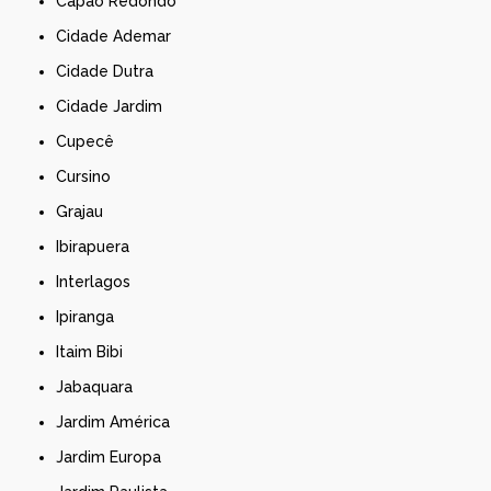
Capão Redondo
Cidade Ademar
Cidade Dutra
Cidade Jardim
Cupecê
Cursino
Grajau
Ibirapuera
Interlagos
Ipiranga
Itaim Bibi
Jabaquara
Jardim América
Jardim Europa