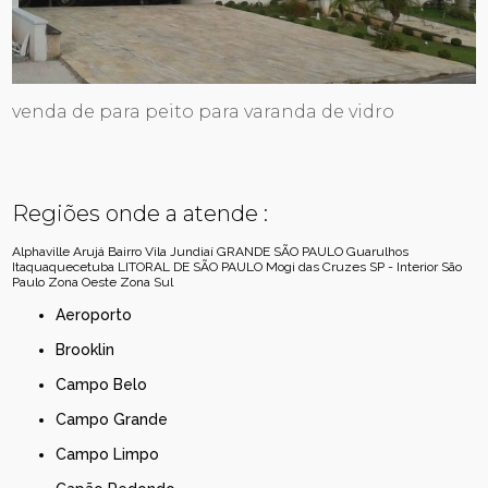
venda de para peito para varanda de vidro
Regiões onde a atende :
Alphaville
Arujá
Bairro Vila Jundiaí
GRANDE SÃO PAULO
Guarulhos
Itaquaquecetuba
LITORAL DE SÃO PAULO
Mogi das Cruzes
SP - Interior
São
Paulo
Zona Oeste
Zona Sul
Aeroporto
Brooklin
Campo Belo
Campo Grande
Campo Limpo