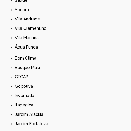
Saúde
Socorro
Vila Andrade
Vila Clementino
Vila Mariana
Água Funda
Bom Clima
Bosque Maia
CECAP
Gopoúva
Invernada
Itapegica
Jardim Aracília
Jardim Fortaleza