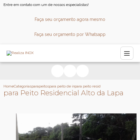
Entre em contato com um de nossos especialistas!
Faça seu orçamento agora mesmo
Faça seu orçamento por Whatsapp
Home
Categorias
parapeitos
para peito de inox
para peito residencial alto da lapa
para Peito Residencial Alto da Lapa