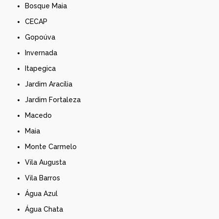
Bosque Maia
CECAP
Gopoúva
Invernada
Itapegica
Jardim Aracília
Jardim Fortaleza
Macedo
Maia
Monte Carmelo
Vila Augusta
Vila Barros
Água Azul
Água Chata