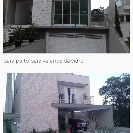
para peito para varanda de vidro