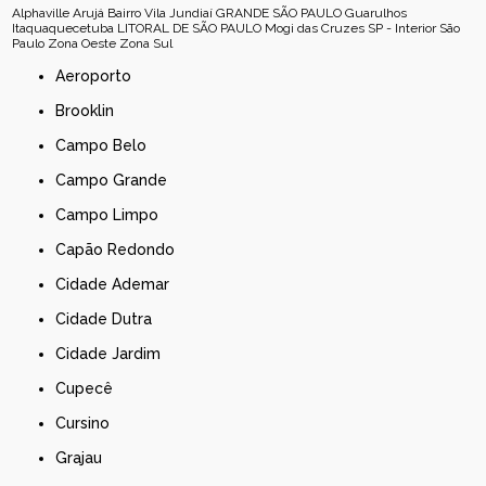
Alphaville
Arujá
Bairro Vila Jundiaí
GRANDE SÃO PAULO
Guarulhos
Itaquaquecetuba
LITORAL DE SÃO PAULO
Mogi das Cruzes
SP - Interior
São
Paulo
Zona Oeste
Zona Sul
Aeroporto
Brooklin
Campo Belo
Campo Grande
Campo Limpo
Capão Redondo
Cidade Ademar
Cidade Dutra
Cidade Jardim
Cupecê
Cursino
Grajau