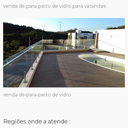
venda de para peito de vidro para varandas
venda de para peito de vidro
Regiões onde a atende :