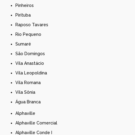
Pinheiros
Pirituba
Raposo Tavares
Rio Pequeno
Sumaré
São Domingos
Vila Anastácio
Vila Leopoldina
Vila Romana
Vila Sônia
Água Branca
Alphaville
Alphaville Comercial
Alphaville Conde I