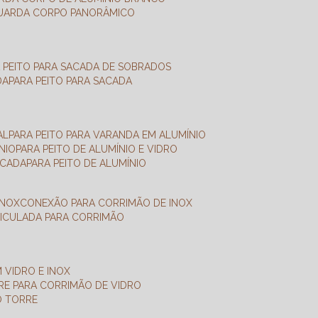
GUARDA CORPO PANORÂMICO
A PEITO PARA SACADA DE SOBRADOS
DA
PARA PEITO PARA SACADA
AL
PARA PEITO PARA VARANDA EM ALUMÍNIO
NIO
PARA PEITO DE ALUMÍNIO E VIDRO
ACADA
PARA PEITO DE ALUMÍNIO
INOX
CONEXÃO PARA CORRIMÃO DE INOX
TICULADA PARA CORRIMÃO
 VIDRO E INOX
RRE PARA CORRIMÃO DE VIDRO
O TORRE