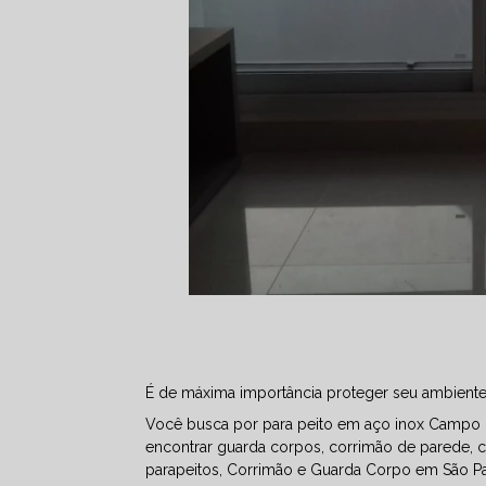
É de máxima importância proteger seu ambien
Você busca por para peito em aço inox Campo L
encontrar guarda corpos, corrimão de parede, c
parapeitos, Corrimão e Guarda Corpo em São Paul