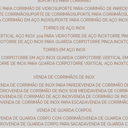
SUPORTES PARA CORRIMÃO
E PARA CORRIMÃO DE VIDRO
SUPORTE PARA CORRIMÃO DE PAREDE
TE CORRIMÃO
SUPORTE DE CORRIMÃO
SUPORTE PARA CORRIMÃO
A CORRIMÃO EM AÇO INOX
SUPORTE PARA CORRIMÃO DE AÇO INO
TORRES DE AÇO INOX
ERTICAL AÇO INOX 304 PARA VIDRO
TORRE DE AÇO INOX
TORRE PI
RO
TORRE DE AÇO INOX PARA GUARDA CORPO
TORRE PINCA INOX
TORRES EM AÇO INOX
A CORPO
TORRE EM AÇO INOX GUARDA CORPO
TORRE VERTICAL E
TORRE DE INOX PARA GUARDA CORPO
TORRE VERTICAL AÇO INOX
VENDA DE CORRIMÃOS DE INOX
VENDA DE CORRIMÃO DE INOX PARA PAREDE
VENDA DE CORRIMÃO D
TÓRIO
VENDA DE CORRIMÃO DE INOX SOB MEDIDA
VENDA DE CORR
RO
VENDA DE CORRIMÃO DE AÇO INOX
VENDA DE CORRIMÃO DE I
O
VENDA DE CORRIMÃO DE INOX PARA ESCADA
VENDA DE CORRIMÃ
VENDA DE GUARDA CORPOS
VENDA DE GUARDA CORPO COM CORRIMÃO
VENDA DE GUARDA C
DRO
VENDA DE GUARDA CORPO PARA SACADA
VENDA DE GUARDA 