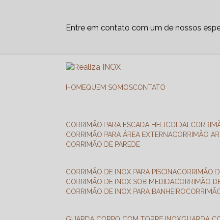
Entre em contato com um de nossos espec
HOME
QUEM SOMOS
CONTATO
CORRIMÃO PARA ESCADA HELICOIDAL
CORRIM
CORRIMÃO PARA ÁREA EXTERNA
CORRIMÃO A
CORRIMÃO DE PAREDE
CORRIMÃO DE INOX PARA PISCINA
CORRIMÃO D
CORRIMÃO DE INOX SOB MEDIDA
CORRIMÃO D
CORRIMÃO DE INOX PARA BANHEIRO
CORRIMÃ
GUARDA CORPO COM TORRE INOX
GUARDA 