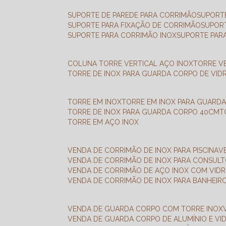
SUPORTE DE PAREDE PARA CORRIMÃO
SUPORT
SUPORTE PARA FIXAÇÃO DE CORRIMÃO
SUPOR
SUPORTE PARA CORRIMÃO INOX
SUPORTE PAR
COLUNA TORRE VERTICAL AÇO INOX
TORRE V
TORRE DE INOX PARA GUARDA CORPO DE VID
TORRE EM INOX
TORRE EM INOX PARA GUARD
TORRE DE INOX PARA GUARDA CORPO 40CM
TORRE EM AÇO INOX
VENDA DE CORRIMÃO DE INOX PARA PISCINA
VENDA DE CORRIMÃO DE INOX PARA CONSUL
VENDA DE CORRIMÃO DE AÇO INOX COM VID
VENDA DE CORRIMÃO DE INOX PARA BANHEIR
VENDA DE GUARDA CORPO COM TORRE INOX
VENDA DE GUARDA CORPO DE ALUMÍNIO E VI