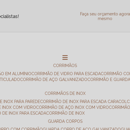
Faça seu orçamento agor
ialistas!
mesmo
CORRIMÃOS
ÃO EM ALUMÍNIO
CORRIMÃO DE VIDRO PARA ESCADA
CORRIMÃO CO
RTICULADO
CORRIMÃO DE AÇO GALVANIZADO
CORRIMÃO E GUARD
CORRIMÃOS DE INOX
E INOX PARA PAREDE
CORRIMÃO DE INOX PARA ESCADA CARACOL
E INOX COM VIDRO
CORRIMÃO DE AÇO INOX COM VIDRO
CORRIMÃ
O DE INOX PARA ESCADA
CORRIMÃO DE INOX
GUARDA CORPOS
CORPO COM CORRIMÃO
GUARDA CORPO DE AÇO GALVANIZADO
GU