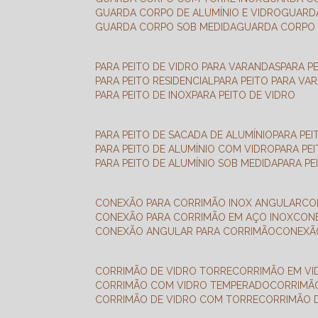
GUARDA CORPO DE ALUMÍNIO E VIDRO
GUAR
GUARDA CORPO SOB MEDIDA
GUARDA CORPO 
PARA PEITO DE VIDRO PARA VARANDAS
PARA P
PARA PEITO RESIDENCIAL
PARA PEITO PARA VA
PARA PEITO DE INOX
PARA PEITO DE VIDRO
PARA PEITO DE SACADA DE ALUMÍNIO
PARA PE
PARA PEITO DE ALUMÍNIO COM VIDRO
PARA PE
PARA PEITO DE ALUMÍNIO SOB MEDIDA
PARA P
CONEXÃO PARA CORRIMÃO INOX ANGULAR
C
CONEXÃO PARA CORRIMÃO EM AÇO INOX
CO
CONEXÃO ANGULAR PARA CORRIMÃO
CONEX
CORRIMÃO DE VIDRO TORRE
CORRIMÃO EM V
CORRIMÃO COM VIDRO TEMPERADO
CORRIMÃ
CORRIMÃO DE VIDRO COM TORRE
CORRIMÃO