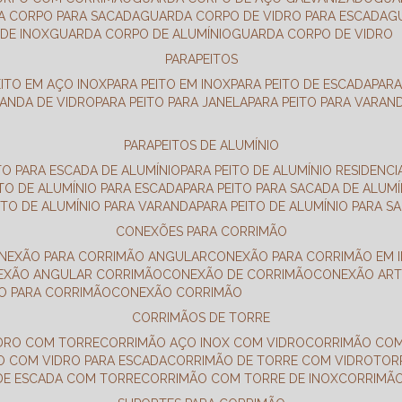
DA CORPO PARA SACADA
GUARDA CORPO DE VIDRO PARA ESCADA
DE INOX
GUARDA CORPO DE ALUMÍNIO
GUARDA CORPO DE VIDRO
PARAPEITOS
EITO EM AÇO INOX
PARA PEITO EM INOX
PARA PEITO DE ESCADA
PAR
RANDA DE VIDRO
PARA PEITO PARA JANELA
PARA PEITO PARA VARAN
PARAPEITOS DE ALUMÍNIO
ITO PARA ESCADA DE ALUMÍNIO
PARA PEITO DE ALUMÍNIO RESIDENCI
ITO DE ALUMÍNIO PARA ESCADA
PARA PEITO PARA SACADA DE ALUMÍ
EITO DE ALUMÍNIO PARA VARANDA
PARA PEITO DE ALUMÍNIO PARA S
CONEXÕES PARA CORRIMÃO
ONEXÃO PARA CORRIMÃO ANGULAR
CONEXÃO PARA CORRIMÃO EM 
NEXÃO ANGULAR CORRIMÃO
CONEXÃO DE CORRIMÃO
CONEXÃO AR
ÃO PARA CORRIMÃO
CONEXÃO CORRIMÃO
CORRIMÃOS DE TORRE
IDRO COM TORRE
CORRIMÃO AÇO INOX COM VIDRO
CORRIMÃO COM
O COM VIDRO PARA ESCADA
CORRIMÃO DE TORRE COM VIDRO
TO
 DE ESCADA COM TORRE
CORRIMÃO COM TORRE DE INOX
CORRIMÃ