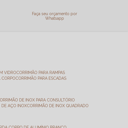
a
Faça seu orçamento por
Whatsapp
M VIDRO
CORRIMÃO PARA RAMPAS
A CORPO
CORRIMÃO PARA ESCADAS
CORRIMÃO DE INOX PARA CONSULTÓRIO
O DE AÇO INOX
CORRIMÃO DE INOX QUADRADO
ARDA CORPO DE ALUMÍNIO BRANCO