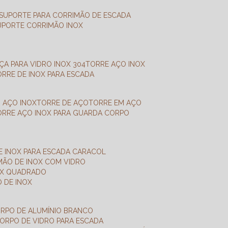
SUPORTE PARA CORRIMÃO DE ESCADA
SUPORTE CORRIMÃO INOX
X
NÇA PARA VIDRO INOX 304
TORRE AÇO INOX
TORRE DE INOX PARA ESCADA
M AÇO INOX
TORRE DE AÇO
TORRE EM AÇO
TORRE AÇO INOX PARA GUARDA CORPO
E INOX PARA ESCADA CARACOL
IMÃO DE INOX COM VIDRO
NOX QUADRADO
O DE INOX
ORPO DE ALUMÍNIO BRANCO
CORPO DE VIDRO PARA ESCADA