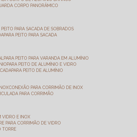
GUARDA CORPO PANORÂMICO
A PEITO PARA SACADA DE SOBRADOS
DA
PARA PEITO PARA SACADA
AL
PARA PEITO PARA VARANDA EM ALUMÍNIO
NIO
PARA PEITO DE ALUMÍNIO E VIDRO
ACADA
PARA PEITO DE ALUMÍNIO
INOX
CONEXÃO PARA CORRIMÃO DE INOX
TICULADA PARA CORRIMÃO
 VIDRO E INOX
RRE PARA CORRIMÃO DE VIDRO
O TORRE