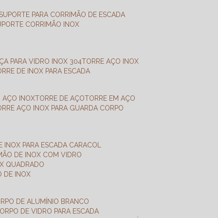
SUPORTE PARA CORRIMÃO DE ESCADA
SUPORTE CORRIMÃO INOX
X
NÇA PARA VIDRO INOX 304
TORRE AÇO INOX
TORRE DE INOX PARA ESCADA
M AÇO INOX
TORRE DE AÇO
TORRE EM AÇO
TORRE AÇO INOX PARA GUARDA CORPO
E INOX PARA ESCADA CARACOL
IMÃO DE INOX COM VIDRO
NOX QUADRADO
O DE INOX
ORPO DE ALUMÍNIO BRANCO
CORPO DE VIDRO PARA ESCADA