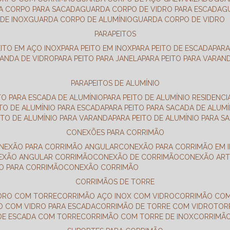
DA CORPO PARA SACADA
GUARDA CORPO DE VIDRO PARA ESCADA
DE INOX
GUARDA CORPO DE ALUMÍNIO
GUARDA CORPO DE VIDRO
PARAPEITOS
EITO EM AÇO INOX
PARA PEITO EM INOX
PARA PEITO DE ESCADA
PAR
RANDA DE VIDRO
PARA PEITO PARA JANELA
PARA PEITO PARA VARAN
PARAPEITOS DE ALUMÍNIO
ITO PARA ESCADA DE ALUMÍNIO
PARA PEITO DE ALUMÍNIO RESIDENCI
ITO DE ALUMÍNIO PARA ESCADA
PARA PEITO PARA SACADA DE ALUMÍ
EITO DE ALUMÍNIO PARA VARANDA
PARA PEITO DE ALUMÍNIO PARA S
CONEXÕES PARA CORRIMÃO
ONEXÃO PARA CORRIMÃO ANGULAR
CONEXÃO PARA CORRIMÃO EM 
NEXÃO ANGULAR CORRIMÃO
CONEXÃO DE CORRIMÃO
CONEXÃO AR
ÃO PARA CORRIMÃO
CONEXÃO CORRIMÃO
CORRIMÃOS DE TORRE
IDRO COM TORRE
CORRIMÃO AÇO INOX COM VIDRO
CORRIMÃO COM
O COM VIDRO PARA ESCADA
CORRIMÃO DE TORRE COM VIDRO
TO
 DE ESCADA COM TORRE
CORRIMÃO COM TORRE DE INOX
CORRIMÃ