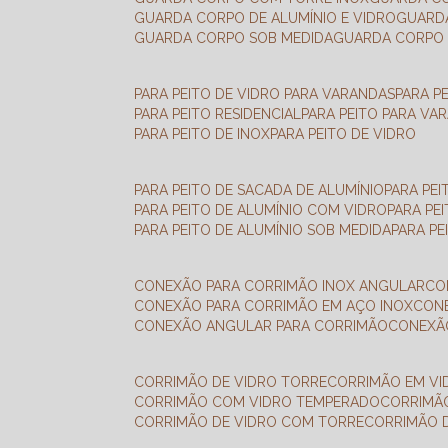
GUARDA CORPO DE ALUMÍNIO E VIDRO
GUAR
GUARDA CORPO SOB MEDIDA
GUARDA CORPO 
PARA PEITO DE VIDRO PARA VARANDAS
PARA P
PARA PEITO RESIDENCIAL
PARA PEITO PARA VA
PARA PEITO DE INOX
PARA PEITO DE VIDRO
PARA PEITO DE SACADA DE ALUMÍNIO
PARA PE
PARA PEITO DE ALUMÍNIO COM VIDRO
PARA PE
PARA PEITO DE ALUMÍNIO SOB MEDIDA
PARA P
CONEXÃO PARA CORRIMÃO INOX ANGULAR
C
CONEXÃO PARA CORRIMÃO EM AÇO INOX
CO
CONEXÃO ANGULAR PARA CORRIMÃO
CONEX
CORRIMÃO DE VIDRO TORRE
CORRIMÃO EM V
CORRIMÃO COM VIDRO TEMPERADO
CORRIMÃ
CORRIMÃO DE VIDRO COM TORRE
CORRIMÃO