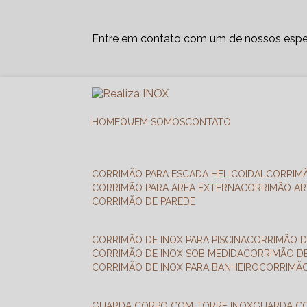
Entre em contato com um de nossos espec
HOME
QUEM SOMOS
CONTATO
CORRIMÃO PARA ESCADA HELICOIDAL
CORRIM
CORRIMÃO PARA ÁREA EXTERNA
CORRIMÃO A
CORRIMÃO DE PAREDE
CORRIMÃO DE INOX PARA PISCINA
CORRIMÃO D
CORRIMÃO DE INOX SOB MEDIDA
CORRIMÃO D
CORRIMÃO DE INOX PARA BANHEIRO
CORRIMÃ
GUARDA CORPO COM TORRE INOX
GUARDA 