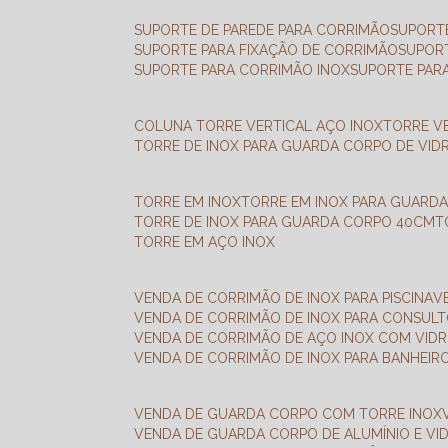
SUPORTE DE PAREDE PARA CORRIMÃO
SUPORT
SUPORTE PARA FIXAÇÃO DE CORRIMÃO
SUPOR
SUPORTE PARA CORRIMÃO INOX
SUPORTE PAR
COLUNA TORRE VERTICAL AÇO INOX
TORRE V
TORRE DE INOX PARA GUARDA CORPO DE VID
TORRE EM INOX
TORRE EM INOX PARA GUARD
TORRE DE INOX PARA GUARDA CORPO 40CM
TORRE EM AÇO INOX
VENDA DE CORRIMÃO DE INOX PARA PISCINA
VENDA DE CORRIMÃO DE INOX PARA CONSUL
VENDA DE CORRIMÃO DE AÇO INOX COM VID
VENDA DE CORRIMÃO DE INOX PARA BANHEIR
VENDA DE GUARDA CORPO COM TORRE INOX
VENDA DE GUARDA CORPO DE ALUMÍNIO E VI