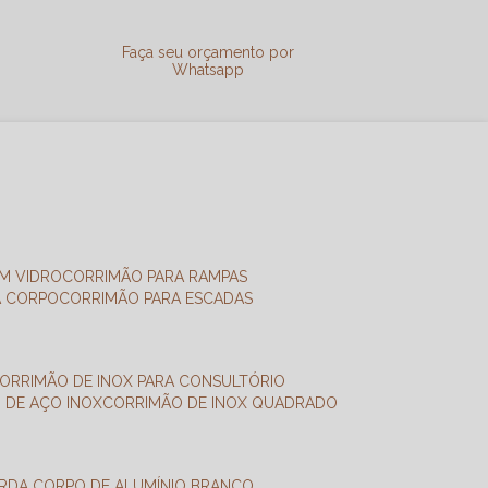
a
Faça seu orçamento por
Whatsapp
M VIDRO
CORRIMÃO PARA RAMPAS
A CORPO
CORRIMÃO PARA ESCADAS
CORRIMÃO DE INOX PARA CONSULTÓRIO
O DE AÇO INOX
CORRIMÃO DE INOX QUADRADO
ARDA CORPO DE ALUMÍNIO BRANCO