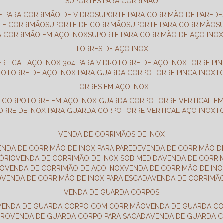
SUPORTES PARA CORRIMÃO
E PARA CORRIMÃO DE VIDRO
SUPORTE PARA CORRIMÃO DE PAREDE
TE CORRIMÃO
SUPORTE DE CORRIMÃO
SUPORTE PARA CORRIMÃO
A CORRIMÃO EM AÇO INOX
SUPORTE PARA CORRIMÃO DE AÇO INO
TORRES DE AÇO INOX
ERTICAL AÇO INOX 304 PARA VIDRO
TORRE DE AÇO INOX
TORRE PI
RO
TORRE DE AÇO INOX PARA GUARDA CORPO
TORRE PINCA INOX
TORRES EM AÇO INOX
A CORPO
TORRE EM AÇO INOX GUARDA CORPO
TORRE VERTICAL E
TORRE DE INOX PARA GUARDA CORPO
TORRE VERTICAL AÇO INOX
VENDA DE CORRIMÃOS DE INOX
VENDA DE CORRIMÃO DE INOX PARA PAREDE
VENDA DE CORRIMÃO D
TÓRIO
VENDA DE CORRIMÃO DE INOX SOB MEDIDA
VENDA DE CORR
RO
VENDA DE CORRIMÃO DE AÇO INOX
VENDA DE CORRIMÃO DE I
O
VENDA DE CORRIMÃO DE INOX PARA ESCADA
VENDA DE CORRIMÃ
VENDA DE GUARDA CORPOS
VENDA DE GUARDA CORPO COM CORRIMÃO
VENDA DE GUARDA C
DRO
VENDA DE GUARDA CORPO PARA SACADA
VENDA DE GUARDA 