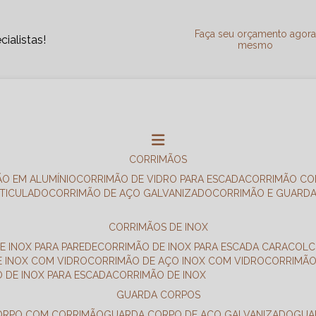
Faça seu orçamento agor
ialistas!
mesmo
CORRIMÃOS
ÃO EM ALUMÍNIO
CORRIMÃO DE VIDRO PARA ESCADA
CORRIMÃO CO
RTICULADO
CORRIMÃO DE AÇO GALVANIZADO
CORRIMÃO E GUARD
CORRIMÃOS DE INOX
E INOX PARA PAREDE
CORRIMÃO DE INOX PARA ESCADA CARACOL
E INOX COM VIDRO
CORRIMÃO DE AÇO INOX COM VIDRO
CORRIMÃ
O DE INOX PARA ESCADA
CORRIMÃO DE INOX
GUARDA CORPOS
CORPO COM CORRIMÃO
GUARDA CORPO DE AÇO GALVANIZADO
GU