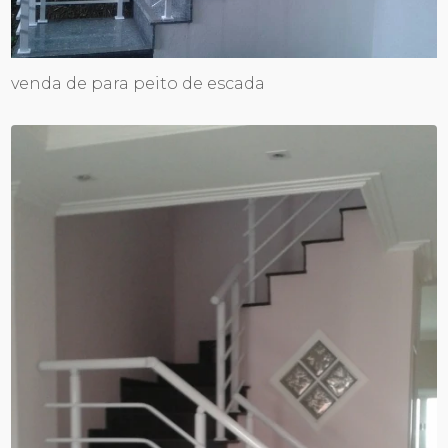
venda de para peito de escada