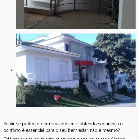
Sentir-se protegido em seu ambiente obtendo segurança e
conforto é essencial para o seu bem estar, não é mesmo?