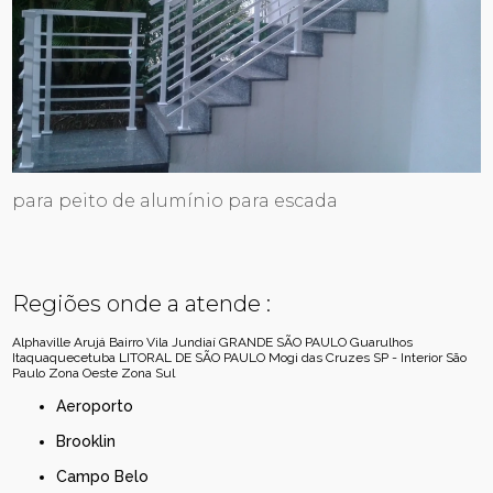
para peito de alumínio para escada
Regiões onde a atende :
Alphaville
Arujá
Bairro Vila Jundiaí
GRANDE SÃO PAULO
Guarulhos
Itaquaquecetuba
LITORAL DE SÃO PAULO
Mogi das Cruzes
SP - Interior
São
Paulo
Zona Oeste
Zona Sul
Aeroporto
Brooklin
Campo Belo