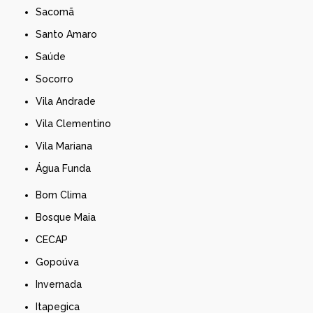
Sacomã
Santo Amaro
Saúde
Socorro
Vila Andrade
Vila Clementino
Vila Mariana
Água Funda
Bom Clima
Bosque Maia
CECAP
Gopoúva
Invernada
Itapegica