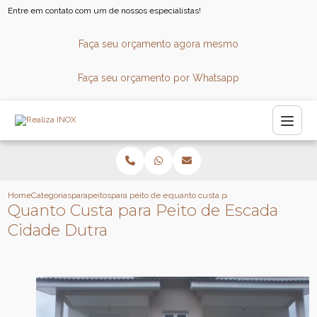
Entre em contato com um de nossos especialistas!
Faça seu orçamento agora mesmo
Faça seu orçamento por Whatsapp
Home
Categorias
parapeitos
para peito de escada
quanto custa para peito de escada cid
Quanto Custa para Peito de Escada
Cidade Dutra