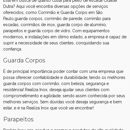
Está em busca de quanto custa para peito de escada Cidade
Dutra? Aqui você encontra diversas opções de serviços
oferecidos, como Corrimão e Guarda Corpo em São
Paulo,guarda corpos, corrimão de parede, corrimão para
escadas, corrimãos de inox, guarda corpo de alumínio,
parapeitos e guarda corpo de vidro. Com equipamentos
modernos, e instalações em ótimo estado, a empresa é capaz de
suprir a necessidade de seus clientes, conquistando sua
confiança.
Guarda Corpos
É de principal importância poder contar com uma empresa que
possa oferecer confiabilidade e durabilidade, tendo os melhores
guarda corpos com corrimão, com beleza, segurança e
resistência! Realiza Inox, deseja ajudar seus clientes com
comprometimento e agilidade, sendo assim conhecida por seus
melhores serviços. Sem dúvidas você deseja segurança e bem
estar, e é na Realiza Inox que você vai encontrar!
Parapeitos