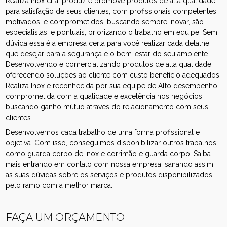
Realiza Inox cria, produz e promove produtos de alta qualidade
para satisfação de seus clientes, com profissionais competentes
motivados, e comprometidos, buscando sempre inovar, são
especialistas, e pontuais, priorizando o trabalho em equipe. Sem
dúvida essa é a empresa certa para você realizar cada detalhe
que desejar para a segurança e o bem-estar do seu ambiente.
Desenvolvendo e comercializando produtos de alta qualidade,
oferecendo soluções ao cliente com custo benefício adequados.
Realiza Inox é reconhecida por sua equipe de Alto desempenho,
comprometida com a qualidade e excelência nos negócios,
buscando ganho mútuo através do relacionamento com seus
clientes.
Desenvolvemos cada trabalho de uma forma profissional e
objetiva. Com isso, conseguimos disponibilizar outros trabalhos,
como guarda corpo de inox e corrimão e guarda corpo. Saiba
mais entrando em contato com nossa empresa, sanando assim
as suas dúvidas sobre os serviços e produtos disponibilizados
pelo ramo com a melhor marca.
FAÇA UM ORÇAMENTO