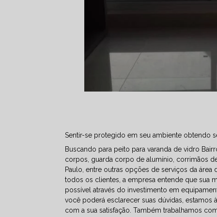
Sentir-se protegido em seu ambiente obtendo s
Buscando para peito para varanda de vidro Bair
corpos, guarda corpo de alumínio, corrimãos d
Paulo, entre outras opções de serviços da área 
todos os clientes, a empresa entende que sua m
possível através do investimento em equipament
você poderá esclarecer suas dúvidas, estamos 
com a sua satisfação. Também trabalhamos com 