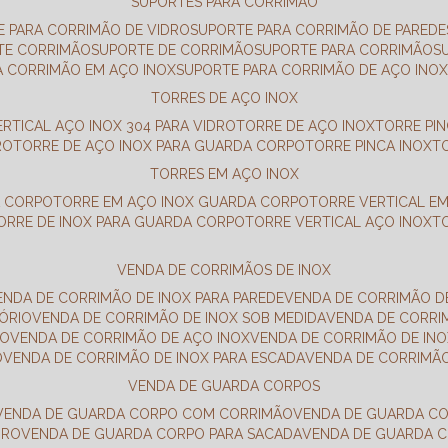
SUPORTES PARA CORRIMÃO
E PARA CORRIMÃO DE VIDRO
SUPORTE PARA CORRIMÃO DE PAREDE
TE CORRIMÃO
SUPORTE DE CORRIMÃO
SUPORTE PARA CORRIMÃO
A CORRIMÃO EM AÇO INOX
SUPORTE PARA CORRIMÃO DE AÇO INO
TORRES DE AÇO INOX
ERTICAL AÇO INOX 304 PARA VIDRO
TORRE DE AÇO INOX
TORRE PI
RO
TORRE DE AÇO INOX PARA GUARDA CORPO
TORRE PINCA INOX
TORRES EM AÇO INOX
A CORPO
TORRE EM AÇO INOX GUARDA CORPO
TORRE VERTICAL E
TORRE DE INOX PARA GUARDA CORPO
TORRE VERTICAL AÇO INOX
VENDA DE CORRIMÃOS DE INOX
VENDA DE CORRIMÃO DE INOX PARA PAREDE
VENDA DE CORRIMÃO D
TÓRIO
VENDA DE CORRIMÃO DE INOX SOB MEDIDA
VENDA DE CORR
RO
VENDA DE CORRIMÃO DE AÇO INOX
VENDA DE CORRIMÃO DE I
O
VENDA DE CORRIMÃO DE INOX PARA ESCADA
VENDA DE CORRIMÃ
VENDA DE GUARDA CORPOS
VENDA DE GUARDA CORPO COM CORRIMÃO
VENDA DE GUARDA C
DRO
VENDA DE GUARDA CORPO PARA SACADA
VENDA DE GUARDA 