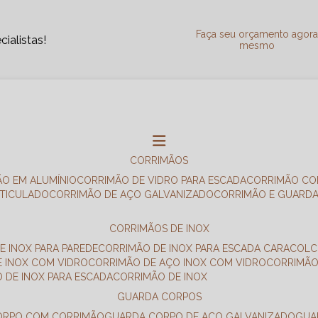
Faça seu orçamento agor
ialistas!
mesmo
CORRIMÃOS
ÃO EM ALUMÍNIO
CORRIMÃO DE VIDRO PARA ESCADA
CORRIMÃO CO
RTICULADO
CORRIMÃO DE AÇO GALVANIZADO
CORRIMÃO E GUARD
CORRIMÃOS DE INOX
E INOX PARA PAREDE
CORRIMÃO DE INOX PARA ESCADA CARACOL
E INOX COM VIDRO
CORRIMÃO DE AÇO INOX COM VIDRO
CORRIMÃ
O DE INOX PARA ESCADA
CORRIMÃO DE INOX
GUARDA CORPOS
CORPO COM CORRIMÃO
GUARDA CORPO DE AÇO GALVANIZADO
GU