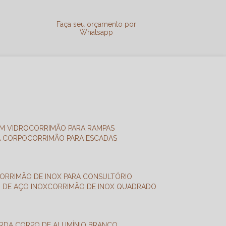
a
Faça seu orçamento por
Whatsapp
M VIDRO
CORRIMÃO PARA RAMPAS
A CORPO
CORRIMÃO PARA ESCADAS
CORRIMÃO DE INOX PARA CONSULTÓRIO
O DE AÇO INOX
CORRIMÃO DE INOX QUADRADO
ARDA CORPO DE ALUMÍNIO BRANCO