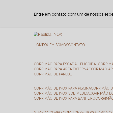
Entre em contato com um de nossos espec
HOME
QUEM SOMOS
CONTATO
CORRIMÃO PARA ESCADA HELICOIDAL
CORRIM
CORRIMÃO PARA ÁREA EXTERNA
CORRIMÃO A
CORRIMÃO DE PAREDE
CORRIMÃO DE INOX PARA PISCINA
CORRIMÃO D
CORRIMÃO DE INOX SOB MEDIDA
CORRIMÃO D
CORRIMÃO DE INOX PARA BANHEIRO
CORRIMÃ
GUARDA CORPO COM TORRE INOX
GUARDA 