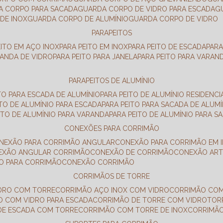
DA CORPO PARA SACADA
GUARDA CORPO DE VIDRO PARA ESCADA
DE INOX
GUARDA CORPO DE ALUMÍNIO
GUARDA CORPO DE VIDRO
PARAPEITOS
EITO EM AÇO INOX
PARA PEITO EM INOX
PARA PEITO DE ESCADA
PAR
RANDA DE VIDRO
PARA PEITO PARA JANELA
PARA PEITO PARA VARAN
PARAPEITOS DE ALUMÍNIO
ITO PARA ESCADA DE ALUMÍNIO
PARA PEITO DE ALUMÍNIO RESIDENCI
ITO DE ALUMÍNIO PARA ESCADA
PARA PEITO PARA SACADA DE ALUMÍ
EITO DE ALUMÍNIO PARA VARANDA
PARA PEITO DE ALUMÍNIO PARA S
CONEXÕES PARA CORRIMÃO
ONEXÃO PARA CORRIMÃO ANGULAR
CONEXÃO PARA CORRIMÃO EM 
NEXÃO ANGULAR CORRIMÃO
CONEXÃO DE CORRIMÃO
CONEXÃO AR
ÃO PARA CORRIMÃO
CONEXÃO CORRIMÃO
CORRIMÃOS DE TORRE
IDRO COM TORRE
CORRIMÃO AÇO INOX COM VIDRO
CORRIMÃO COM
O COM VIDRO PARA ESCADA
CORRIMÃO DE TORRE COM VIDRO
TO
 DE ESCADA COM TORRE
CORRIMÃO COM TORRE DE INOX
CORRIMÃ