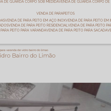
DA DE GUARDA CORPO SOB MEDIDA
VENDA DE GUARDA CORPO DE
VENDA DE PARAPEITOS
DAS
VENDA DE PARA PEITO EM AÇO INOX
VENDA DE PARA PEITO EM 
RADOS
VENDA DE PARA PEITO RESIDENCIAL
VENDA DE PARA PEITO P
E PARA PEITO PARA VARANDA
VENDA DE PARA PEITO PARA SACADA
 para varanda de vidro bairro do limao
Vidro Bairro do Limão