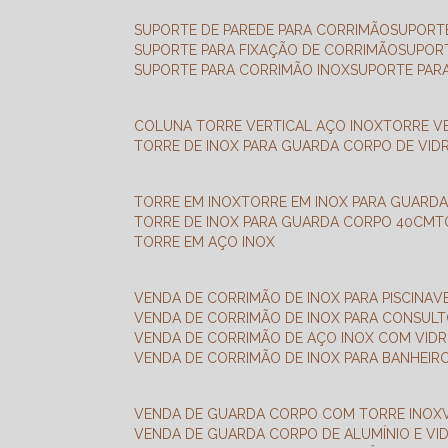
SUPORTE DE PAREDE PARA CORRIMÃO
SUPORT
SUPORTE PARA FIXAÇÃO DE CORRIMÃO
SUPOR
SUPORTE PARA CORRIMÃO INOX
SUPORTE PAR
COLUNA TORRE VERTICAL AÇO INOX
TORRE V
TORRE DE INOX PARA GUARDA CORPO DE VID
TORRE EM INOX
TORRE EM INOX PARA GUARD
TORRE DE INOX PARA GUARDA CORPO 40CM
TORRE EM AÇO INOX
VENDA DE CORRIMÃO DE INOX PARA PISCINA
VENDA DE CORRIMÃO DE INOX PARA CONSUL
VENDA DE CORRIMÃO DE AÇO INOX COM VID
VENDA DE CORRIMÃO DE INOX PARA BANHEIR
VENDA DE GUARDA CORPO COM TORRE INOX
VENDA DE GUARDA CORPO DE ALUMÍNIO E VI