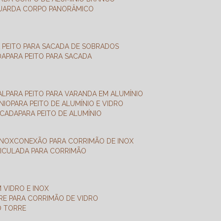
GUARDA CORPO PANORÂMICO
A PEITO PARA SACADA DE SOBRADOS
DA
PARA PEITO PARA SACADA
AL
PARA PEITO PARA VARANDA EM ALUMÍNIO
NIO
PARA PEITO DE ALUMÍNIO E VIDRO
ACADA
PARA PEITO DE ALUMÍNIO
INOX
CONEXÃO PARA CORRIMÃO DE INOX
TICULADA PARA CORRIMÃO
 VIDRO E INOX
RRE PARA CORRIMÃO DE VIDRO
O TORRE