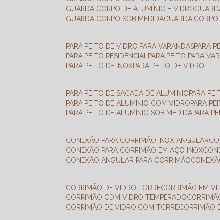
GUARDA CORPO DE ALUMÍNIO E VIDRO
GUAR
GUARDA CORPO SOB MEDIDA
GUARDA CORPO 
PARA PEITO DE VIDRO PARA VARANDAS
PARA P
PARA PEITO RESIDENCIAL
PARA PEITO PARA VA
PARA PEITO DE INOX
PARA PEITO DE VIDRO
PARA PEITO DE SACADA DE ALUMÍNIO
PARA PE
PARA PEITO DE ALUMÍNIO COM VIDRO
PARA PE
PARA PEITO DE ALUMÍNIO SOB MEDIDA
PARA P
CONEXÃO PARA CORRIMÃO INOX ANGULAR
C
CONEXÃO PARA CORRIMÃO EM AÇO INOX
CO
CONEXÃO ANGULAR PARA CORRIMÃO
CONEX
CORRIMÃO DE VIDRO TORRE
CORRIMÃO EM V
CORRIMÃO COM VIDRO TEMPERADO
CORRIMÃ
CORRIMÃO DE VIDRO COM TORRE
CORRIMÃO