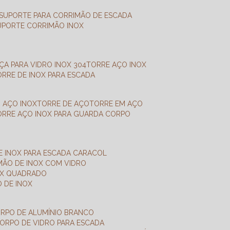
SUPORTE PARA CORRIMÃO DE ESCADA
SUPORTE CORRIMÃO INOX
X
NÇA PARA VIDRO INOX 304
TORRE AÇO INOX
TORRE DE INOX PARA ESCADA
M AÇO INOX
TORRE DE AÇO
TORRE EM AÇO
TORRE AÇO INOX PARA GUARDA CORPO
E INOX PARA ESCADA CARACOL
IMÃO DE INOX COM VIDRO
NOX QUADRADO
O DE INOX
ORPO DE ALUMÍNIO BRANCO
CORPO DE VIDRO PARA ESCADA