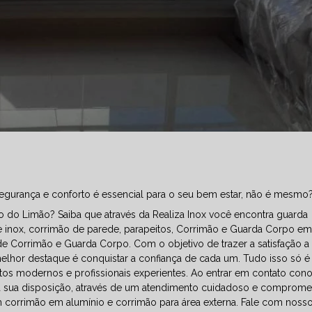
egurança e conforto é essencial para o seu bem estar, não é mesmo
ro do Limão? Saiba que através da Realiza Inox você encontra guarda
e inox, corrimão de parede, parapeitos, Corrimão e Guarda Corpo e
de Corrimão e Guarda Corpo. Com o objetivo de trazer a satisfação a
elhor destaque é conquistar a confiança de cada um. Tudo isso só é
os modernos e profissionais experientes. Ao entrar em contato con
à sua disposição, através de um atendimento cuidadoso e comprome
corrimão em alumínio e corrimão para área externa. Fale com noss