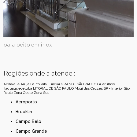
para peito em inox
Regiões onde a atende :
Alphaville
Arujá
Bairro Vila Jundiaí
GRANDE SÃO PAULO
Guarulhos
Itaquaquecetuba
LITORAL DE SÃO PAULO
Mogi das Cruzes
SP - Interior
São
Paulo
Zona Oeste
Zona Sul
Aeroporto
Brooklin
Campo Belo
Campo Grande