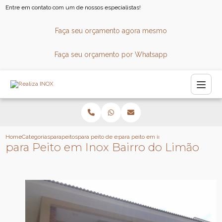
Entre em contato com um de nossos especialistas!
Faça seu orçamento agora mesmo
Faça seu orçamento por Whatsapp
Home
Categorias
parapeitos
para peito de escada
para peito em inox bairro do limao
para Peito em Inox Bairro do Limão