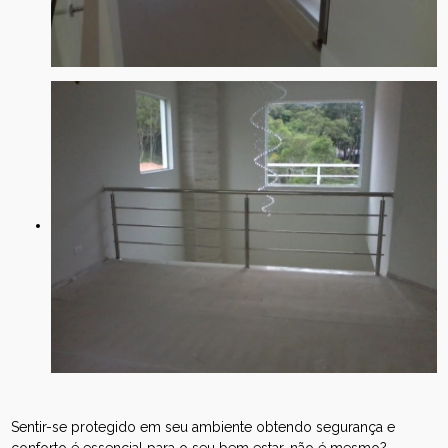
Sentir-se protegido em seu ambiente obtendo segurança e
conforto é essencial para o seu bem estar, não é mesmo?