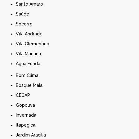
Santo Amaro
Saúde
Socorro
Vila Andrade
Vila Clementino
Vila Mariana
Água Funda
Bom Clima
Bosque Maia
CECAP
Gopoúva
Invernada
Itapegica
Jardim Aracília