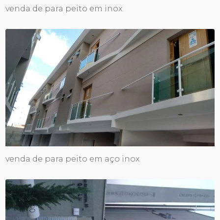
venda de para peito em inox
venda de para peito em aço inox