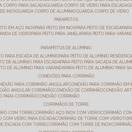
DA CORPO PARA SACADA
GUARDA CORPO DE VIDRO PARA ESCADA
DE INOX
GUARDA CORPO DE ALUMÍNIO
GUARDA CORPO DE VIDRO
PARAPEITOS
EITO EM AÇO INOX
PARA PEITO EM INOX
PARA PEITO DE ESCADA
PAR
RANDA DE VIDRO
PARA PEITO PARA JANELA
PARA PEITO PARA VARAN
PARAPEITOS DE ALUMÍNIO
ITO PARA ESCADA DE ALUMÍNIO
PARA PEITO DE ALUMÍNIO RESIDENCI
ITO DE ALUMÍNIO PARA ESCADA
PARA PEITO PARA SACADA DE ALUMÍ
EITO DE ALUMÍNIO PARA VARANDA
PARA PEITO DE ALUMÍNIO PARA S
CONEXÕES PARA CORRIMÃO
ONEXÃO PARA CORRIMÃO ANGULAR
CONEXÃO PARA CORRIMÃO EM 
NEXÃO ANGULAR CORRIMÃO
CONEXÃO DE CORRIMÃO
CONEXÃO AR
ÃO PARA CORRIMÃO
CONEXÃO CORRIMÃO
CORRIMÃOS DE TORRE
IDRO COM TORRE
CORRIMÃO AÇO INOX COM VIDRO
CORRIMÃO COM
O COM VIDRO PARA ESCADA
CORRIMÃO DE TORRE COM VIDRO
TO
 DE ESCADA COM TORRE
CORRIMÃO COM TORRE DE INOX
CORRIMÃ