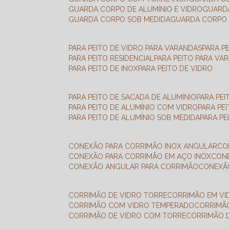
GUARDA CORPO DE ALUMÍNIO E VIDRO
GUAR
GUARDA CORPO SOB MEDIDA
GUARDA CORPO 
PARA PEITO DE VIDRO PARA VARANDAS
PARA P
PARA PEITO RESIDENCIAL
PARA PEITO PARA VA
PARA PEITO DE INOX
PARA PEITO DE VIDRO
PARA PEITO DE SACADA DE ALUMÍNIO
PARA PE
PARA PEITO DE ALUMÍNIO COM VIDRO
PARA PE
PARA PEITO DE ALUMÍNIO SOB MEDIDA
PARA P
CONEXÃO PARA CORRIMÃO INOX ANGULAR
C
CONEXÃO PARA CORRIMÃO EM AÇO INOX
CO
CONEXÃO ANGULAR PARA CORRIMÃO
CONEX
CORRIMÃO DE VIDRO TORRE
CORRIMÃO EM V
CORRIMÃO COM VIDRO TEMPERADO
CORRIMÃ
CORRIMÃO DE VIDRO COM TORRE
CORRIMÃO