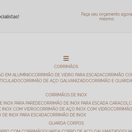
Faça seu orçamento agor
ialistas!
mesmo
CORRIMÃOS
ÃO EM ALUMÍNIO
CORRIMÃO DE VIDRO PARA ESCADA
CORRIMÃO CO
RTICULADO
CORRIMÃO DE AÇO GALVANIZADO
CORRIMÃO E GUARD
CORRIMÃOS DE INOX
E INOX PARA PAREDE
CORRIMÃO DE INOX PARA ESCADA CARACOL
E INOX COM VIDRO
CORRIMÃO DE AÇO INOX COM VIDRO
CORRIMÃ
O DE INOX PARA ESCADA
CORRIMÃO DE INOX
GUARDA CORPOS
CORPO COM CORRIMÃO
GUARDA CORPO DE AÇO GALVANIZADO
GU