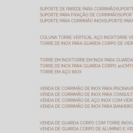
SUPORTE DE PAREDE PARA CORRIMÃO
SUPORT
SUPORTE PARA FIXAÇÃO DE CORRIMÃO
SUPOR
SUPORTE PARA CORRIMÃO INOX
SUPORTE PAR
COLUNA TORRE VERTICAL AÇO INOX
TORRE V
TORRE DE INOX PARA GUARDA CORPO DE VID
TORRE EM INOX
TORRE EM INOX PARA GUARD
TORRE DE INOX PARA GUARDA CORPO 40CM
TORRE EM AÇO INOX
VENDA DE CORRIMÃO DE INOX PARA PISCINA
VENDA DE CORRIMÃO DE INOX PARA CONSUL
VENDA DE CORRIMÃO DE AÇO INOX COM VID
VENDA DE CORRIMÃO DE INOX PARA BANHEIR
VENDA DE GUARDA CORPO COM TORRE INOX
VENDA DE GUARDA CORPO DE ALUMÍNIO E VI