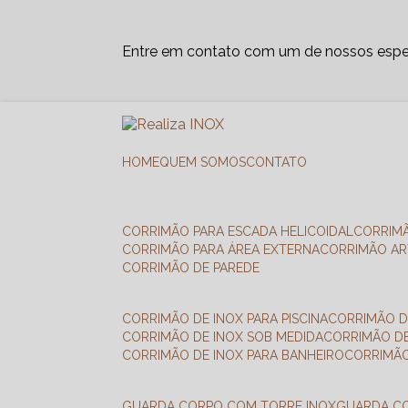
Entre em contato com um de nossos espec
HOME
QUEM SOMOS
CONTATO
CORRIMÃO PARA ESCADA HELICOIDAL
CORRIM
CORRIMÃO PARA ÁREA EXTERNA
CORRIMÃO A
CORRIMÃO DE PAREDE
CORRIMÃO DE INOX PARA PISCINA
CORRIMÃO D
CORRIMÃO DE INOX SOB MEDIDA
CORRIMÃO D
CORRIMÃO DE INOX PARA BANHEIRO
CORRIMÃ
GUARDA CORPO COM TORRE INOX
GUARDA 