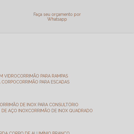
a
Faça seu orçamento por
Whatsapp
M VIDRO
CORRIMÃO PARA RAMPAS
A CORPO
CORRIMÃO PARA ESCADAS
CORRIMÃO DE INOX PARA CONSULTÓRIO
O DE AÇO INOX
CORRIMÃO DE INOX QUADRADO
ARDA CORPO DE ALUMÍNIO BRANCO