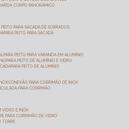
GUARDA CORPO PANORÂMICO
A PEITO PARA SACADA DE SOBRADOS
DA
PARA PEITO PARA SACADA
AL
PARA PEITO PARA VARANDA EM ALUMÍNIO
NIO
PARA PEITO DE ALUMÍNIO E VIDRO
ACADA
PARA PEITO DE ALUMÍNIO
INOX
CONEXÃO PARA CORRIMÃO DE INOX
TICULADA PARA CORRIMÃO
 VIDRO E INOX
RRE PARA CORRIMÃO DE VIDRO
O TORRE