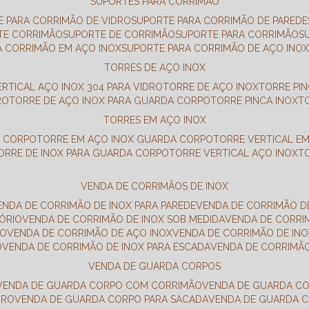
SUPORTES PARA CORRIMÃO
E PARA CORRIMÃO DE VIDRO
SUPORTE PARA CORRIMÃO DE PAREDE
TE CORRIMÃO
SUPORTE DE CORRIMÃO
SUPORTE PARA CORRIMÃO
A CORRIMÃO EM AÇO INOX
SUPORTE PARA CORRIMÃO DE AÇO INO
TORRES DE AÇO INOX
ERTICAL AÇO INOX 304 PARA VIDRO
TORRE DE AÇO INOX
TORRE PI
RO
TORRE DE AÇO INOX PARA GUARDA CORPO
TORRE PINCA INOX
TORRES EM AÇO INOX
A CORPO
TORRE EM AÇO INOX GUARDA CORPO
TORRE VERTICAL E
TORRE DE INOX PARA GUARDA CORPO
TORRE VERTICAL AÇO INOX
VENDA DE CORRIMÃOS DE INOX
VENDA DE CORRIMÃO DE INOX PARA PAREDE
VENDA DE CORRIMÃO D
TÓRIO
VENDA DE CORRIMÃO DE INOX SOB MEDIDA
VENDA DE CORR
RO
VENDA DE CORRIMÃO DE AÇO INOX
VENDA DE CORRIMÃO DE I
O
VENDA DE CORRIMÃO DE INOX PARA ESCADA
VENDA DE CORRIMÃ
VENDA DE GUARDA CORPOS
VENDA DE GUARDA CORPO COM CORRIMÃO
VENDA DE GUARDA C
DRO
VENDA DE GUARDA CORPO PARA SACADA
VENDA DE GUARDA 