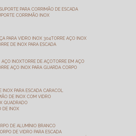
SUPORTE PARA CORRIMÃO DE ESCADA
SUPORTE CORRIMÃO INOX
X
NÇA PARA VIDRO INOX 304
TORRE AÇO INOX
TORRE DE INOX PARA ESCADA
M AÇO INOX
TORRE DE AÇO
TORRE EM AÇO
TORRE AÇO INOX PARA GUARDA CORPO
E INOX PARA ESCADA CARACOL
IMÃO DE INOX COM VIDRO
NOX QUADRADO
O DE INOX
ORPO DE ALUMÍNIO BRANCO
CORPO DE VIDRO PARA ESCADA