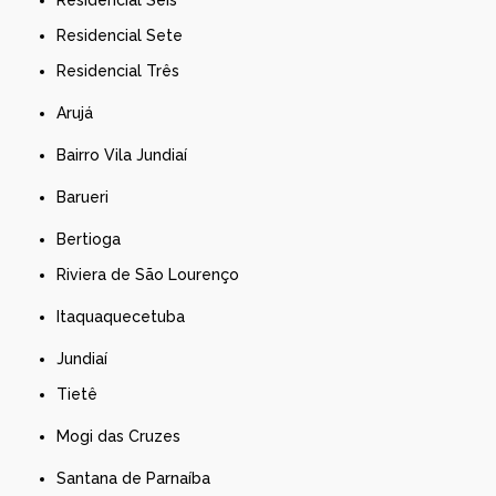
Residencial Sete
Residencial Três
Arujá
Bairro Vila Jundiaí
Barueri
Bertioga
Riviera de São Lourenço
Itaquaquecetuba
Jundiaí
Tietê
Mogi das Cruzes
Santana de Parnaíba