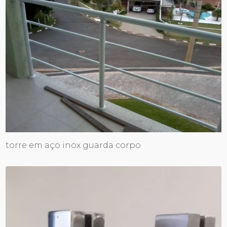
torre em aço inox guarda corpo