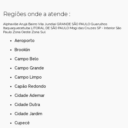
Regiões onde a atende :
Alphaville
Arujá
Bairro Vila Jundiaí
GRANDE SÃO PAULO
Guarulhos
Itaquaquecetuba
LITORAL DE SÃO PAULO
Mogi das Cruzes
SP - Interior
São
Paulo
Zona Oeste
Zona Sul
Aeroporto
Brooklin
Campo Belo
Campo Grande
Campo Limpo
Capão Redondo
Cidade Ademar
Cidade Dutra
Cidade Jardim
Cupecê