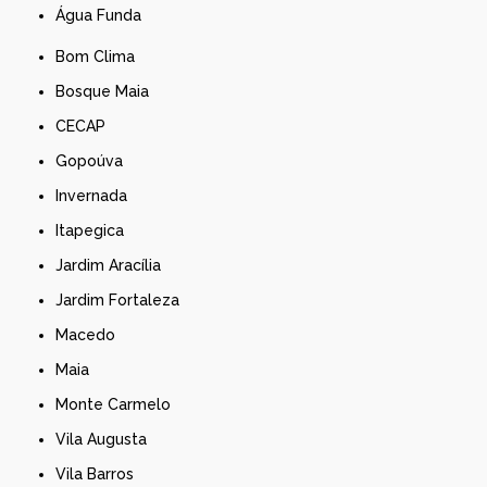
Água Funda
Bom Clima
Bosque Maia
CECAP
Gopoúva
Invernada
Itapegica
Jardim Aracília
Jardim Fortaleza
Macedo
Maia
Monte Carmelo
Vila Augusta
Vila Barros