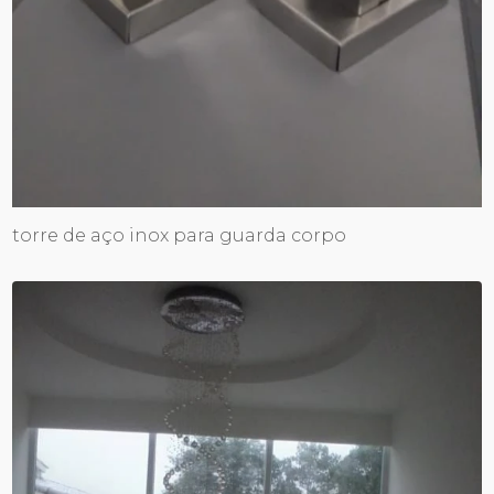
torre de aço inox para guarda corpo