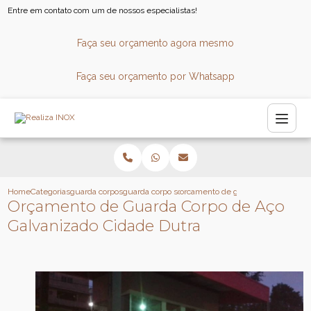
Entre em contato com um de nossos especialistas!
Faça seu orçamento agora mesmo
Faça seu orçamento por Whatsapp
Home
Categorias
guarda corpos
guarda corpo sob medida
orcamento de guarda corpo de aco 
Orçamento de Guarda Corpo de Aço
Galvanizado Cidade Dutra