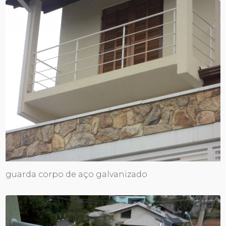
guarda corpo de aço galvanizado