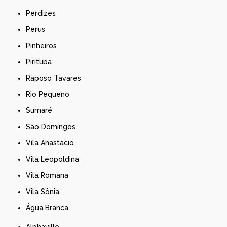
Perdizes
Perus
Pinheiros
Pirituba
Raposo Tavares
Rio Pequeno
Sumaré
São Domingos
Vila Anastácio
Vila Leopoldina
Vila Romana
Vila Sônia
Água Branca
Alphaville