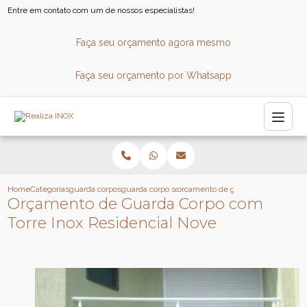
Entre em contato com um de nossos especialistas!
Faça seu orçamento agora mesmo
Faça seu orçamento por Whatsapp
Home
Categorias
guarda corpos
guarda corpo sob medida
orcamento de guarda corpo com tor
Orçamento de Guarda Corpo com
Torre Inox Residencial Nove