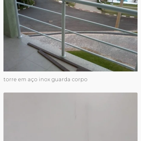
torre em aço inox guarda corpo