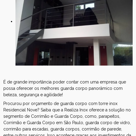
É de grande importância poder contar com uma empresa que
possa oferecer os melhores guarda corpo panorâmico com
beleza, segurança e agilidade!
Procurou por orçamento de guarda corpo com torre inox
Residencial Nove? Saiba que a Realiza Inox oferece a solução no
segmento de Corrimão e Guarda Corpo, como, parapeitos,
Corrimão e Guarda Corpo em São Paulo, guarda corpo de vidro,
corrimão para escadas, guarda corpos, corrimão de parede,
entre outros serviços. Isso acontece graças aos investimentos da