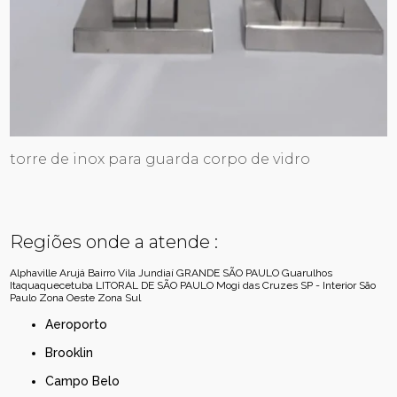
torre de inox para guarda corpo de vidro
Regiões onde a atende :
Alphaville
Arujá
Bairro Vila Jundiaí
GRANDE SÃO PAULO
Guarulhos
Itaquaquecetuba
LITORAL DE SÃO PAULO
Mogi das Cruzes
SP - Interior
São
Paulo
Zona Oeste
Zona Sul
Aeroporto
Brooklin
Campo Belo