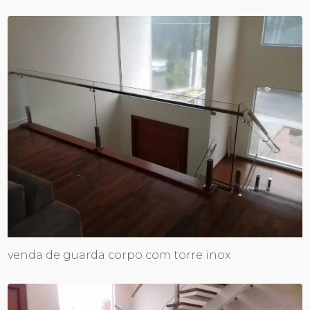
venda de guarda corpo com torre inox