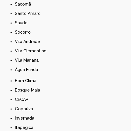
Sacomã
Santo Amaro
Saúde
Socorro
Vila Andrade
Vila Clementino
Vila Mariana
Água Funda
Bom Clima
Bosque Maia
CECAP
Gopoúva
Invernada
Itapegica