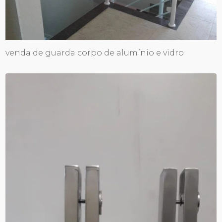
venda de guarda corpo de alumínio e vidro