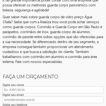
É de grande importância poder contar com uma empresa que
possa oferecer os melhores guarda corpo panorâmico com
beleza, segurança e agilidade!
Quer saber mais sobre guarda corpo de vidro preço Água
Chata? Saiba que com a Realiza Inox você pode achar serviços
como guarda corpos, Corrimão e Guarda Corpo em São Paulo e
parapeitos, corrimãos de inox, guarda corpo de alumínio,
corrimão de parede entre outras opções que são oferecidas para
a sua necessidade. Se diferenciado dentro de seu segmento, a
empresa consegue também proporcionar um atendimento
cuidadoso e que busca a satisfação do cliente. Também
trabalhamos com corrimão em alumínio e corrimão para área
externa. Fale com nossos especialistas.
FAÇA UM ORÇAMENTO
Digite seu nome
Digite seu email
Digite seu telefone