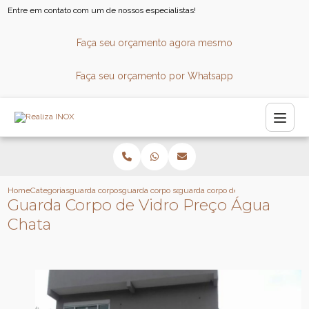
Entre em contato com um de nossos especialistas!
Faça seu orçamento agora mesmo
Faça seu orçamento por Whatsapp
Home
Categorias
guarda corpos
guarda corpo sob medida
guarda corpo de vidro preco agua c
Guarda Corpo de Vidro Preço Água
Chata