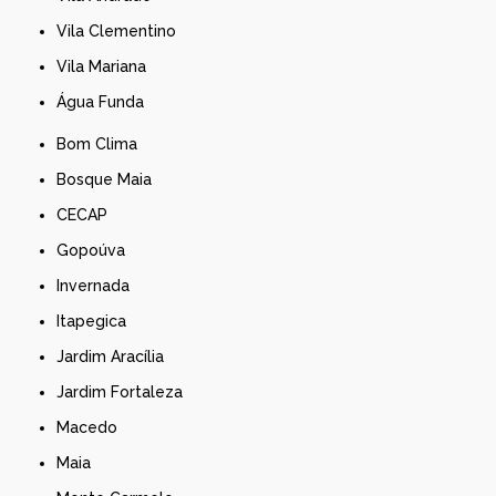
Vila Clementino
Vila Mariana
Água Funda
Bom Clima
Bosque Maia
CECAP
Gopoúva
Invernada
Itapegica
Jardim Aracília
Jardim Fortaleza
Macedo
Maia