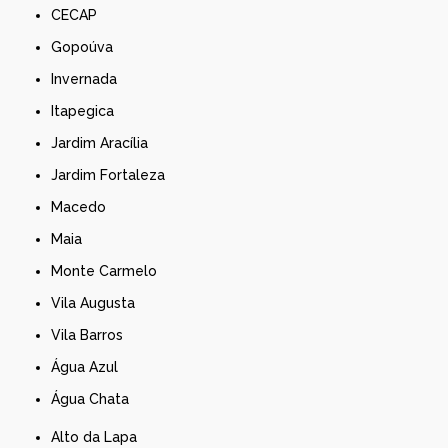
CECAP
Gopoúva
Invernada
Itapegica
Jardim Aracília
Jardim Fortaleza
Macedo
Maia
Monte Carmelo
Vila Augusta
Vila Barros
Água Azul
Água Chata
Alto da Lapa