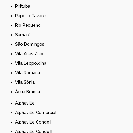
Pirituba
Raposo Tavares
Rio Pequeno
Sumaré
São Domingos
Vila Anastácio
Vila Leopoldina
Vila Romana
Vila Sônia
Água Branca
Alphaville
Alphaville Comercial
Alphaville Conde I
Alphaville Conde II