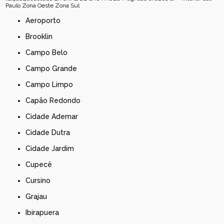
Paulo
Zona Oeste
Zona Sul
Aeroporto
Brooklin
Campo Belo
Campo Grande
Campo Limpo
Capão Redondo
Cidade Ademar
Cidade Dutra
Cidade Jardim
Cupecê
Cursino
Grajau
Ibirapuera