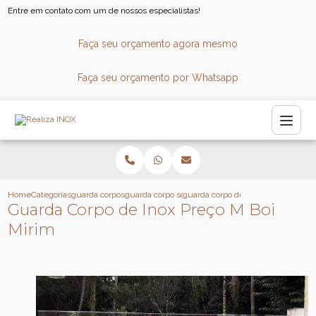
Entre em contato com um de nossos especialistas!
Faça seu orçamento agora mesmo
Faça seu orçamento por Whatsapp
Home
Categorias
guarda corpos
guarda corpo sob medida
guarda corpo de inox preco mboi m
Guarda Corpo de Inox Preço M Boi
Mirim