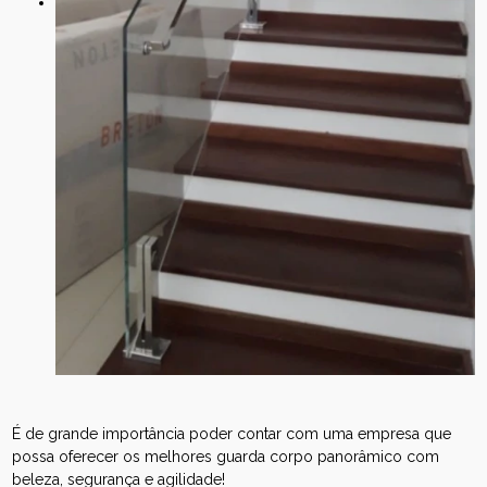
É de grande importância poder contar com uma empresa que
possa oferecer os melhores guarda corpo panorâmico com
beleza, segurança e agilidade!