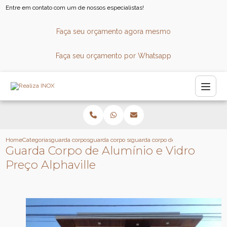
Entre em contato com um de nossos especialistas!
Faça seu orçamento agora mesmo
Faça seu orçamento por Whatsapp
Home
Categorias
guarda corpos
guarda corpo sob medida
guarda corpo de aluminio e vidro pr
Guarda Corpo de Alumínio e Vidro
Preço Alphaville