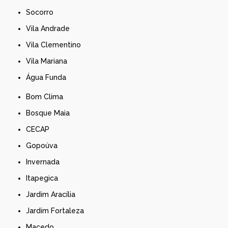
Socorro
Vila Andrade
Vila Clementino
Vila Mariana
Água Funda
Bom Clima
Bosque Maia
CECAP
Gopoúva
Invernada
Itapegica
Jardim Aracília
Jardim Fortaleza
Macedo