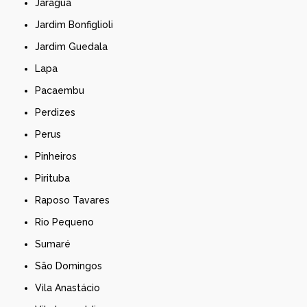
Jaraguá
Jardim Bonfiglioli
Jardim Guedala
Lapa
Pacaembu
Perdizes
Perus
Pinheiros
Pirituba
Raposo Tavares
Rio Pequeno
Sumaré
São Domingos
Vila Anastácio