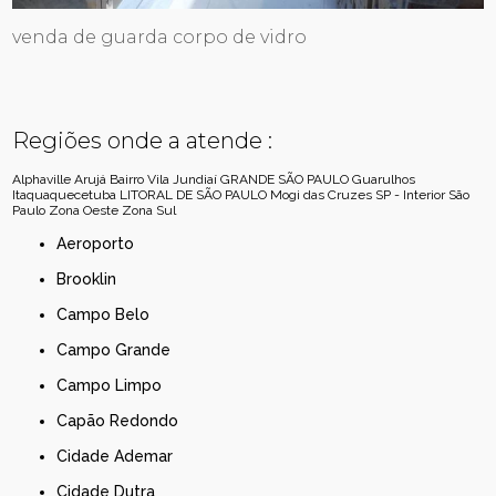
venda de guarda corpo de vidro
Regiões onde a atende :
Alphaville
Arujá
Bairro Vila Jundiaí
GRANDE SÃO PAULO
Guarulhos
Itaquaquecetuba
LITORAL DE SÃO PAULO
Mogi das Cruzes
SP - Interior
São
Paulo
Zona Oeste
Zona Sul
Aeroporto
Brooklin
Campo Belo
Campo Grande
Campo Limpo
Capão Redondo
Cidade Ademar
Cidade Dutra