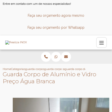
Entre em contato com um de nossos especialistas!
Faça seu orçamento agora mesmo
Faça seu orçamento por Whatsapp
Home
Categorias
guarda corpos
guarda corpo sob medida
guarda corpo de aluminio e vidro 
Guarda Corpo de Alumínio e Vidro
Preço Água Branca