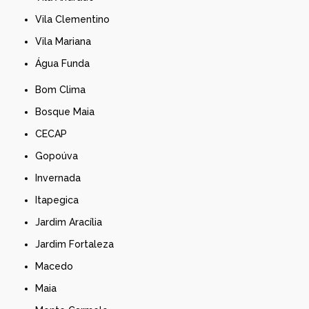
Vila Clementino
Vila Mariana
Água Funda
Bom Clima
Bosque Maia
CECAP
Gopoúva
Invernada
Itapegica
Jardim Aracília
Jardim Fortaleza
Macedo
Maia