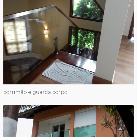
corrimão e guarda corpo