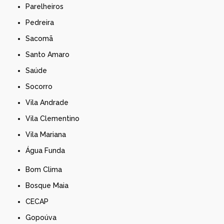
Parelheiros
Pedreira
Sacomã
Santo Amaro
Saúde
Socorro
Vila Andrade
Vila Clementino
Vila Mariana
Água Funda
Bom Clima
Bosque Maia
CECAP
Gopoúva