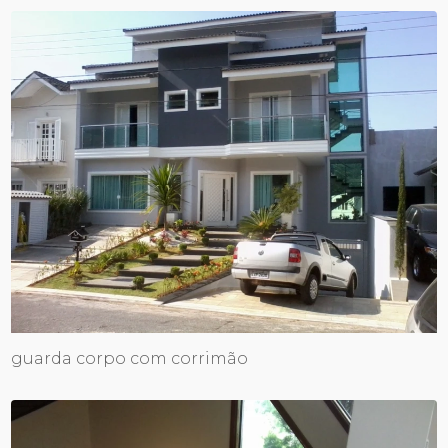
guarda corpo com corrimão