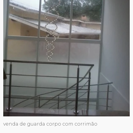
venda de guarda corpo com corrimão