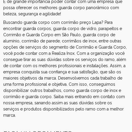
É de grande importância poder contar com uma empresa que
possa oferecer os melhores guarda corpo panorâmico com
beleza, segurança e agilidade!
Buscando guarda corpo com corrimão preço Lapa? Para
encontrar guarda corpos, guarda corpo de vidro, parapeitos e
Corrimão e Guarda Corpo em São Paulo, guarda corpo de
alumínio, corrimão de parede, corrimãos de inox, entre outras
opções de serviços do segmento de Corrimão e Guarda Corpo,
você pode contar com a Realiza Inox. Com a organização você
consegue tirar as suas dúvidas sobre os serviços do ramo, além
de contar com os melhores profissionais e instalações. Assim, a
empresa conquista sua confiança e sua satisfação, que são os
maiores objetivos da marca. Desenvolvemos cada trabalho de
uma forma profissional e objetiva. Com isso, conseguimos
disponibilizar outros trabalhos, como guarda corpo de inox e
corrimão e guarda corpo. Saiba mais entrando em contato com
nossa empresa, sanando assim as suas dúvidas sobre os
serviços e produtos disponibilizados pelo ramo com a melhor
marca.