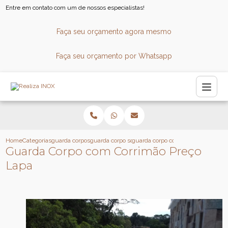
Entre em contato com um de nossos especialistas!
Faça seu orçamento agora mesmo
Faça seu orçamento por Whatsapp
Home
Categorias
guarda corpos
guarda corpo sob medida
guarda corpo com corrimao preco l
Guarda Corpo com Corrimão Preço
Lapa