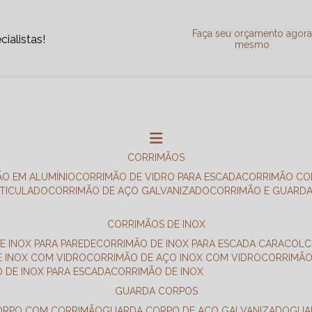
Faça seu orçamento agor
ialistas!
mesmo
CORRIMÃOS
ÃO EM ALUMÍNIO
CORRIMÃO DE VIDRO PARA ESCADA
CORRIMÃO CO
RTICULADO
CORRIMÃO DE AÇO GALVANIZADO
CORRIMÃO E GUARD
CORRIMÃOS DE INOX
E INOX PARA PAREDE
CORRIMÃO DE INOX PARA ESCADA CARACOL
E INOX COM VIDRO
CORRIMÃO DE AÇO INOX COM VIDRO
CORRIMÃ
O DE INOX PARA ESCADA
CORRIMÃO DE INOX
GUARDA CORPOS
CORPO COM CORRIMÃO
GUARDA CORPO DE AÇO GALVANIZADO
GU