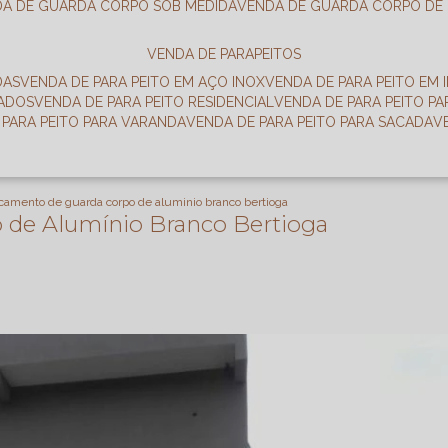
DA DE GUARDA CORPO SOB MEDIDA
VENDA DE GUARDA CORPO DE
VENDA DE PARAPEITOS
DAS
VENDA DE PARA PEITO EM AÇO INOX
VENDA DE PARA PEITO EM 
RADOS
VENDA DE PARA PEITO RESIDENCIAL
VENDA DE PARA PEITO P
E PARA PEITO PARA VARANDA
VENDA DE PARA PEITO PARA SACADA
camento de guarda corpo de aluminio branco bertioga
 de Alumínio Branco Bertioga