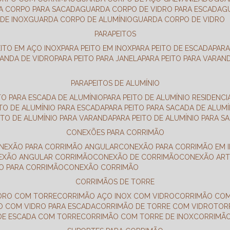
DA CORPO PARA SACADA
GUARDA CORPO DE VIDRO PARA ESCADA
DE INOX
GUARDA CORPO DE ALUMÍNIO
GUARDA CORPO DE VIDRO
PARAPEITOS
EITO EM AÇO INOX
PARA PEITO EM INOX
PARA PEITO DE ESCADA
PAR
RANDA DE VIDRO
PARA PEITO PARA JANELA
PARA PEITO PARA VARAN
PARAPEITOS DE ALUMÍNIO
ITO PARA ESCADA DE ALUMÍNIO
PARA PEITO DE ALUMÍNIO RESIDENCI
ITO DE ALUMÍNIO PARA ESCADA
PARA PEITO PARA SACADA DE ALUMÍ
EITO DE ALUMÍNIO PARA VARANDA
PARA PEITO DE ALUMÍNIO PARA S
CONEXÕES PARA CORRIMÃO
ONEXÃO PARA CORRIMÃO ANGULAR
CONEXÃO PARA CORRIMÃO EM 
NEXÃO ANGULAR CORRIMÃO
CONEXÃO DE CORRIMÃO
CONEXÃO AR
ÃO PARA CORRIMÃO
CONEXÃO CORRIMÃO
CORRIMÃOS DE TORRE
IDRO COM TORRE
CORRIMÃO AÇO INOX COM VIDRO
CORRIMÃO COM
O COM VIDRO PARA ESCADA
CORRIMÃO DE TORRE COM VIDRO
TO
 DE ESCADA COM TORRE
CORRIMÃO COM TORRE DE INOX
CORRIMÃ