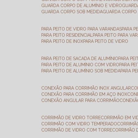
GUARDA CORPO DE ALUMÍNIO E VIDRO
GUAR
GUARDA CORPO SOB MEDIDA
GUARDA CORPO 
PARA PEITO DE VIDRO PARA VARANDAS
PARA P
PARA PEITO RESIDENCIAL
PARA PEITO PARA VA
PARA PEITO DE INOX
PARA PEITO DE VIDRO
PARA PEITO DE SACADA DE ALUMÍNIO
PARA PE
PARA PEITO DE ALUMÍNIO COM VIDRO
PARA PE
PARA PEITO DE ALUMÍNIO SOB MEDIDA
PARA P
CONEXÃO PARA CORRIMÃO INOX ANGULAR
C
CONEXÃO PARA CORRIMÃO EM AÇO INOX
CO
CONEXÃO ANGULAR PARA CORRIMÃO
CONEX
CORRIMÃO DE VIDRO TORRE
CORRIMÃO EM V
CORRIMÃO COM VIDRO TEMPERADO
CORRIMÃ
CORRIMÃO DE VIDRO COM TORRE
CORRIMÃO