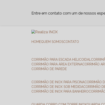
Entre em contato com um de nossos espec
HOME
QUEM SOMOS
CONTATO
CORRIMÃO PARA ESCADA HELICOIDAL
CORRIM
CORRIMÃO PARA ÁREA EXTERNA
CORRIMÃO A
CORRIMÃO DE PAREDE
CORRIMÃO DE INOX PARA PISCINA
CORRIMÃO D
CORRIMÃO DE INOX SOB MEDIDA
CORRIMÃO D
CORRIMÃO DE INOX PARA BANHEIRO
CORRIMÃ
GUARDA CORPO COM TORRE INOX
GUARDA 