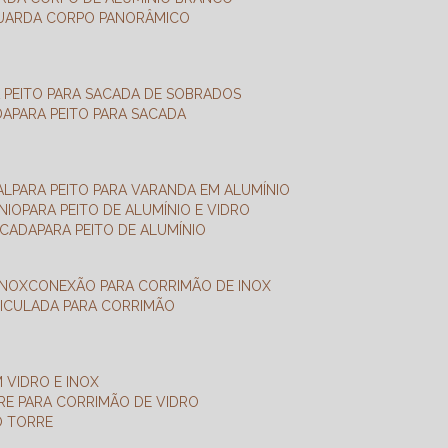
GUARDA CORPO PANORÂMICO
A PEITO PARA SACADA DE SOBRADOS
DA
PARA PEITO PARA SACADA
AL
PARA PEITO PARA VARANDA EM ALUMÍNIO
NIO
PARA PEITO DE ALUMÍNIO E VIDRO
ACADA
PARA PEITO DE ALUMÍNIO
INOX
CONEXÃO PARA CORRIMÃO DE INOX
TICULADA PARA CORRIMÃO
 VIDRO E INOX
RRE PARA CORRIMÃO DE VIDRO
O TORRE