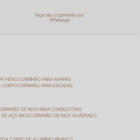
a
Faça seu orçamento por
Whatsapp
M VIDRO
CORRIMÃO PARA RAMPAS
A CORPO
CORRIMÃO PARA ESCADAS
CORRIMÃO DE INOX PARA CONSULTÓRIO
O DE AÇO INOX
CORRIMÃO DE INOX QUADRADO
ARDA CORPO DE ALUMÍNIO BRANCO