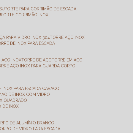
SUPORTE PARA CORRIMÃO DE ESCADA
SUPORTE CORRIMÃO INOX
X
NÇA PARA VIDRO INOX 304
TORRE AÇO INOX
TORRE DE INOX PARA ESCADA
M AÇO INOX
TORRE DE AÇO
TORRE EM AÇO
TORRE AÇO INOX PARA GUARDA CORPO
E INOX PARA ESCADA CARACOL
IMÃO DE INOX COM VIDRO
NOX QUADRADO
O DE INOX
ORPO DE ALUMÍNIO BRANCO
CORPO DE VIDRO PARA ESCADA