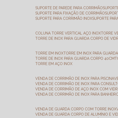
SUPORTE DE PAREDE PARA CORRIMÃO
SUPORT
SUPORTE PARA FIXAÇÃO DE CORRIMÃO
SUPOR
SUPORTE PARA CORRIMÃO INOX
SUPORTE PAR
COLUNA TORRE VERTICAL AÇO INOX
TORRE V
TORRE DE INOX PARA GUARDA CORPO DE VID
TORRE EM INOX
TORRE EM INOX PARA GUARD
TORRE DE INOX PARA GUARDA CORPO 40CM
TORRE EM AÇO INOX
VENDA DE CORRIMÃO DE INOX PARA PISCINA
VENDA DE CORRIMÃO DE INOX PARA CONSUL
VENDA DE CORRIMÃO DE AÇO INOX COM VID
VENDA DE CORRIMÃO DE INOX PARA BANHEIR
VENDA DE GUARDA CORPO COM TORRE INOX
VENDA DE GUARDA CORPO DE ALUMÍNIO E VI