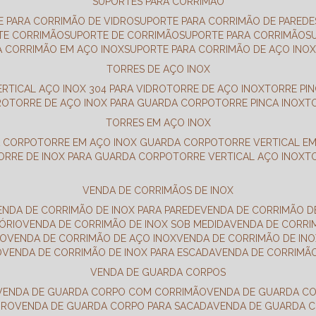
SUPORTES PARA CORRIMÃO
E PARA CORRIMÃO DE VIDRO
SUPORTE PARA CORRIMÃO DE PAREDE
TE CORRIMÃO
SUPORTE DE CORRIMÃO
SUPORTE PARA CORRIMÃO
A CORRIMÃO EM AÇO INOX
SUPORTE PARA CORRIMÃO DE AÇO INO
TORRES DE AÇO INOX
ERTICAL AÇO INOX 304 PARA VIDRO
TORRE DE AÇO INOX
TORRE PI
RO
TORRE DE AÇO INOX PARA GUARDA CORPO
TORRE PINCA INOX
TORRES EM AÇO INOX
A CORPO
TORRE EM AÇO INOX GUARDA CORPO
TORRE VERTICAL E
TORRE DE INOX PARA GUARDA CORPO
TORRE VERTICAL AÇO INOX
VENDA DE CORRIMÃOS DE INOX
VENDA DE CORRIMÃO DE INOX PARA PAREDE
VENDA DE CORRIMÃO D
TÓRIO
VENDA DE CORRIMÃO DE INOX SOB MEDIDA
VENDA DE CORR
RO
VENDA DE CORRIMÃO DE AÇO INOX
VENDA DE CORRIMÃO DE I
O
VENDA DE CORRIMÃO DE INOX PARA ESCADA
VENDA DE CORRIMÃ
VENDA DE GUARDA CORPOS
VENDA DE GUARDA CORPO COM CORRIMÃO
VENDA DE GUARDA C
DRO
VENDA DE GUARDA CORPO PARA SACADA
VENDA DE GUARDA 