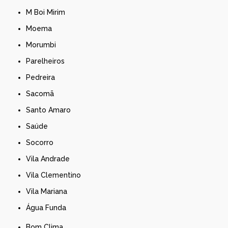
M Boi Mirim
Moema
Morumbi
Parelheiros
Pedreira
Sacomã
Santo Amaro
Saúde
Socorro
Vila Andrade
Vila Clementino
Vila Mariana
Água Funda
Bom Clima