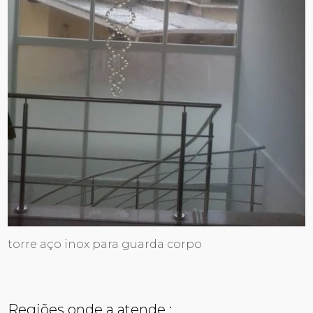
torre aço inox para guarda corpo
Regiões onde a atende :