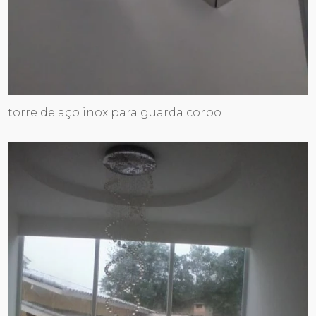
torre de aço inox para guarda corpo