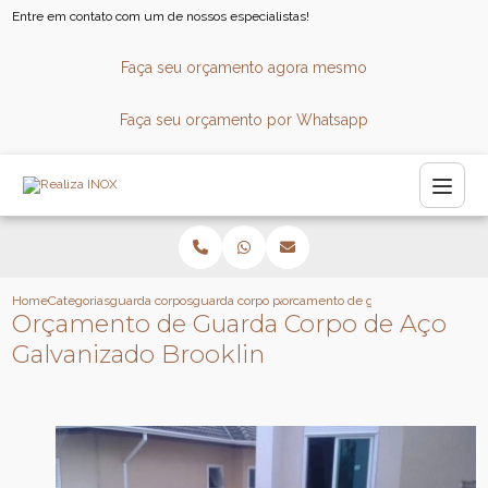
Entre em contato com um de nossos especialistas!
Faça seu orçamento agora mesmo
Faça seu orçamento por Whatsapp
Home
Categorias
guarda corpos
guarda corpo para sacada
orcamento de guarda corpo de aco 
Orçamento de Guarda Corpo de Aço
Galvanizado Brooklin