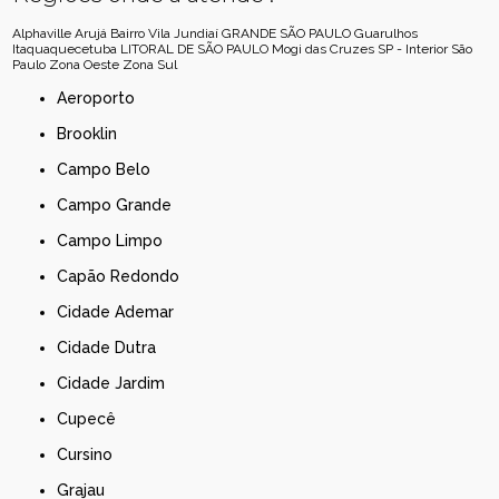
Alphaville
Arujá
Bairro Vila Jundiaí
GRANDE SÃO PAULO
Guarulhos
Itaquaquecetuba
LITORAL DE SÃO PAULO
Mogi das Cruzes
SP - Interior
São
Paulo
Zona Oeste
Zona Sul
Aeroporto
Brooklin
Campo Belo
Campo Grande
Campo Limpo
Capão Redondo
Cidade Ademar
Cidade Dutra
Cidade Jardim
Cupecê
Cursino
Grajau