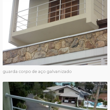
guarda corpo de aço galvanizado