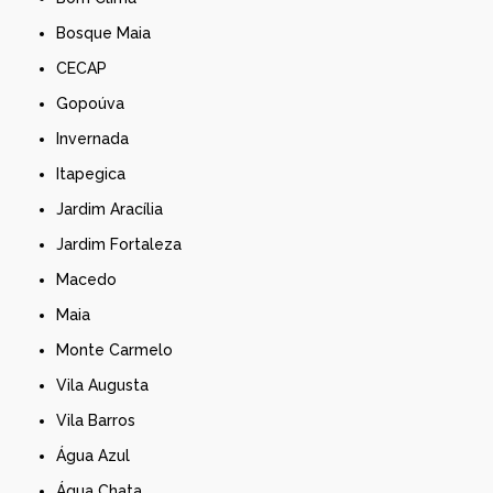
Bosque Maia
CECAP
Gopoúva
Invernada
Itapegica
Jardim Aracília
Jardim Fortaleza
Macedo
Maia
Monte Carmelo
Vila Augusta
Vila Barros
Água Azul
Água Chata