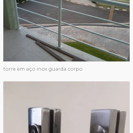
torre em aço inox guarda corpo