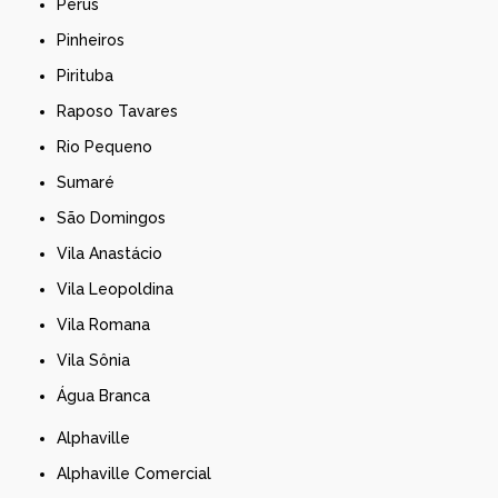
Perus
Pinheiros
Pirituba
Raposo Tavares
Rio Pequeno
Sumaré
São Domingos
Vila Anastácio
Vila Leopoldina
Vila Romana
Vila Sônia
Água Branca
Alphaville
Alphaville Comercial