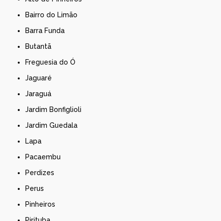
Bairro do Limão
Barra Funda
Butantã
Freguesia do Ó
Jaguaré
Jaraguá
Jardim Bonfiglioli
Jardim Guedala
Lapa
Pacaembu
Perdizes
Perus
Pinheiros
Pirituba