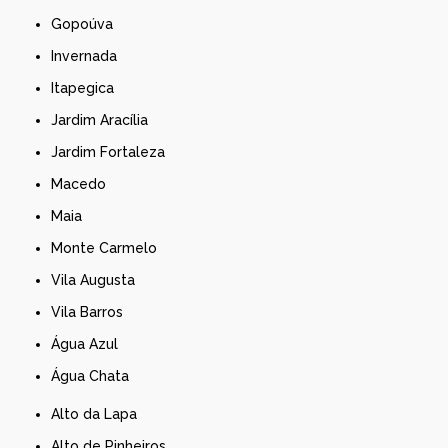
Gopoúva
Invernada
Itapegica
Jardim Aracília
Jardim Fortaleza
Macedo
Maia
Monte Carmelo
Vila Augusta
Vila Barros
Água Azul
Água Chata
Alto da Lapa
Alto de Pinheiros