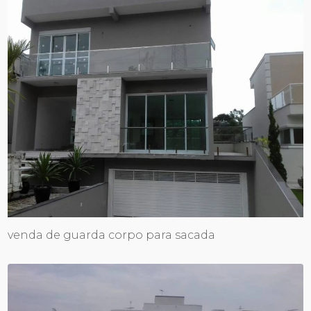
venda de guarda corpo para sacada