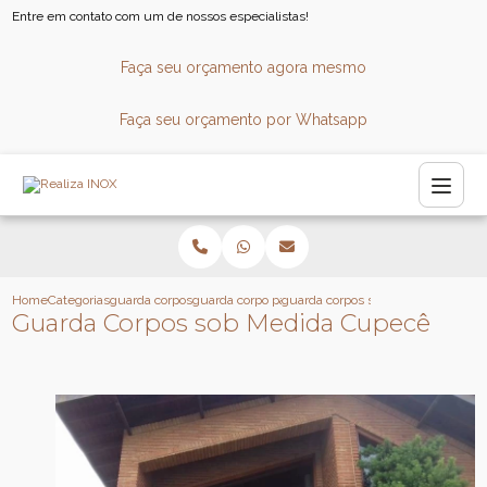
Entre em contato com um de nossos especialistas!
Faça seu orçamento agora mesmo
Faça seu orçamento por Whatsapp
Home
Categorias
guarda corpos
guarda corpo para sacada
guarda corpos sob medida cupece
Guarda Corpos sob Medida Cupecê