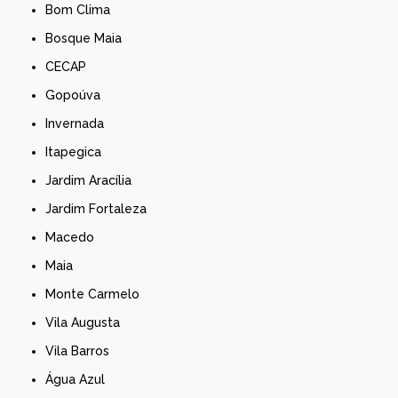
Bom Clima
Bosque Maia
CECAP
Gopoúva
Invernada
Itapegica
Jardim Aracília
Jardim Fortaleza
Macedo
Maia
Monte Carmelo
Vila Augusta
Vila Barros
Água Azul