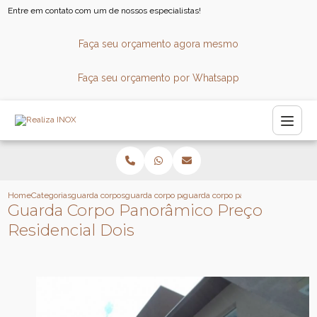
Entre em contato com um de nossos especialistas!
Faça seu orçamento agora mesmo
Faça seu orçamento por Whatsapp
Home
Categorias
guarda corpos
guarda corpo para sacada
guarda corpo panoramico preco resi
Guarda Corpo Panorâmico Preço
Residencial Dois