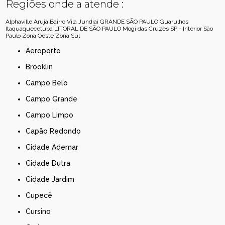
Regiões onde a atende :
Alphaville
Arujá
Bairro Vila Jundiaí
GRANDE SÃO PAULO
Guarulhos
Itaquaquecetuba
LITORAL DE SÃO PAULO
Mogi das Cruzes
SP - Interior
São
Paulo
Zona Oeste
Zona Sul
Aeroporto
Brooklin
Campo Belo
Campo Grande
Campo Limpo
Capão Redondo
Cidade Ademar
Cidade Dutra
Cidade Jardim
Cupecê
Cursino