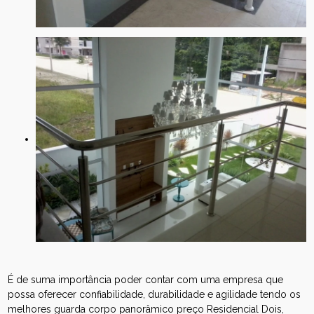
É de suma importância poder contar com uma empresa que
possa oferecer confiabilidade, durabilidade e agilidade tendo os
melhores guarda corpo panorâmico preço Residencial Dois,