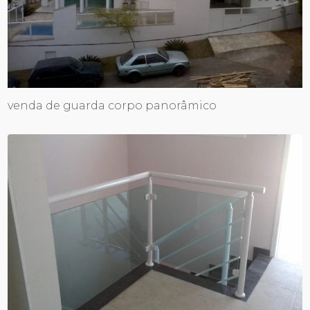
venda de guarda corpo panorâmico