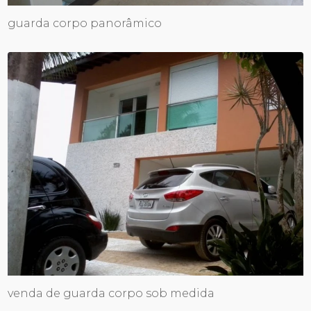
guarda corpo panorâmico
venda de guarda corpo sob medida