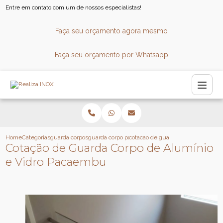
Entre em contato com um de nossos especialistas!
Faça seu orçamento agora mesmo
Faça seu orçamento por Whatsapp
Home
Categorias
guarda corpos
guarda corpo para sacada
cotacao de guarda corpo de alumin
Cotação de Guarda Corpo de Alumínio
e Vidro Pacaembu