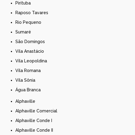
Pirituba
Raposo Tavares
Rio Pequeno
Sumaré
São Domingos
Vila Anastácio
Vila Leopoldina
Vila Romana
Vila Sônia
Água Branca
Alphaville
Alphaville Comercial
Alphaville Conde I
Alphaville Conde II