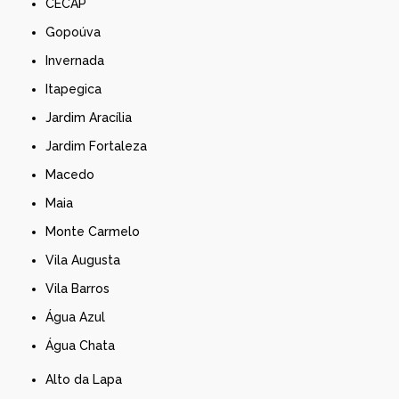
CECAP
Gopoúva
Invernada
Itapegica
Jardim Aracília
Jardim Fortaleza
Macedo
Maia
Monte Carmelo
Vila Augusta
Vila Barros
Água Azul
Água Chata
Alto da Lapa