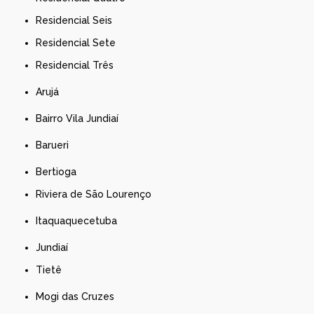
Residencial Seis
Residencial Sete
Residencial Três
Arujá
Bairro Vila Jundiaí
Barueri
Bertioga
Riviera de São Lourenço
Itaquaquecetuba
Jundiaí
Tietê
Mogi das Cruzes