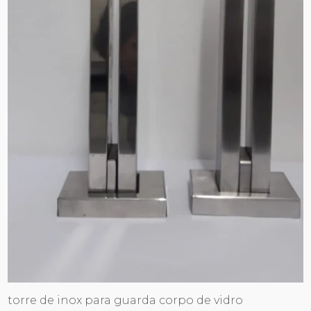
torre de inox para guarda corpo de vidro