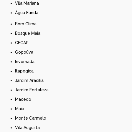
Vila Mariana
Água Funda
Bom Clima
Bosque Maia
CECAP
Gopoúva
Invernada
Itapegica
Jardim Aracília
Jardim Fortaleza
Macedo
Maia
Monte Carmelo
Vila Augusta