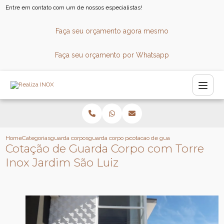
Entre em contato com um de nossos especialistas!
Faça seu orçamento agora mesmo
Faça seu orçamento por Whatsapp
Home
Categorias
guarda corpos
guarda corpo para sacada
cotacao de guarda corpo com torre i
Cotação de Guarda Corpo com Torre
Inox Jardim São Luiz