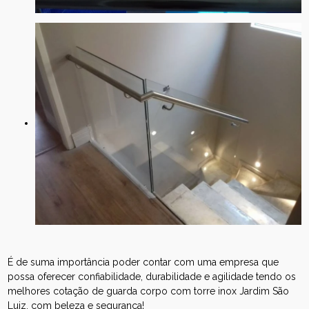
É de suma importância poder contar com uma empresa que
possa oferecer confiabilidade, durabilidade e agilidade tendo os
melhores cotação de guarda corpo com torre inox Jardim São
Luiz, com beleza e segurança!