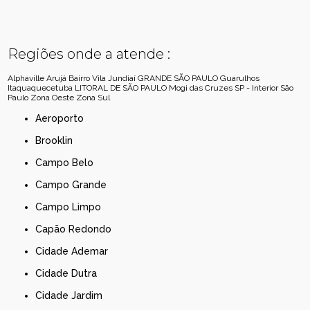
Regiões onde a atende :
Alphaville
Arujá
Bairro Vila Jundiaí
GRANDE SÃO PAULO
Guarulhos
Itaquaquecetuba
LITORAL DE SÃO PAULO
Mogi das Cruzes
SP - Interior
São
Paulo
Zona Oeste
Zona Sul
Aeroporto
Brooklin
Campo Belo
Campo Grande
Campo Limpo
Capão Redondo
Cidade Ademar
Cidade Dutra
Cidade Jardim