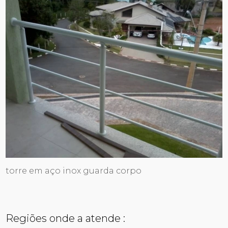
torre em aço inox guarda corpo
Regiões onde a atende :