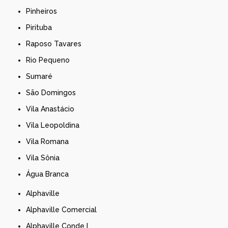
Pinheiros
Pirituba
Raposo Tavares
Rio Pequeno
Sumaré
São Domingos
Vila Anastácio
Vila Leopoldina
Vila Romana
Vila Sônia
Água Branca
Alphaville
Alphaville Comercial
Alphaville Conde I