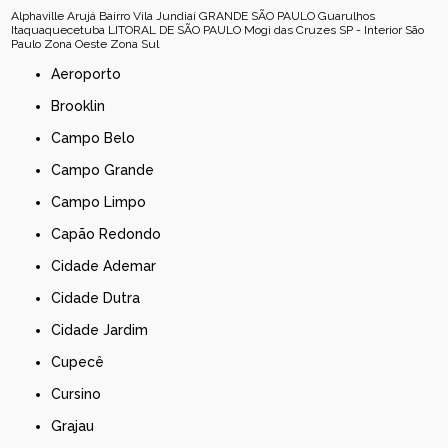
Alphaville
Arujá
Bairro Vila Jundiaí
GRANDE SÃO PAULO
Guarulhos
Itaquaquecetuba
LITORAL DE SÃO PAULO
Mogi das Cruzes
SP - Interior
São
Paulo
Zona Oeste
Zona Sul
Aeroporto
Brooklin
Campo Belo
Campo Grande
Campo Limpo
Capão Redondo
Cidade Ademar
Cidade Dutra
Cidade Jardim
Cupecê
Cursino
Grajau