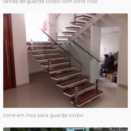
venda de guarda corpo com torre inox
torre em inox para guarda corpo