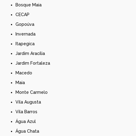
Bosque Maia
CECAP
Gopoúva
Invernada
Itapegica
Jardim Aracília
Jardim Fortaleza
Macedo
Maia
Monte Carmelo
Vila Augusta
Vila Barros
Água Azul
Água Chata