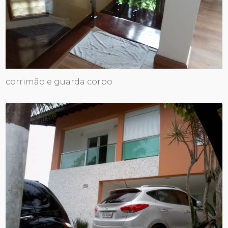
corrimão e guarda corpo