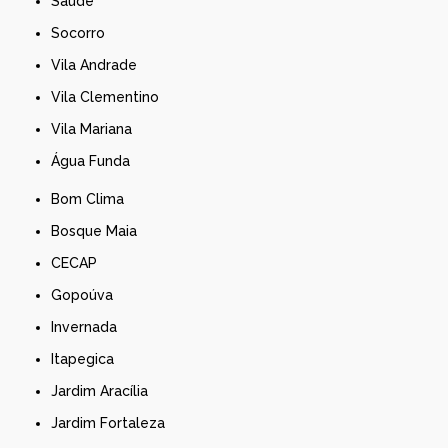
Saúde
Socorro
Vila Andrade
Vila Clementino
Vila Mariana
Água Funda
Bom Clima
Bosque Maia
CECAP
Gopoúva
Invernada
Itapegica
Jardim Aracília
Jardim Fortaleza