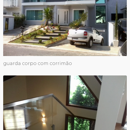
guarda corpo com corrimão