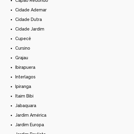
Capão Redondo
Cidade Ademar
Cidade Dutra
Cidade Jardim
Cupecê
Cursino
Grajau
Ibirapuera
Interlagos
Ipiranga
Itaim Bibi
Jabaquara
Jardim América
Jardim Europa