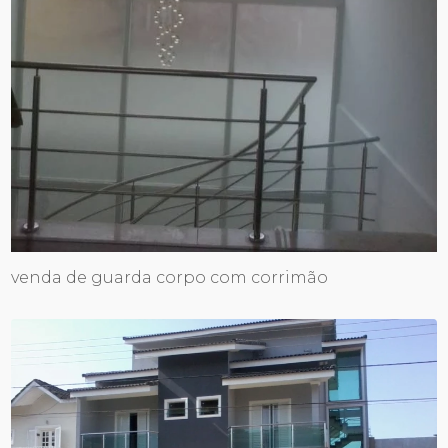
venda de guarda corpo com corrimão