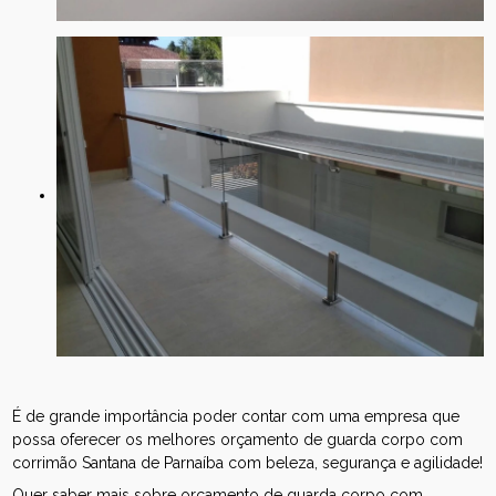
É de grande importância poder contar com uma empresa que
possa oferecer os melhores orçamento de guarda corpo com
corrimão Santana de Parnaíba com beleza, segurança e agilidade!
Quer saber mais sobre orçamento de guarda corpo com