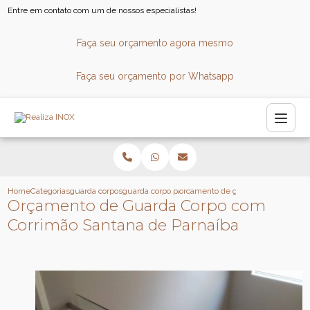
Entre em contato com um de nossos especialistas!
Faça seu orçamento agora mesmo
Faça seu orçamento por Whatsapp
Home
Categorias
guarda corpos
guarda corpo panoramico
orcamento de guarda corpo com co
Orçamento de Guarda Corpo com
Corrimão Santana de Parnaíba