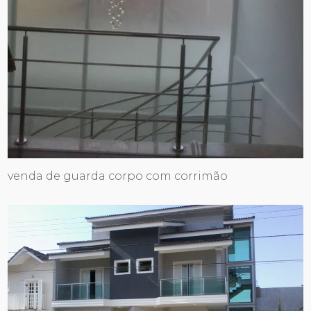
venda de guarda corpo com corrimão