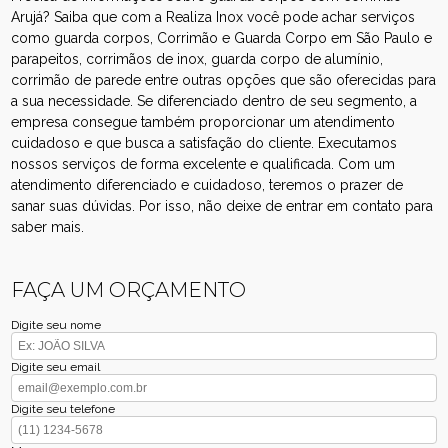
Arujá? Saiba que com a Realiza Inox você pode achar serviços
como guarda corpos, Corrimão e Guarda Corpo em São Paulo e
parapeitos, corrimãos de inox, guarda corpo de alumínio,
corrimão de parede entre outras opções que são oferecidas para
a sua necessidade. Se diferenciado dentro de seu segmento, a
empresa consegue também proporcionar um atendimento
cuidadoso e que busca a satisfação do cliente. Executamos
nossos serviços de forma excelente e qualificada. Com um
atendimento diferenciado e cuidadoso, teremos o prazer de
sanar suas dúvidas. Por isso, não deixe de entrar em contato para
saber mais.
FAÇA UM ORÇAMENTO
Digite seu nome
Digite seu email
Digite seu telefone