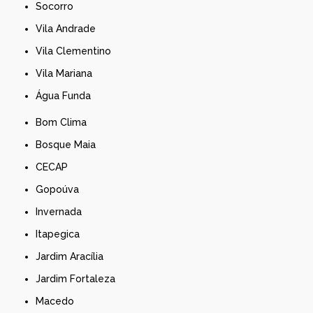
Socorro
Vila Andrade
Vila Clementino
Vila Mariana
Água Funda
Bom Clima
Bosque Maia
CECAP
Gopoúva
Invernada
Itapegica
Jardim Aracília
Jardim Fortaleza
Macedo