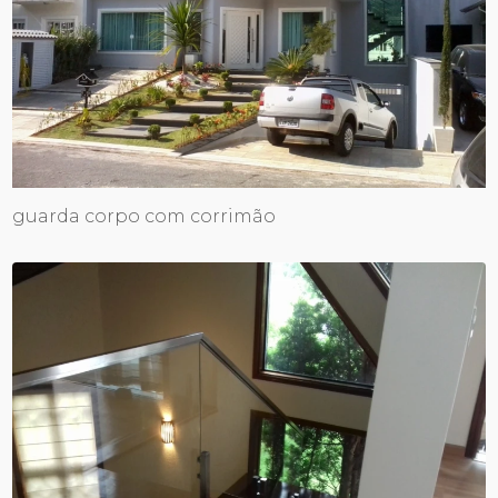
guarda corpo com corrimão