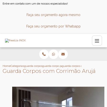
Entre em contato com um de nossos especialistas!
Faça seu orçamento agora mesmo
Faça seu orçamento por Whatsapp
Home
Categorias
guarda corpos
guarda corpo panoramico
guarda corpos com corrimao aruja
Guarda Corpos com Corrimão Arujá