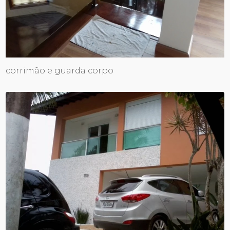
corrimão e guarda corpo