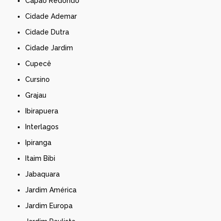
Capão Redondo
Cidade Ademar
Cidade Dutra
Cidade Jardim
Cupecê
Cursino
Grajau
Ibirapuera
Interlagos
Ipiranga
Itaim Bibi
Jabaquara
Jardim América
Jardim Europa