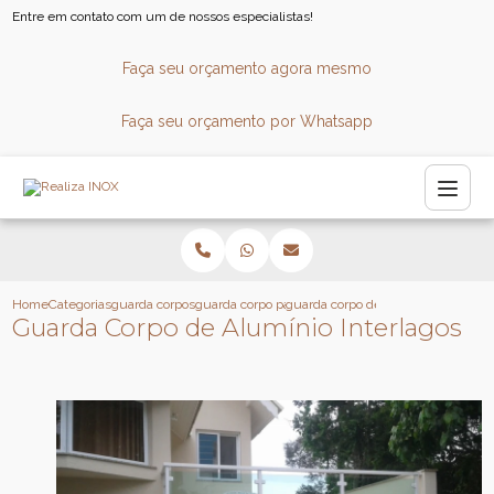
Entre em contato com um de nossos especialistas!
Faça seu orçamento agora mesmo
Faça seu orçamento por Whatsapp
Home
Categorias
guarda corpos
guarda corpo panoramico
guarda corpo de aluminio interlago
Guarda Corpo de Alumínio Interlagos