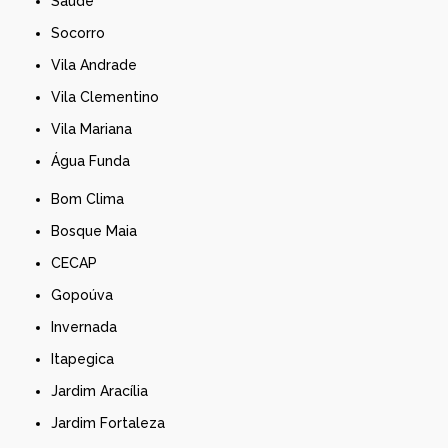
Saúde
Socorro
Vila Andrade
Vila Clementino
Vila Mariana
Água Funda
Bom Clima
Bosque Maia
CECAP
Gopoúva
Invernada
Itapegica
Jardim Aracília
Jardim Fortaleza