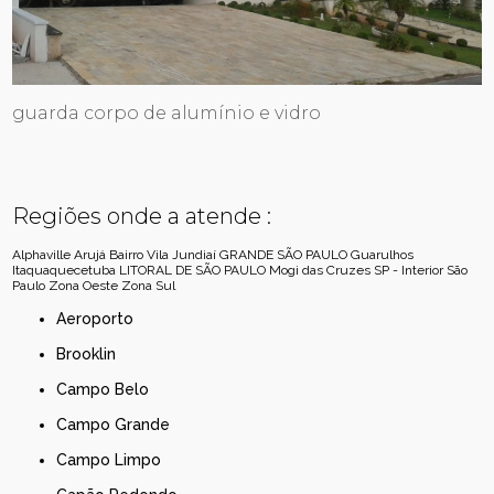
guarda corpo de alumínio e vidro
Regiões onde a atende :
Alphaville
Arujá
Bairro Vila Jundiaí
GRANDE SÃO PAULO
Guarulhos
Itaquaquecetuba
LITORAL DE SÃO PAULO
Mogi das Cruzes
SP - Interior
São
Paulo
Zona Oeste
Zona Sul
Aeroporto
Brooklin
Campo Belo
Campo Grande
Campo Limpo