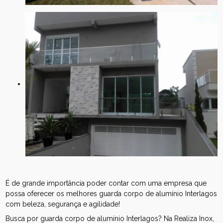
É de grande importância poder contar com uma empresa que
possa oferecer os melhores guarda corpo de alumínio Interlagos
com beleza, segurança e agilidade!
Busca por guarda corpo de alumínio Interlagos? Na Realiza Inox,