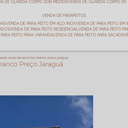
DA DE GUARDA CORPO SOB MEDIDA
VENDA DE GUARDA CORPO DE
VENDA DE PARAPEITOS
DAS
VENDA DE PARA PEITO EM AÇO INOX
VENDA DE PARA PEITO EM 
RADOS
VENDA DE PARA PEITO RESIDENCIAL
VENDA DE PARA PEITO P
E PARA PEITO PARA VARANDA
VENDA DE PARA PEITO PARA SACADA
arda corpo de aluminio branco preco jaragua
ranco Preço Jaraguá