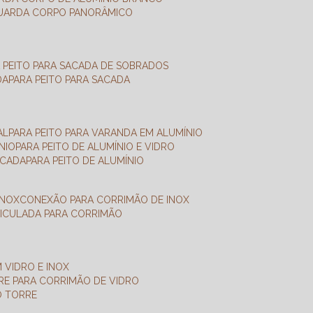
GUARDA CORPO PANORÂMICO
A PEITO PARA SACADA DE SOBRADOS
DA
PARA PEITO PARA SACADA
AL
PARA PEITO PARA VARANDA EM ALUMÍNIO
NIO
PARA PEITO DE ALUMÍNIO E VIDRO
ACADA
PARA PEITO DE ALUMÍNIO
INOX
CONEXÃO PARA CORRIMÃO DE INOX
TICULADA PARA CORRIMÃO
 VIDRO E INOX
RRE PARA CORRIMÃO DE VIDRO
O TORRE