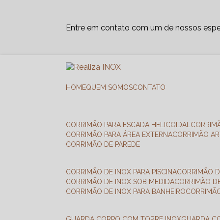
Entre em contato com um de nossos espec
HOME
QUEM SOMOS
CONTATO
CORRIMÃO PARA ESCADA HELICOIDAL
CORRIM
CORRIMÃO PARA ÁREA EXTERNA
CORRIMÃO A
CORRIMÃO DE PAREDE
CORRIMÃO DE INOX PARA PISCINA
CORRIMÃO D
CORRIMÃO DE INOX SOB MEDIDA
CORRIMÃO D
CORRIMÃO DE INOX PARA BANHEIRO
CORRIMÃ
GUARDA CORPO COM TORRE INOX
GUARDA 