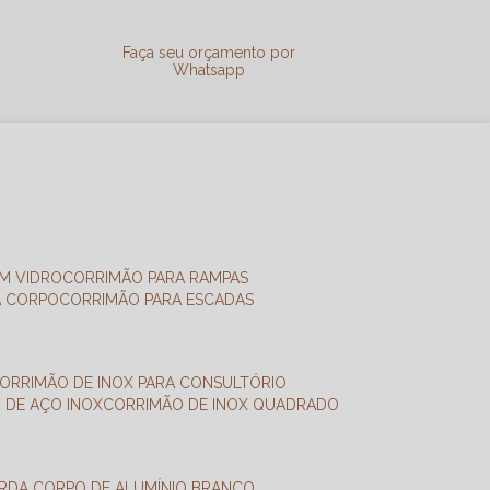
a
Faça seu orçamento por
Whatsapp
M VIDRO
CORRIMÃO PARA RAMPAS
A CORPO
CORRIMÃO PARA ESCADAS
CORRIMÃO DE INOX PARA CONSULTÓRIO
O DE AÇO INOX
CORRIMÃO DE INOX QUADRADO
ARDA CORPO DE ALUMÍNIO BRANCO