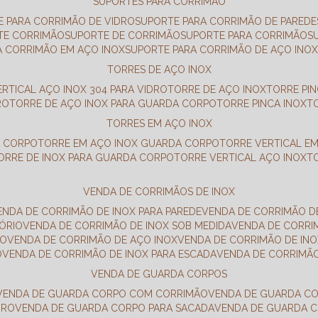
SUPORTES PARA CORRIMÃO
E PARA CORRIMÃO DE VIDRO
SUPORTE PARA CORRIMÃO DE PAREDE
TE CORRIMÃO
SUPORTE DE CORRIMÃO
SUPORTE PARA CORRIMÃO
A CORRIMÃO EM AÇO INOX
SUPORTE PARA CORRIMÃO DE AÇO INO
TORRES DE AÇO INOX
ERTICAL AÇO INOX 304 PARA VIDRO
TORRE DE AÇO INOX
TORRE PI
RO
TORRE DE AÇO INOX PARA GUARDA CORPO
TORRE PINCA INOX
TORRES EM AÇO INOX
A CORPO
TORRE EM AÇO INOX GUARDA CORPO
TORRE VERTICAL E
TORRE DE INOX PARA GUARDA CORPO
TORRE VERTICAL AÇO INOX
VENDA DE CORRIMÃOS DE INOX
VENDA DE CORRIMÃO DE INOX PARA PAREDE
VENDA DE CORRIMÃO D
TÓRIO
VENDA DE CORRIMÃO DE INOX SOB MEDIDA
VENDA DE CORR
RO
VENDA DE CORRIMÃO DE AÇO INOX
VENDA DE CORRIMÃO DE I
O
VENDA DE CORRIMÃO DE INOX PARA ESCADA
VENDA DE CORRIMÃ
VENDA DE GUARDA CORPOS
VENDA DE GUARDA CORPO COM CORRIMÃO
VENDA DE GUARDA C
DRO
VENDA DE GUARDA CORPO PARA SACADA
VENDA DE GUARDA 