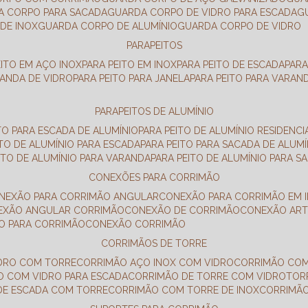
DA CORPO PARA SACADA
GUARDA CORPO DE VIDRO PARA ESCADA
DE INOX
GUARDA CORPO DE ALUMÍNIO
GUARDA CORPO DE VIDRO
PARAPEITOS
EITO EM AÇO INOX
PARA PEITO EM INOX
PARA PEITO DE ESCADA
PAR
RANDA DE VIDRO
PARA PEITO PARA JANELA
PARA PEITO PARA VARAN
PARAPEITOS DE ALUMÍNIO
ITO PARA ESCADA DE ALUMÍNIO
PARA PEITO DE ALUMÍNIO RESIDENCI
ITO DE ALUMÍNIO PARA ESCADA
PARA PEITO PARA SACADA DE ALUMÍ
EITO DE ALUMÍNIO PARA VARANDA
PARA PEITO DE ALUMÍNIO PARA S
CONEXÕES PARA CORRIMÃO
ONEXÃO PARA CORRIMÃO ANGULAR
CONEXÃO PARA CORRIMÃO EM 
NEXÃO ANGULAR CORRIMÃO
CONEXÃO DE CORRIMÃO
CONEXÃO AR
ÃO PARA CORRIMÃO
CONEXÃO CORRIMÃO
CORRIMÃOS DE TORRE
IDRO COM TORRE
CORRIMÃO AÇO INOX COM VIDRO
CORRIMÃO COM
O COM VIDRO PARA ESCADA
CORRIMÃO DE TORRE COM VIDRO
TO
 DE ESCADA COM TORRE
CORRIMÃO COM TORRE DE INOX
CORRIMÃ