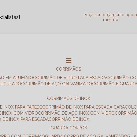
Faça seu orçamento agor
ialistas!
mesmo
CORRIMÃOS
ÃO EM ALUMÍNIO
CORRIMÃO DE VIDRO PARA ESCADA
CORRIMÃO CO
RTICULADO
CORRIMÃO DE AÇO GALVANIZADO
CORRIMÃO E GUARD
CORRIMÃOS DE INOX
E INOX PARA PAREDE
CORRIMÃO DE INOX PARA ESCADA CARACOL
E INOX COM VIDRO
CORRIMÃO DE AÇO INOX COM VIDRO
CORRIMÃ
O DE INOX PARA ESCADA
CORRIMÃO DE INOX
GUARDA CORPOS
CORPO COM CORRIMÃO
GUARDA CORPO DE AÇO GALVANIZADO
GU