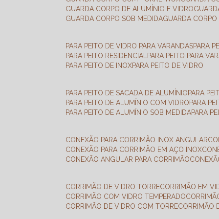
GUARDA CORPO DE ALUMÍNIO E VIDRO
GUAR
GUARDA CORPO SOB MEDIDA
GUARDA CORPO 
PARA PEITO DE VIDRO PARA VARANDAS
PARA P
PARA PEITO RESIDENCIAL
PARA PEITO PARA VA
PARA PEITO DE INOX
PARA PEITO DE VIDRO
PARA PEITO DE SACADA DE ALUMÍNIO
PARA PE
PARA PEITO DE ALUMÍNIO COM VIDRO
PARA PE
PARA PEITO DE ALUMÍNIO SOB MEDIDA
PARA P
CONEXÃO PARA CORRIMÃO INOX ANGULAR
C
CONEXÃO PARA CORRIMÃO EM AÇO INOX
CO
CONEXÃO ANGULAR PARA CORRIMÃO
CONEX
CORRIMÃO DE VIDRO TORRE
CORRIMÃO EM V
CORRIMÃO COM VIDRO TEMPERADO
CORRIMÃ
CORRIMÃO DE VIDRO COM TORRE
CORRIMÃO