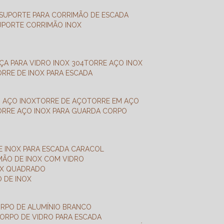
SUPORTE PARA CORRIMÃO DE ESCADA
SUPORTE CORRIMÃO INOX
X
NÇA PARA VIDRO INOX 304
TORRE AÇO INOX
TORRE DE INOX PARA ESCADA
M AÇO INOX
TORRE DE AÇO
TORRE EM AÇO
TORRE AÇO INOX PARA GUARDA CORPO
E INOX PARA ESCADA CARACOL
IMÃO DE INOX COM VIDRO
NOX QUADRADO
O DE INOX
ORPO DE ALUMÍNIO BRANCO
CORPO DE VIDRO PARA ESCADA