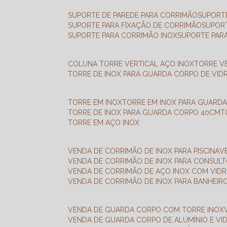
SUPORTE DE PAREDE PARA CORRIMÃO
SUPORT
SUPORTE PARA FIXAÇÃO DE CORRIMÃO
SUPOR
SUPORTE PARA CORRIMÃO INOX
SUPORTE PAR
COLUNA TORRE VERTICAL AÇO INOX
TORRE V
TORRE DE INOX PARA GUARDA CORPO DE VID
TORRE EM INOX
TORRE EM INOX PARA GUARD
TORRE DE INOX PARA GUARDA CORPO 40CM
TORRE EM AÇO INOX
VENDA DE CORRIMÃO DE INOX PARA PISCINA
VENDA DE CORRIMÃO DE INOX PARA CONSUL
VENDA DE CORRIMÃO DE AÇO INOX COM VID
VENDA DE CORRIMÃO DE INOX PARA BANHEIR
VENDA DE GUARDA CORPO COM TORRE INOX
VENDA DE GUARDA CORPO DE ALUMÍNIO E VI