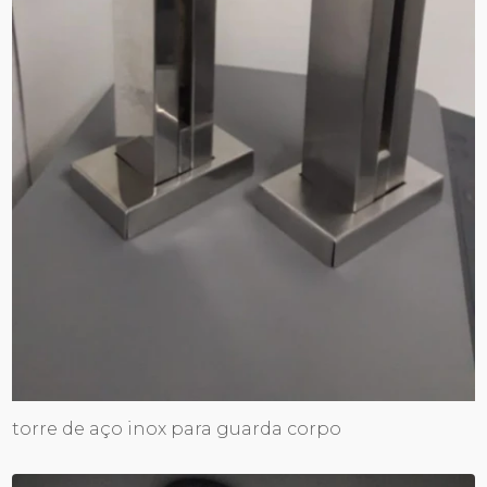
torre de aço inox para guarda corpo