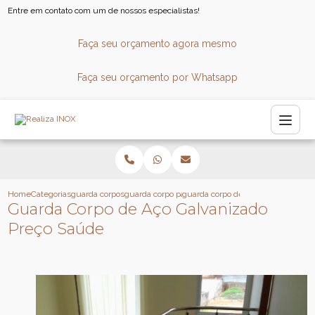
Entre em contato com um de nossos especialistas!
Faça seu orçamento agora mesmo
Faça seu orçamento por Whatsapp
Home
Categorias
guarda corpos
guarda corpo panoramico
guarda corpo de aco galvanizado p
Guarda Corpo de Aço Galvanizado
Preço Saúde