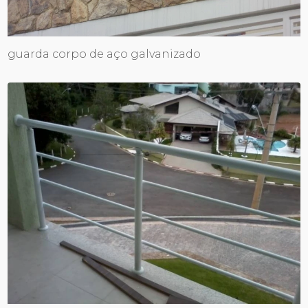
guarda corpo de aço galvanizado