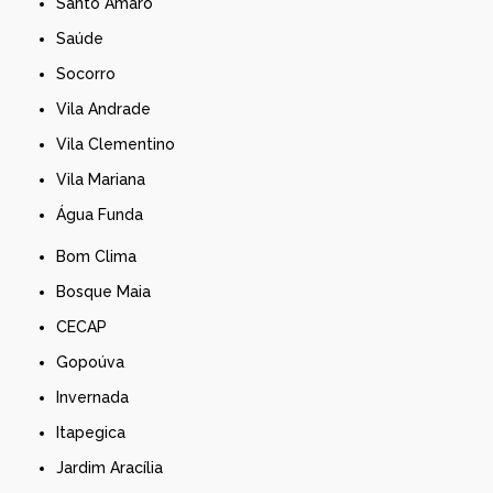
Santo Amaro
Saúde
Socorro
Vila Andrade
Vila Clementino
Vila Mariana
Água Funda
Bom Clima
Bosque Maia
CECAP
Gopoúva
Invernada
Itapegica
Jardim Aracília