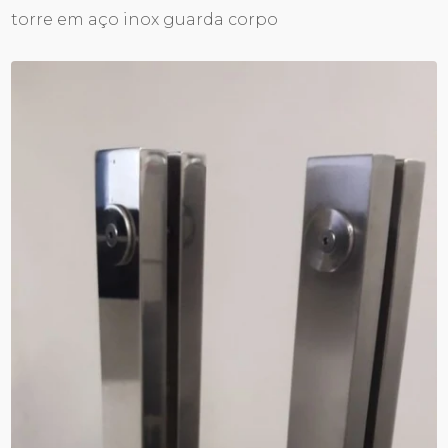
torre em aço inox guarda corpo