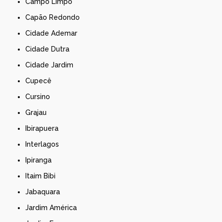
Campo Limpo
Capão Redondo
Cidade Ademar
Cidade Dutra
Cidade Jardim
Cupecê
Cursino
Grajau
Ibirapuera
Interlagos
Ipiranga
Itaim Bibi
Jabaquara
Jardim América