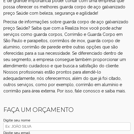
É de grande importância poder contar com uma empresa que
possa oferecer os melhores guarda corpo de aço galvanizado
preço Saúde com beleza, segurança e agilidade!
Precisa de informações sobre guarda corpo de aço galvanizado
preço Saúde? Saiba que com a Realiza Inox você pode achar
serviços como guarda corpos, Corrimão e Guarda Corpo em
São Paulo e parapeitos, corrimãos de inox, guarda corpo de
alumínio, corrimão de parede entre outras opções que são
oferecidas para a sua necessidade. Se diferenciado dentro de
seu segmento, a empresa consegue também proporcionar um
atendimento cuidadoso e que busca a satisfação do cliente.
Nossos profissionais estão prontos para atendê-lo
adequadamente, nós oferecermos, além do que já foi citado,
outros serviços, como por exemplo, corrimão em alumínio e
corrimão para área externa. Por isso, fale conosco e saiba mais.
FAÇA UM ORÇAMENTO
Digite seu nome
Digite seu email