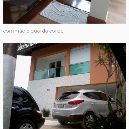
corrimão e guarda corpo