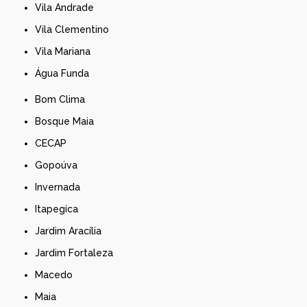
Vila Andrade
Vila Clementino
Vila Mariana
Água Funda
Bom Clima
Bosque Maia
CECAP
Gopoúva
Invernada
Itapegica
Jardim Aracília
Jardim Fortaleza
Macedo
Maia