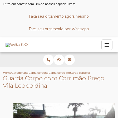
Entre em contato com um de nossos especialistas!
Faça seu orçamento agora mesmo
Faça seu orçamento por Whatsapp
Home
Categorias
guarda corpos
guarda corpo panoramico
guarda corpo com corrimao preco vi
Guarda Corpo com Corrimão Preço
Vila Leopoldina