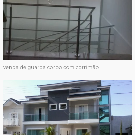
venda de guarda corpo com corrimão