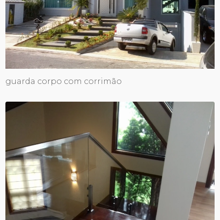
guarda corpo com corrimão