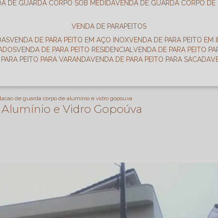
DA DE GUARDA CORPO SOB MEDIDA
VENDA DE GUARDA CORPO DE
VENDA DE PARAPEITOS
DAS
VENDA DE PARA PEITO EM AÇO INOX
VENDA DE PARA PEITO EM 
RADOS
VENDA DE PARA PEITO RESIDENCIAL
VENDA DE PARA PEITO P
E PARA PEITO PARA VARANDA
VENDA DE PARA PEITO PARA SACADA
tacao de guarda corpo de aluminio e vidro gopouva
 Alumínio e Vidro Gopoúva