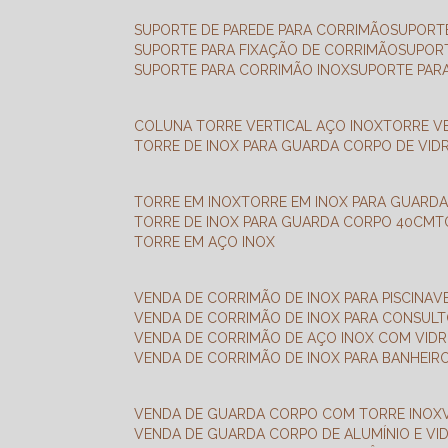
SUPORTE DE PAREDE PARA CORRIMÃO
SUPORT
SUPORTE PARA FIXAÇÃO DE CORRIMÃO
SUPOR
SUPORTE PARA CORRIMÃO INOX
SUPORTE PAR
COLUNA TORRE VERTICAL AÇO INOX
TORRE V
TORRE DE INOX PARA GUARDA CORPO DE VID
TORRE EM INOX
TORRE EM INOX PARA GUARD
TORRE DE INOX PARA GUARDA CORPO 40CM
TORRE EM AÇO INOX
VENDA DE CORRIMÃO DE INOX PARA PISCINA
VENDA DE CORRIMÃO DE INOX PARA CONSUL
VENDA DE CORRIMÃO DE AÇO INOX COM VID
VENDA DE CORRIMÃO DE INOX PARA BANHEIR
VENDA DE GUARDA CORPO COM TORRE INOX
VENDA DE GUARDA CORPO DE ALUMÍNIO E VI