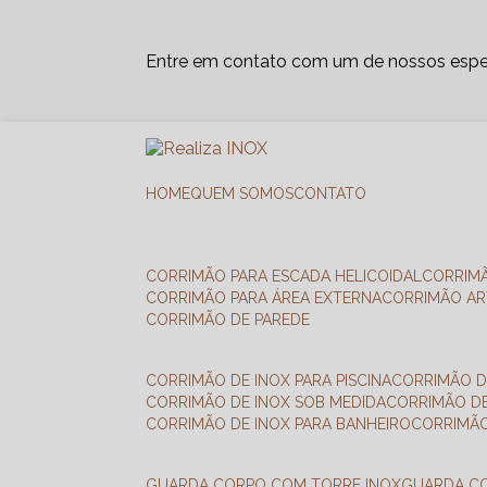
Entre em contato com um de nossos espec
HOME
QUEM SOMOS
CONTATO
CORRIMÃO PARA ESCADA HELICOIDAL
CORRIM
CORRIMÃO PARA ÁREA EXTERNA
CORRIMÃO A
CORRIMÃO DE PAREDE
CORRIMÃO DE INOX PARA PISCINA
CORRIMÃO D
CORRIMÃO DE INOX SOB MEDIDA
CORRIMÃO D
CORRIMÃO DE INOX PARA BANHEIRO
CORRIMÃ
GUARDA CORPO COM TORRE INOX
GUARDA 