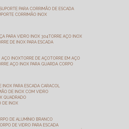
SUPORTE PARA CORRIMÃO DE ESCADA
SUPORTE CORRIMÃO INOX
X
NÇA PARA VIDRO INOX 304
TORRE AÇO INOX
TORRE DE INOX PARA ESCADA
M AÇO INOX
TORRE DE AÇO
TORRE EM AÇO
TORRE AÇO INOX PARA GUARDA CORPO
E INOX PARA ESCADA CARACOL
IMÃO DE INOX COM VIDRO
NOX QUADRADO
O DE INOX
ORPO DE ALUMÍNIO BRANCO
CORPO DE VIDRO PARA ESCADA