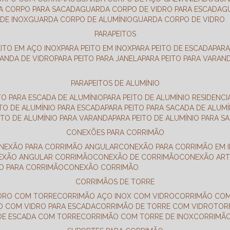
DA CORPO PARA SACADA
GUARDA CORPO DE VIDRO PARA ESCADA
DE INOX
GUARDA CORPO DE ALUMÍNIO
GUARDA CORPO DE VIDRO
PARAPEITOS
EITO EM AÇO INOX
PARA PEITO EM INOX
PARA PEITO DE ESCADA
PAR
RANDA DE VIDRO
PARA PEITO PARA JANELA
PARA PEITO PARA VARAN
PARAPEITOS DE ALUMÍNIO
ITO PARA ESCADA DE ALUMÍNIO
PARA PEITO DE ALUMÍNIO RESIDENCI
ITO DE ALUMÍNIO PARA ESCADA
PARA PEITO PARA SACADA DE ALUMÍ
EITO DE ALUMÍNIO PARA VARANDA
PARA PEITO DE ALUMÍNIO PARA S
CONEXÕES PARA CORRIMÃO
ONEXÃO PARA CORRIMÃO ANGULAR
CONEXÃO PARA CORRIMÃO EM 
NEXÃO ANGULAR CORRIMÃO
CONEXÃO DE CORRIMÃO
CONEXÃO AR
ÃO PARA CORRIMÃO
CONEXÃO CORRIMÃO
CORRIMÃOS DE TORRE
IDRO COM TORRE
CORRIMÃO AÇO INOX COM VIDRO
CORRIMÃO COM
O COM VIDRO PARA ESCADA
CORRIMÃO DE TORRE COM VIDRO
TO
 DE ESCADA COM TORRE
CORRIMÃO COM TORRE DE INOX
CORRIMÃ