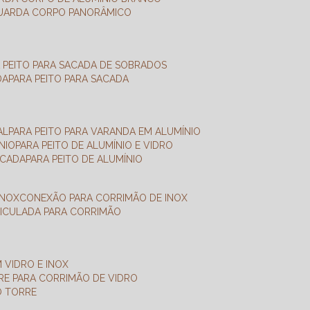
GUARDA CORPO PANORÂMICO
A PEITO PARA SACADA DE SOBRADOS
DA
PARA PEITO PARA SACADA
AL
PARA PEITO PARA VARANDA EM ALUMÍNIO
NIO
PARA PEITO DE ALUMÍNIO E VIDRO
ACADA
PARA PEITO DE ALUMÍNIO
INOX
CONEXÃO PARA CORRIMÃO DE INOX
TICULADA PARA CORRIMÃO
 VIDRO E INOX
RRE PARA CORRIMÃO DE VIDRO
O TORRE