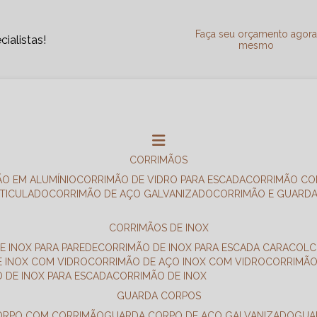
Faça seu orçamento agor
ialistas!
mesmo
CORRIMÃOS
ÃO EM ALUMÍNIO
CORRIMÃO DE VIDRO PARA ESCADA
CORRIMÃO CO
RTICULADO
CORRIMÃO DE AÇO GALVANIZADO
CORRIMÃO E GUARD
CORRIMÃOS DE INOX
E INOX PARA PAREDE
CORRIMÃO DE INOX PARA ESCADA CARACOL
E INOX COM VIDRO
CORRIMÃO DE AÇO INOX COM VIDRO
CORRIMÃ
O DE INOX PARA ESCADA
CORRIMÃO DE INOX
GUARDA CORPOS
CORPO COM CORRIMÃO
GUARDA CORPO DE AÇO GALVANIZADO
GU