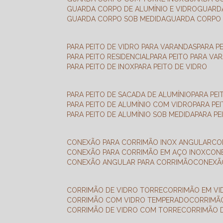
GUARDA CORPO DE ALUMÍNIO E VIDRO
GUAR
GUARDA CORPO SOB MEDIDA
GUARDA CORPO 
PARA PEITO DE VIDRO PARA VARANDAS
PARA P
PARA PEITO RESIDENCIAL
PARA PEITO PARA VA
PARA PEITO DE INOX
PARA PEITO DE VIDRO
PARA PEITO DE SACADA DE ALUMÍNIO
PARA PE
PARA PEITO DE ALUMÍNIO COM VIDRO
PARA PE
PARA PEITO DE ALUMÍNIO SOB MEDIDA
PARA P
CONEXÃO PARA CORRIMÃO INOX ANGULAR
C
CONEXÃO PARA CORRIMÃO EM AÇO INOX
CO
CONEXÃO ANGULAR PARA CORRIMÃO
CONEX
CORRIMÃO DE VIDRO TORRE
CORRIMÃO EM V
CORRIMÃO COM VIDRO TEMPERADO
CORRIMÃ
CORRIMÃO DE VIDRO COM TORRE
CORRIMÃO