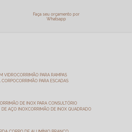
a
Faça seu orçamento por
Whatsapp
M VIDRO
CORRIMÃO PARA RAMPAS
A CORPO
CORRIMÃO PARA ESCADAS
CORRIMÃO DE INOX PARA CONSULTÓRIO
O DE AÇO INOX
CORRIMÃO DE INOX QUADRADO
ARDA CORPO DE ALUMÍNIO BRANCO