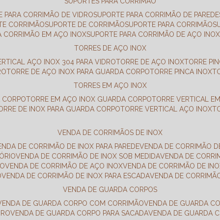
SUPORTES PARA CORRIMÃO
E PARA CORRIMÃO DE VIDRO
SUPORTE PARA CORRIMÃO DE PAREDE
TE CORRIMÃO
SUPORTE DE CORRIMÃO
SUPORTE PARA CORRIMÃO
A CORRIMÃO EM AÇO INOX
SUPORTE PARA CORRIMÃO DE AÇO INO
TORRES DE AÇO INOX
ERTICAL AÇO INOX 304 PARA VIDRO
TORRE DE AÇO INOX
TORRE PI
RO
TORRE DE AÇO INOX PARA GUARDA CORPO
TORRE PINCA INOX
TORRES EM AÇO INOX
A CORPO
TORRE EM AÇO INOX GUARDA CORPO
TORRE VERTICAL E
TORRE DE INOX PARA GUARDA CORPO
TORRE VERTICAL AÇO INOX
VENDA DE CORRIMÃOS DE INOX
VENDA DE CORRIMÃO DE INOX PARA PAREDE
VENDA DE CORRIMÃO D
TÓRIO
VENDA DE CORRIMÃO DE INOX SOB MEDIDA
VENDA DE CORR
RO
VENDA DE CORRIMÃO DE AÇO INOX
VENDA DE CORRIMÃO DE I
O
VENDA DE CORRIMÃO DE INOX PARA ESCADA
VENDA DE CORRIMÃ
VENDA DE GUARDA CORPOS
VENDA DE GUARDA CORPO COM CORRIMÃO
VENDA DE GUARDA C
DRO
VENDA DE GUARDA CORPO PARA SACADA
VENDA DE GUARDA 