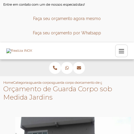
Entre em contato com um de nossos especialistas!
Faça seu orçamento agora mesmo
Faça seu orçamento por Whatsapp
Home
Categorias
guarda corpos
guarda corpo de vidro
orcamento de guarda corpo sob me
Orçamento de Guarda Corpo sob
Medida Jardins