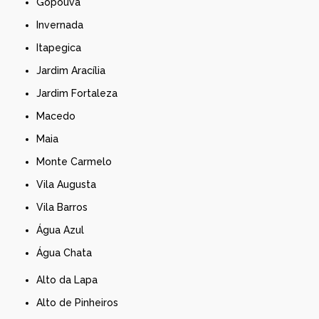
Gopoúva
Invernada
Itapegica
Jardim Aracília
Jardim Fortaleza
Macedo
Maia
Monte Carmelo
Vila Augusta
Vila Barros
Água Azul
Água Chata
Alto da Lapa
Alto de Pinheiros