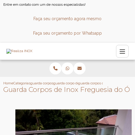
Entre em contato com um de nossos especialistas!
Faça seu orçamento agora mesmo
Faça seu orçamento por Whatsapp
Home
Categorias
guarda corpos
guarda corpo de vidro
guarda corpos de inox freguesia do
Guarda Corpos de Inox Freguesia do Ó