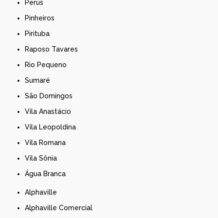
Perus
Pinheiros
Pirituba
Raposo Tavares
Rio Pequeno
Sumaré
São Domingos
Vila Anastácio
Vila Leopoldina
Vila Romana
Vila Sônia
Água Branca
Alphaville
Alphaville Comercial