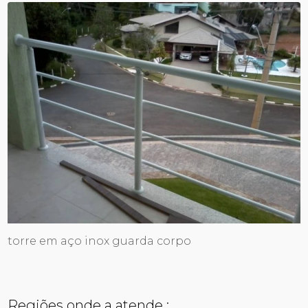
torre em aço inox guarda corpo
Regiões onde a atende :