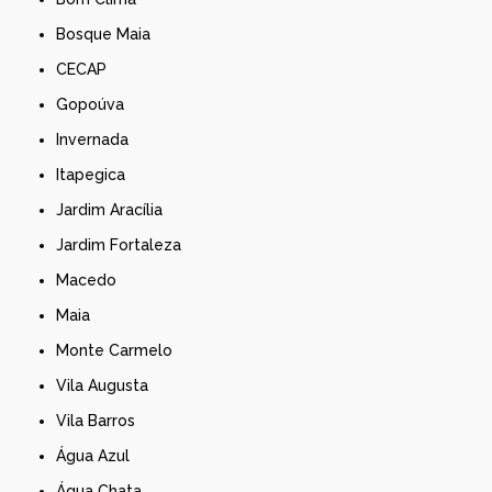
Bosque Maia
CECAP
Gopoúva
Invernada
Itapegica
Jardim Aracília
Jardim Fortaleza
Macedo
Maia
Monte Carmelo
Vila Augusta
Vila Barros
Água Azul
Água Chata