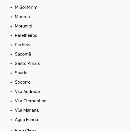
M Boi Mirim
Moema
Morumbi
Parelheiros
Pedreira
Sacomã
Santo Amaro
Saúde
Socorro
Vila Andrade
Vila Clementino
Vila Mariana
Água Funda
Bom Clima