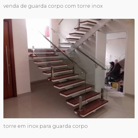
venda de guarda corpo com torre inox
torre em inox para guarda corpo