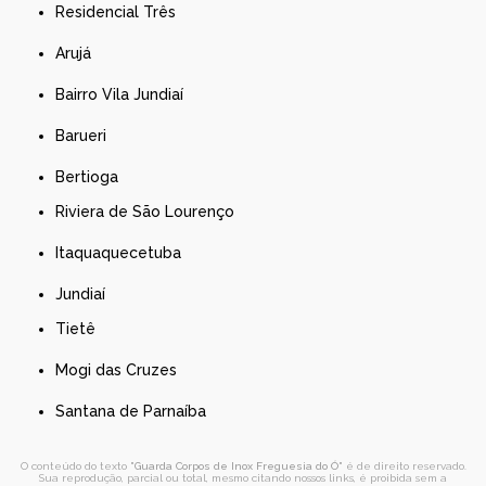
Residencial Três
Arujá
Bairro Vila Jundiaí
Barueri
Bertioga
Riviera de São Lourenço
Itaquaquecetuba
Jundiaí
Tietê
Mogi das Cruzes
Santana de Parnaíba
O conteúdo do texto "
Guarda Corpos de Inox Freguesia do Ó
" é de direito reservado.
Sua reprodução, parcial ou total, mesmo citando nossos links, é proibida sem a