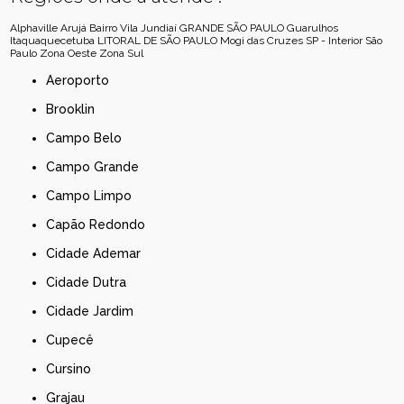
Alphaville
Arujá
Bairro Vila Jundiaí
GRANDE SÃO PAULO
Guarulhos
Itaquaquecetuba
LITORAL DE SÃO PAULO
Mogi das Cruzes
SP - Interior
São
Paulo
Zona Oeste
Zona Sul
Aeroporto
Brooklin
Campo Belo
Campo Grande
Campo Limpo
Capão Redondo
Cidade Ademar
Cidade Dutra
Cidade Jardim
Cupecê
Cursino
Grajau