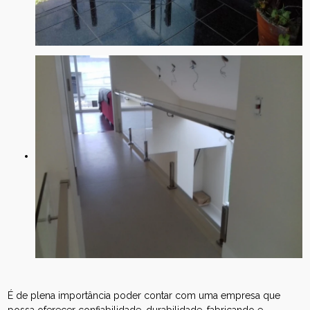
É de plena importância poder contar com uma empresa que
possa oferecer confiabilidade, durabilidade, fabricando e