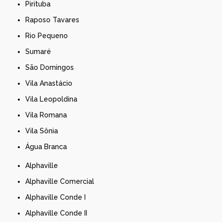
Pirituba
Raposo Tavares
Rio Pequeno
Sumaré
São Domingos
Vila Anastácio
Vila Leopoldina
Vila Romana
Vila Sônia
Água Branca
Alphaville
Alphaville Comercial
Alphaville Conde I
Alphaville Conde II