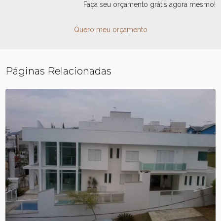
Faça seu orçamento grátis agora mesmo!
Quero meu orçamento
Páginas Relacionadas