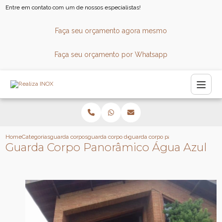
Entre em contato com um de nossos especialistas!
Faça seu orçamento agora mesmo
Faça seu orçamento por Whatsapp
Home
Categorias
guarda corpos
guarda corpo de vidro
guarda corpo panoramico agua azu
Guarda Corpo Panorâmico Água Azul