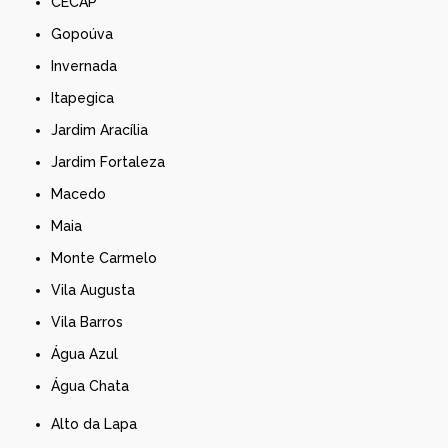
CECAP
Gopoúva
Invernada
Itapegica
Jardim Aracília
Jardim Fortaleza
Macedo
Maia
Monte Carmelo
Vila Augusta
Vila Barros
Água Azul
Água Chata
Alto da Lapa