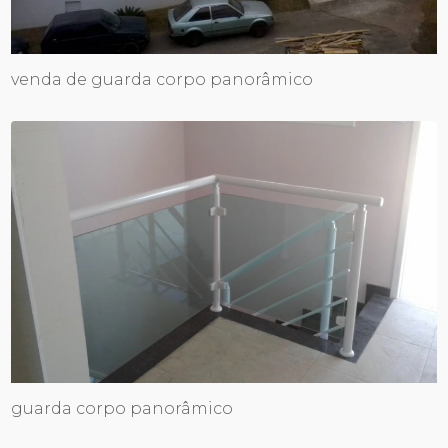
venda de guarda corpo panorâmico
guarda corpo panorâmico