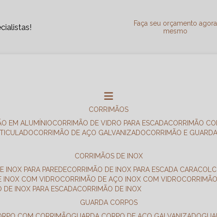
Faça seu orçamento agor
ialistas!
mesmo
CORRIMÃOS
ÃO EM ALUMÍNIO
CORRIMÃO DE VIDRO PARA ESCADA
CORRIMÃO CO
RTICULADO
CORRIMÃO DE AÇO GALVANIZADO
CORRIMÃO E GUARD
CORRIMÃOS DE INOX
E INOX PARA PAREDE
CORRIMÃO DE INOX PARA ESCADA CARACOL
E INOX COM VIDRO
CORRIMÃO DE AÇO INOX COM VIDRO
CORRIMÃ
O DE INOX PARA ESCADA
CORRIMÃO DE INOX
GUARDA CORPOS
CORPO COM CORRIMÃO
GUARDA CORPO DE AÇO GALVANIZADO
GU