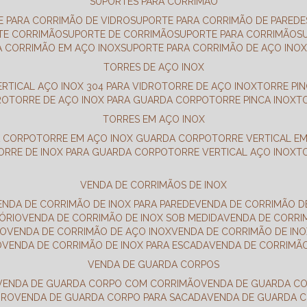
SUPORTES PARA CORRIMÃO
E PARA CORRIMÃO DE VIDRO
SUPORTE PARA CORRIMÃO DE PAREDE
TE CORRIMÃO
SUPORTE DE CORRIMÃO
SUPORTE PARA CORRIMÃO
A CORRIMÃO EM AÇO INOX
SUPORTE PARA CORRIMÃO DE AÇO INO
TORRES DE AÇO INOX
ERTICAL AÇO INOX 304 PARA VIDRO
TORRE DE AÇO INOX
TORRE PI
RO
TORRE DE AÇO INOX PARA GUARDA CORPO
TORRE PINCA INOX
TORRES EM AÇO INOX
A CORPO
TORRE EM AÇO INOX GUARDA CORPO
TORRE VERTICAL E
TORRE DE INOX PARA GUARDA CORPO
TORRE VERTICAL AÇO INOX
VENDA DE CORRIMÃOS DE INOX
VENDA DE CORRIMÃO DE INOX PARA PAREDE
VENDA DE CORRIMÃO D
TÓRIO
VENDA DE CORRIMÃO DE INOX SOB MEDIDA
VENDA DE CORR
RO
VENDA DE CORRIMÃO DE AÇO INOX
VENDA DE CORRIMÃO DE I
O
VENDA DE CORRIMÃO DE INOX PARA ESCADA
VENDA DE CORRIMÃ
VENDA DE GUARDA CORPOS
VENDA DE GUARDA CORPO COM CORRIMÃO
VENDA DE GUARDA C
DRO
VENDA DE GUARDA CORPO PARA SACADA
VENDA DE GUARDA 