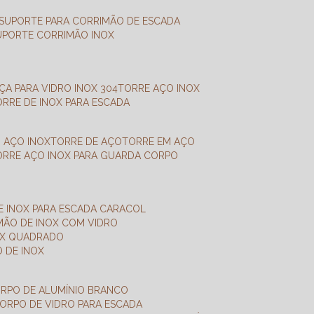
SUPORTE PARA CORRIMÃO DE ESCADA
SUPORTE CORRIMÃO INOX
X
NÇA PARA VIDRO INOX 304
TORRE AÇO INOX
TORRE DE INOX PARA ESCADA
M AÇO INOX
TORRE DE AÇO
TORRE EM AÇO
TORRE AÇO INOX PARA GUARDA CORPO
E INOX PARA ESCADA CARACOL
IMÃO DE INOX COM VIDRO
NOX QUADRADO
O DE INOX
ORPO DE ALUMÍNIO BRANCO
CORPO DE VIDRO PARA ESCADA