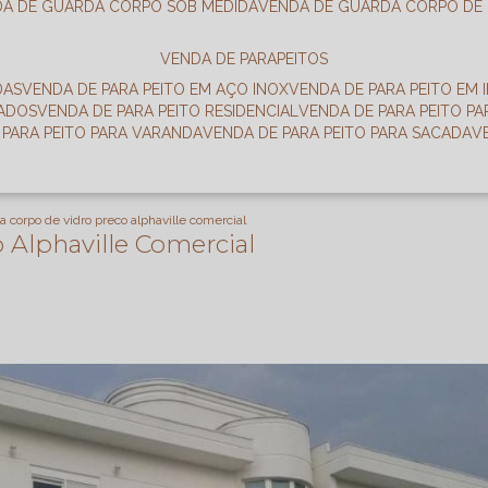
DA DE GUARDA CORPO SOB MEDIDA
VENDA DE GUARDA CORPO DE
VENDA DE PARAPEITOS
DAS
VENDA DE PARA PEITO EM AÇO INOX
VENDA DE PARA PEITO EM 
RADOS
VENDA DE PARA PEITO RESIDENCIAL
VENDA DE PARA PEITO P
E PARA PEITO PARA VARANDA
VENDA DE PARA PEITO PARA SACADA
a corpo de vidro preco alphaville comercial
 Alphaville Comercial