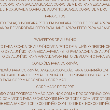
DA CORPO PARA SACADA
GUARDA CORPO DE VIDRO PARA ESCADA
DE INOX
GUARDA CORPO DE ALUMÍNIO
GUARDA CORPO DE VIDRO
PARAPEITOS
EITO EM AÇO INOX
PARA PEITO EM INOX
PARA PEITO DE ESCADA
PAR
RANDA DE VIDRO
PARA PEITO PARA JANELA
PARA PEITO PARA VARAN
PARAPEITOS DE ALUMÍNIO
ITO PARA ESCADA DE ALUMÍNIO
PARA PEITO DE ALUMÍNIO RESIDENCI
ITO DE ALUMÍNIO PARA ESCADA
PARA PEITO PARA SACADA DE ALUMÍ
EITO DE ALUMÍNIO PARA VARANDA
PARA PEITO DE ALUMÍNIO PARA S
CONEXÕES PARA CORRIMÃO
ONEXÃO PARA CORRIMÃO ANGULAR
CONEXÃO PARA CORRIMÃO EM 
NEXÃO ANGULAR CORRIMÃO
CONEXÃO DE CORRIMÃO
CONEXÃO AR
ÃO PARA CORRIMÃO
CONEXÃO CORRIMÃO
CORRIMÃOS DE TORRE
IDRO COM TORRE
CORRIMÃO AÇO INOX COM VIDRO
CORRIMÃO COM
O COM VIDRO PARA ESCADA
CORRIMÃO DE TORRE COM VIDRO
TO
 DE ESCADA COM TORRE
CORRIMÃO COM TORRE DE INOX
CORRIMÃ