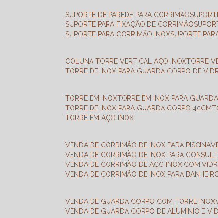
SUPORTE DE PAREDE PARA CORRIMÃO
SUPORT
SUPORTE PARA FIXAÇÃO DE CORRIMÃO
SUPOR
SUPORTE PARA CORRIMÃO INOX
SUPORTE PAR
COLUNA TORRE VERTICAL AÇO INOX
TORRE V
TORRE DE INOX PARA GUARDA CORPO DE VID
TORRE EM INOX
TORRE EM INOX PARA GUARD
TORRE DE INOX PARA GUARDA CORPO 40CM
TORRE EM AÇO INOX
VENDA DE CORRIMÃO DE INOX PARA PISCINA
VENDA DE CORRIMÃO DE INOX PARA CONSUL
VENDA DE CORRIMÃO DE AÇO INOX COM VID
VENDA DE CORRIMÃO DE INOX PARA BANHEIR
VENDA DE GUARDA CORPO COM TORRE INOX
VENDA DE GUARDA CORPO DE ALUMÍNIO E VI