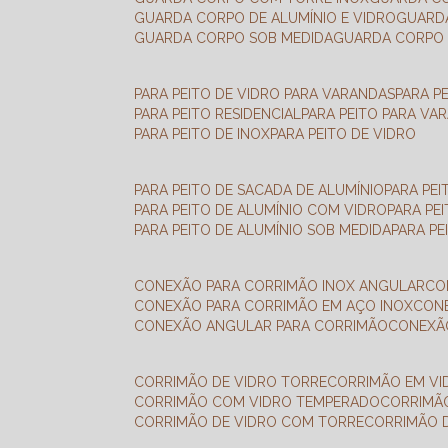
GUARDA CORPO DE ALUMÍNIO E VIDRO
GUAR
GUARDA CORPO SOB MEDIDA
GUARDA CORPO 
PARA PEITO DE VIDRO PARA VARANDAS
PARA P
PARA PEITO RESIDENCIAL
PARA PEITO PARA VA
PARA PEITO DE INOX
PARA PEITO DE VIDRO
PARA PEITO DE SACADA DE ALUMÍNIO
PARA PE
PARA PEITO DE ALUMÍNIO COM VIDRO
PARA PE
PARA PEITO DE ALUMÍNIO SOB MEDIDA
PARA P
CONEXÃO PARA CORRIMÃO INOX ANGULAR
C
CONEXÃO PARA CORRIMÃO EM AÇO INOX
CO
CONEXÃO ANGULAR PARA CORRIMÃO
CONEX
CORRIMÃO DE VIDRO TORRE
CORRIMÃO EM V
CORRIMÃO COM VIDRO TEMPERADO
CORRIMÃ
CORRIMÃO DE VIDRO COM TORRE
CORRIMÃO