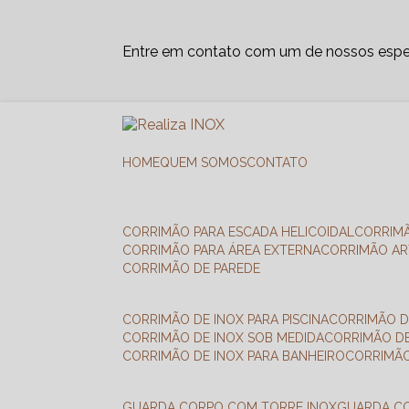
Entre em contato com um de nossos espec
HOME
QUEM SOMOS
CONTATO
CORRIMÃO PARA ESCADA HELICOIDAL
CORRIM
CORRIMÃO PARA ÁREA EXTERNA
CORRIMÃO A
CORRIMÃO DE PAREDE
CORRIMÃO DE INOX PARA PISCINA
CORRIMÃO D
CORRIMÃO DE INOX SOB MEDIDA
CORRIMÃO D
CORRIMÃO DE INOX PARA BANHEIRO
CORRIMÃ
GUARDA CORPO COM TORRE INOX
GUARDA 