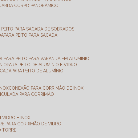
GUARDA CORPO PANORÂMICO
A PEITO PARA SACADA DE SOBRADOS
DA
PARA PEITO PARA SACADA
AL
PARA PEITO PARA VARANDA EM ALUMÍNIO
NIO
PARA PEITO DE ALUMÍNIO E VIDRO
ACADA
PARA PEITO DE ALUMÍNIO
INOX
CONEXÃO PARA CORRIMÃO DE INOX
TICULADA PARA CORRIMÃO
 VIDRO E INOX
RRE PARA CORRIMÃO DE VIDRO
O TORRE