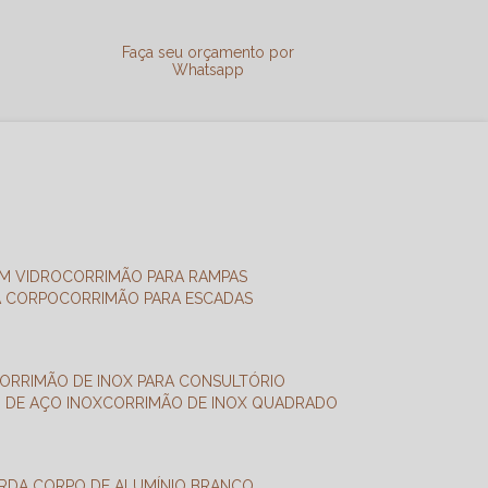
a
Faça seu orçamento por
Whatsapp
M VIDRO
CORRIMÃO PARA RAMPAS
A CORPO
CORRIMÃO PARA ESCADAS
CORRIMÃO DE INOX PARA CONSULTÓRIO
O DE AÇO INOX
CORRIMÃO DE INOX QUADRADO
ARDA CORPO DE ALUMÍNIO BRANCO