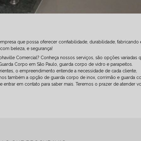
presa que possa oferecer confiabilidade, durabilidade, fabricando 
 com beleza, e segurança!
phaville Comercial? Conheça nossos serviços, são opções variadas 
uarda Corpo em São Paulo, guarda corpo de vidro e parapeitos.
rientes, o empreendimento entende a necessidade de cada cliente,
emos também a opção de guarda corpo de inox, corrimão e guarda c
de entrar em contato para saber mais. Teremos o prazer de atender v