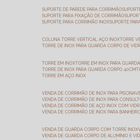
SUPORTE DE PAREDE PARA CORRIMÃO
SUPORT
SUPORTE PARA FIXAÇÃO DE CORRIMÃO
SUPOR
SUPORTE PARA CORRIMÃO INOX
SUPORTE PAR
COLUNA TORRE VERTICAL AÇO INOX
TORRE V
TORRE DE INOX PARA GUARDA CORPO DE VID
TORRE EM INOX
TORRE EM INOX PARA GUARD
TORRE DE INOX PARA GUARDA CORPO 40CM
TORRE EM AÇO INOX
VENDA DE CORRIMÃO DE INOX PARA PISCINA
VENDA DE CORRIMÃO DE INOX PARA CONSUL
VENDA DE CORRIMÃO DE AÇO INOX COM VID
VENDA DE CORRIMÃO DE INOX PARA BANHEIR
VENDA DE GUARDA CORPO COM TORRE INOX
VENDA DE GUARDA CORPO DE ALUMÍNIO E VI