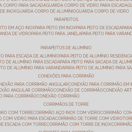
DA CORPO PARA SACADA
GUARDA CORPO DE VIDRO PARA ESCADA
DE INOX
GUARDA CORPO DE ALUMÍNIO
GUARDA CORPO DE VIDRO
PARAPEITOS
EITO EM AÇO INOX
PARA PEITO EM INOX
PARA PEITO DE ESCADA
PAR
RANDA DE VIDRO
PARA PEITO PARA JANELA
PARA PEITO PARA VARAN
PARAPEITOS DE ALUMÍNIO
ITO PARA ESCADA DE ALUMÍNIO
PARA PEITO DE ALUMÍNIO RESIDENCI
ITO DE ALUMÍNIO PARA ESCADA
PARA PEITO PARA SACADA DE ALUMÍ
EITO DE ALUMÍNIO PARA VARANDA
PARA PEITO DE ALUMÍNIO PARA S
CONEXÕES PARA CORRIMÃO
ONEXÃO PARA CORRIMÃO ANGULAR
CONEXÃO PARA CORRIMÃO EM 
NEXÃO ANGULAR CORRIMÃO
CONEXÃO DE CORRIMÃO
CONEXÃO AR
ÃO PARA CORRIMÃO
CONEXÃO CORRIMÃO
CORRIMÃOS DE TORRE
IDRO COM TORRE
CORRIMÃO AÇO INOX COM VIDRO
CORRIMÃO COM
O COM VIDRO PARA ESCADA
CORRIMÃO DE TORRE COM VIDRO
TO
 DE ESCADA COM TORRE
CORRIMÃO COM TORRE DE INOX
CORRIMÃ