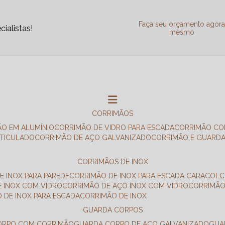
Faça seu orçamento agor
ialistas!
mesmo
CORRIMÃOS
ÃO EM ALUMÍNIO
CORRIMÃO DE VIDRO PARA ESCADA
CORRIMÃO CO
RTICULADO
CORRIMÃO DE AÇO GALVANIZADO
CORRIMÃO E GUARD
CORRIMÃOS DE INOX
E INOX PARA PAREDE
CORRIMÃO DE INOX PARA ESCADA CARACOL
E INOX COM VIDRO
CORRIMÃO DE AÇO INOX COM VIDRO
CORRIMÃ
O DE INOX PARA ESCADA
CORRIMÃO DE INOX
GUARDA CORPOS
CORPO COM CORRIMÃO
GUARDA CORPO DE AÇO GALVANIZADO
GU