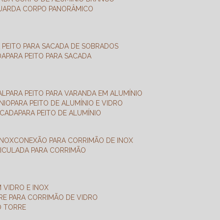
GUARDA CORPO PANORÂMICO
A PEITO PARA SACADA DE SOBRADOS
DA
PARA PEITO PARA SACADA
AL
PARA PEITO PARA VARANDA EM ALUMÍNIO
NIO
PARA PEITO DE ALUMÍNIO E VIDRO
ACADA
PARA PEITO DE ALUMÍNIO
INOX
CONEXÃO PARA CORRIMÃO DE INOX
TICULADA PARA CORRIMÃO
 VIDRO E INOX
RRE PARA CORRIMÃO DE VIDRO
O TORRE