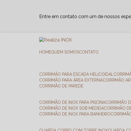
Entre em contato com um de nossos espec
HOME
QUEM SOMOS
CONTATO
CORRIMÃO PARA ESCADA HELICOIDAL
CORRIM
CORRIMÃO PARA ÁREA EXTERNA
CORRIMÃO A
CORRIMÃO DE PAREDE
CORRIMÃO DE INOX PARA PISCINA
CORRIMÃO D
CORRIMÃO DE INOX SOB MEDIDA
CORRIMÃO D
CORRIMÃO DE INOX PARA BANHEIRO
CORRIMÃ
GUARDA CORPO COM TORRE INOX
GUARDA 