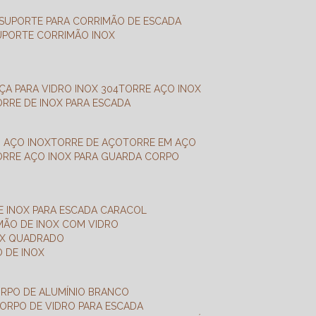
SUPORTE PARA CORRIMÃO DE ESCADA
SUPORTE CORRIMÃO INOX
X
NÇA PARA VIDRO INOX 304
TORRE AÇO INOX
TORRE DE INOX PARA ESCADA
M AÇO INOX
TORRE DE AÇO
TORRE EM AÇO
TORRE AÇO INOX PARA GUARDA CORPO
E INOX PARA ESCADA CARACOL
IMÃO DE INOX COM VIDRO
NOX QUADRADO
O DE INOX
ORPO DE ALUMÍNIO BRANCO
CORPO DE VIDRO PARA ESCADA