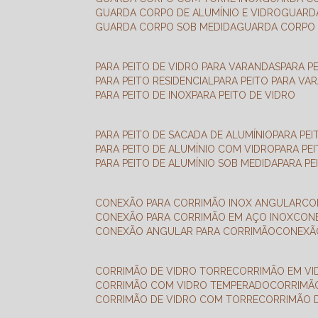
GUARDA CORPO DE ALUMÍNIO E VIDRO
GUAR
GUARDA CORPO SOB MEDIDA
GUARDA CORPO 
PARA PEITO DE VIDRO PARA VARANDAS
PARA P
PARA PEITO RESIDENCIAL
PARA PEITO PARA VA
PARA PEITO DE INOX
PARA PEITO DE VIDRO
PARA PEITO DE SACADA DE ALUMÍNIO
PARA PE
PARA PEITO DE ALUMÍNIO COM VIDRO
PARA PE
PARA PEITO DE ALUMÍNIO SOB MEDIDA
PARA P
CONEXÃO PARA CORRIMÃO INOX ANGULAR
C
CONEXÃO PARA CORRIMÃO EM AÇO INOX
CO
CONEXÃO ANGULAR PARA CORRIMÃO
CONEX
CORRIMÃO DE VIDRO TORRE
CORRIMÃO EM V
CORRIMÃO COM VIDRO TEMPERADO
CORRIMÃ
CORRIMÃO DE VIDRO COM TORRE
CORRIMÃO