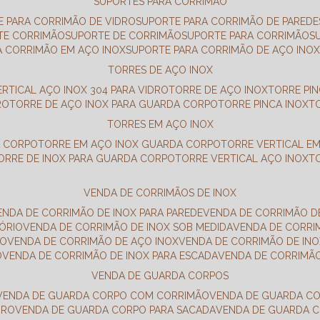
SUPORTES PARA CORRIMÃO
E PARA CORRIMÃO DE VIDRO
SUPORTE PARA CORRIMÃO DE PAREDE
TE CORRIMÃO
SUPORTE DE CORRIMÃO
SUPORTE PARA CORRIMÃO
A CORRIMÃO EM AÇO INOX
SUPORTE PARA CORRIMÃO DE AÇO INO
TORRES DE AÇO INOX
ERTICAL AÇO INOX 304 PARA VIDRO
TORRE DE AÇO INOX
TORRE PI
RO
TORRE DE AÇO INOX PARA GUARDA CORPO
TORRE PINCA INOX
TORRES EM AÇO INOX
A CORPO
TORRE EM AÇO INOX GUARDA CORPO
TORRE VERTICAL E
TORRE DE INOX PARA GUARDA CORPO
TORRE VERTICAL AÇO INOX
VENDA DE CORRIMÃOS DE INOX
VENDA DE CORRIMÃO DE INOX PARA PAREDE
VENDA DE CORRIMÃO D
TÓRIO
VENDA DE CORRIMÃO DE INOX SOB MEDIDA
VENDA DE CORR
RO
VENDA DE CORRIMÃO DE AÇO INOX
VENDA DE CORRIMÃO DE I
O
VENDA DE CORRIMÃO DE INOX PARA ESCADA
VENDA DE CORRIMÃ
VENDA DE GUARDA CORPOS
VENDA DE GUARDA CORPO COM CORRIMÃO
VENDA DE GUARDA C
DRO
VENDA DE GUARDA CORPO PARA SACADA
VENDA DE GUARDA 