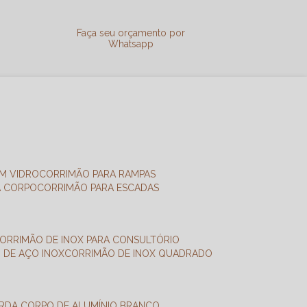
a
Faça seu orçamento por
Whatsapp
M VIDRO
CORRIMÃO PARA RAMPAS
A CORPO
CORRIMÃO PARA ESCADAS
CORRIMÃO DE INOX PARA CONSULTÓRIO
O DE AÇO INOX
CORRIMÃO DE INOX QUADRADO
ARDA CORPO DE ALUMÍNIO BRANCO