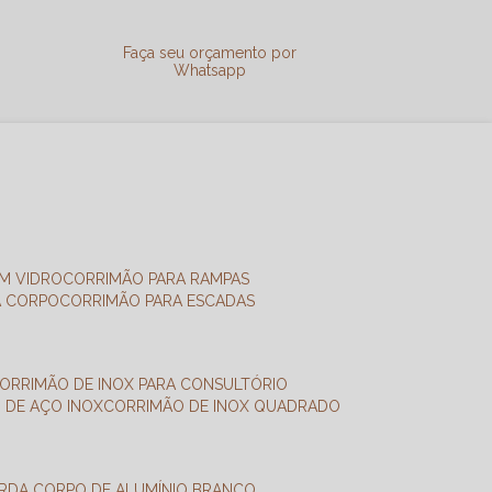
a
Faça seu orçamento por
Whatsapp
M VIDRO
CORRIMÃO PARA RAMPAS
A CORPO
CORRIMÃO PARA ESCADAS
CORRIMÃO DE INOX PARA CONSULTÓRIO
O DE AÇO INOX
CORRIMÃO DE INOX QUADRADO
ARDA CORPO DE ALUMÍNIO BRANCO