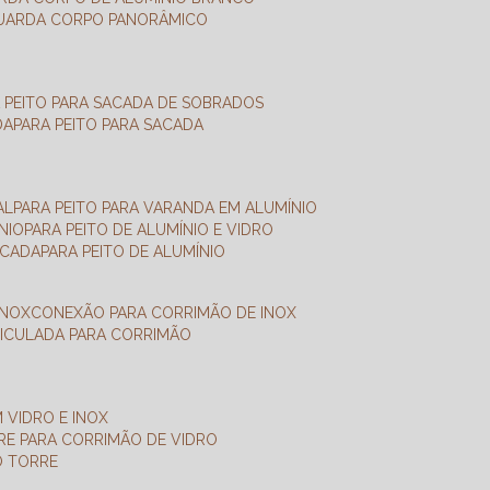
GUARDA CORPO PANORÂMICO
A PEITO PARA SACADA DE SOBRADOS
DA
PARA PEITO PARA SACADA
AL
PARA PEITO PARA VARANDA EM ALUMÍNIO
NIO
PARA PEITO DE ALUMÍNIO E VIDRO
ACADA
PARA PEITO DE ALUMÍNIO
INOX
CONEXÃO PARA CORRIMÃO DE INOX
TICULADA PARA CORRIMÃO
 VIDRO E INOX
RRE PARA CORRIMÃO DE VIDRO
O TORRE