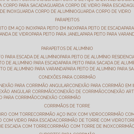
DA CORPO PARA SACADA
GUARDA CORPO DE VIDRO PARA ESCADA
DE INOX
GUARDA CORPO DE ALUMÍNIO
GUARDA CORPO DE VIDRO
PARAPEITOS
EITO EM AÇO INOX
PARA PEITO EM INOX
PARA PEITO DE ESCADA
PAR
RANDA DE VIDRO
PARA PEITO PARA JANELA
PARA PEITO PARA VARAN
PARAPEITOS DE ALUMÍNIO
ITO PARA ESCADA DE ALUMÍNIO
PARA PEITO DE ALUMÍNIO RESIDENCI
ITO DE ALUMÍNIO PARA ESCADA
PARA PEITO PARA SACADA DE ALUMÍ
EITO DE ALUMÍNIO PARA VARANDA
PARA PEITO DE ALUMÍNIO PARA S
CONEXÕES PARA CORRIMÃO
ONEXÃO PARA CORRIMÃO ANGULAR
CONEXÃO PARA CORRIMÃO EM 
NEXÃO ANGULAR CORRIMÃO
CONEXÃO DE CORRIMÃO
CONEXÃO AR
ÃO PARA CORRIMÃO
CONEXÃO CORRIMÃO
CORRIMÃOS DE TORRE
IDRO COM TORRE
CORRIMÃO AÇO INOX COM VIDRO
CORRIMÃO COM
O COM VIDRO PARA ESCADA
CORRIMÃO DE TORRE COM VIDRO
TO
 DE ESCADA COM TORRE
CORRIMÃO COM TORRE DE INOX
CORRIMÃ