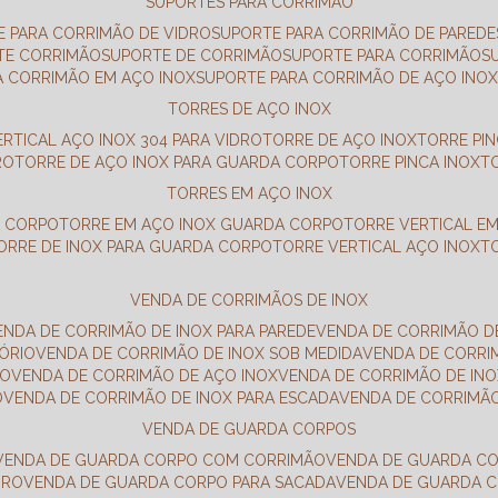
SUPORTES PARA CORRIMÃO
E PARA CORRIMÃO DE VIDRO
SUPORTE PARA CORRIMÃO DE PAREDE
TE CORRIMÃO
SUPORTE DE CORRIMÃO
SUPORTE PARA CORRIMÃO
A CORRIMÃO EM AÇO INOX
SUPORTE PARA CORRIMÃO DE AÇO INO
TORRES DE AÇO INOX
ERTICAL AÇO INOX 304 PARA VIDRO
TORRE DE AÇO INOX
TORRE PI
RO
TORRE DE AÇO INOX PARA GUARDA CORPO
TORRE PINCA INOX
TORRES EM AÇO INOX
A CORPO
TORRE EM AÇO INOX GUARDA CORPO
TORRE VERTICAL E
TORRE DE INOX PARA GUARDA CORPO
TORRE VERTICAL AÇO INOX
VENDA DE CORRIMÃOS DE INOX
VENDA DE CORRIMÃO DE INOX PARA PAREDE
VENDA DE CORRIMÃO D
TÓRIO
VENDA DE CORRIMÃO DE INOX SOB MEDIDA
VENDA DE CORR
RO
VENDA DE CORRIMÃO DE AÇO INOX
VENDA DE CORRIMÃO DE I
O
VENDA DE CORRIMÃO DE INOX PARA ESCADA
VENDA DE CORRIMÃ
VENDA DE GUARDA CORPOS
VENDA DE GUARDA CORPO COM CORRIMÃO
VENDA DE GUARDA C
DRO
VENDA DE GUARDA CORPO PARA SACADA
VENDA DE GUARDA 