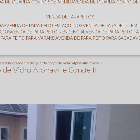
DA DE GUARDA CORPO SOB MEDIDA
VENDA DE GUARDA CORPO DE
VENDA DE PARAPEITOS
DAS
VENDA DE PARA PEITO EM AÇO INOX
VENDA DE PARA PEITO EM 
RADOS
VENDA DE PARA PEITO RESIDENCIAL
VENDA DE PARA PEITO P
E PARA PEITO PARA VARANDA
VENDA DE PARA PEITO PARA SACADA
 escada
orcamento de guarda corpo de vidro alphaville conde ii
e Vidro Alphaville Conde II