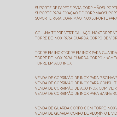
SUPORTE DE PAREDE PARA CORRIMÃO
SUPORT
SUPORTE PARA FIXAÇÃO DE CORRIMÃO
SUPOR
SUPORTE PARA CORRIMÃO INOX
SUPORTE PAR
COLUNA TORRE VERTICAL AÇO INOX
TORRE V
TORRE DE INOX PARA GUARDA CORPO DE VID
TORRE EM INOX
TORRE EM INOX PARA GUARD
TORRE DE INOX PARA GUARDA CORPO 40CM
TORRE EM AÇO INOX
VENDA DE CORRIMÃO DE INOX PARA PISCINA
VENDA DE CORRIMÃO DE INOX PARA CONSUL
VENDA DE CORRIMÃO DE AÇO INOX COM VID
VENDA DE CORRIMÃO DE INOX PARA BANHEIR
VENDA DE GUARDA CORPO COM TORRE INOX
VENDA DE GUARDA CORPO DE ALUMÍNIO E VI