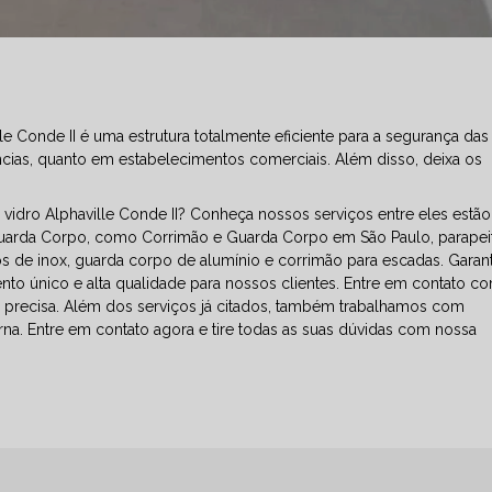
 Conde II é uma estrutura totalmente eficiente para a segurança das
ncias, quanto em estabelecimentos comerciais. Além disso, deixa os
idro Alphaville Conde II? Conheça nossos serviços entre eles estão
uarda Corpo, como Corrimão e Guarda Corpo em São Paulo, parapei
s de inox, guarda corpo de alumínio e corrimão para escadas. Gara
ento único e alta qualidade para nossos clientes. Entre em contato c
e precisa. Além dos serviços já citados, também trabalhamos com
rna. Entre em contato agora e tire todas as suas dúvidas com nossa