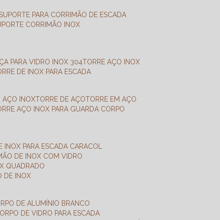
SUPORTE PARA CORRIMÃO DE ESCADA
SUPORTE CORRIMÃO INOX
X
NÇA PARA VIDRO INOX 304
TORRE AÇO INOX
TORRE DE INOX PARA ESCADA
M AÇO INOX
TORRE DE AÇO
TORRE EM AÇO
TORRE AÇO INOX PARA GUARDA CORPO
E INOX PARA ESCADA CARACOL
IMÃO DE INOX COM VIDRO
NOX QUADRADO
O DE INOX
ORPO DE ALUMÍNIO BRANCO
CORPO DE VIDRO PARA ESCADA