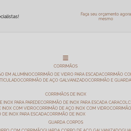
Faça seu orçamento agor
ialistas!
mesmo
CORRIMÃOS
ÃO EM ALUMÍNIO
CORRIMÃO DE VIDRO PARA ESCADA
CORRIMÃO CO
RTICULADO
CORRIMÃO DE AÇO GALVANIZADO
CORRIMÃO E GUARD
CORRIMÃOS DE INOX
E INOX PARA PAREDE
CORRIMÃO DE INOX PARA ESCADA CARACOL
E INOX COM VIDRO
CORRIMÃO DE AÇO INOX COM VIDRO
CORRIMÃ
O DE INOX PARA ESCADA
CORRIMÃO DE INOX
GUARDA CORPOS
CORPO COM CORRIMÃO
GUARDA CORPO DE AÇO GALVANIZADO
GU