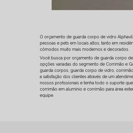
O orçamento de guarda corpo de vidro Alphaville
pessoas e pets em locais altos, tanto em residê
cômodos muito mais modernos e decorados.
Você busca por orçamento de guarda corpo de v
opções variadas do segmento de Corrimão e G
guarda corpos, guarda corpo de vidro, corrimão
a satisfação dos clientes através de um atendim
nossos profissionais e tenha todo o suporte qu
corrimão em alumínio e corrimão para área exte
equipe.