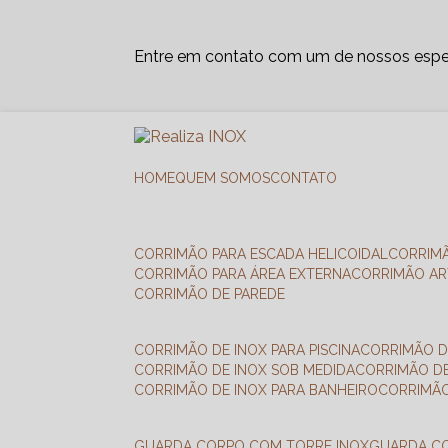
Entre em contato com um de nossos espec
HOME
QUEM SOMOS
CONTATO
CORRIMÃO PARA ESCADA HELICOIDAL
CORRIM
CORRIMÃO PARA ÁREA EXTERNA
CORRIMÃO A
CORRIMÃO DE PAREDE
CORRIMÃO DE INOX PARA PISCINA
CORRIMÃO D
CORRIMÃO DE INOX SOB MEDIDA
CORRIMÃO D
CORRIMÃO DE INOX PARA BANHEIRO
CORRIMÃ
GUARDA CORPO COM TORRE INOX
GUARDA 