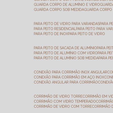
GUARDA CORPO DE ALUMÍNIO E VIDRO
GUAR
GUARDA CORPO SOB MEDIDA
GUARDA CORPO 
PARA PEITO DE VIDRO PARA VARANDAS
PARA P
PARA PEITO RESIDENCIAL
PARA PEITO PARA VA
PARA PEITO DE INOX
PARA PEITO DE VIDRO
PARA PEITO DE SACADA DE ALUMÍNIO
PARA PE
PARA PEITO DE ALUMÍNIO COM VIDRO
PARA PE
PARA PEITO DE ALUMÍNIO SOB MEDIDA
PARA P
CONEXÃO PARA CORRIMÃO INOX ANGULAR
C
CONEXÃO PARA CORRIMÃO EM AÇO INOX
CO
CONEXÃO ANGULAR PARA CORRIMÃO
CONEX
CORRIMÃO DE VIDRO TORRE
CORRIMÃO EM V
CORRIMÃO COM VIDRO TEMPERADO
CORRIMÃ
CORRIMÃO DE VIDRO COM TORRE
CORRIMÃO