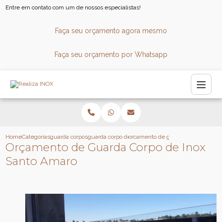
Entre em contato com um de nossos especialistas!
Faça seu orçamento agora mesmo
Faça seu orçamento por Whatsapp
Home
Categorias
guarda corpos
guarda corpo de vidro para escada
orcamento de guarda corpo de inox
Orçamento de Guarda Corpo de Inox
Santo Amaro