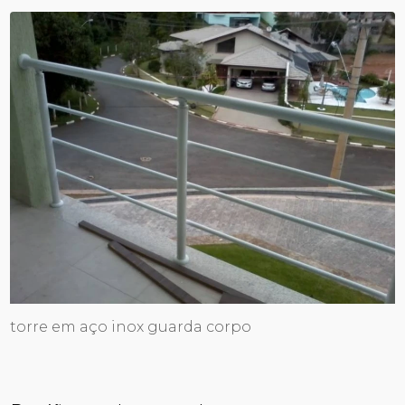
torre em aço inox guarda corpo