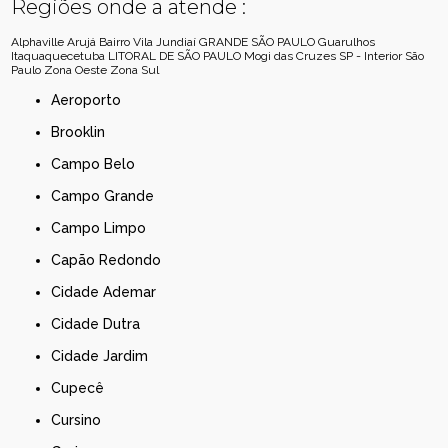
Regiões onde a atende :
Alphaville
Arujá
Bairro Vila Jundiaí
GRANDE SÃO PAULO
Guarulhos
Itaquaquecetuba
LITORAL DE SÃO PAULO
Mogi das Cruzes
SP - Interior
São
Paulo
Zona Oeste
Zona Sul
Aeroporto
Brooklin
Campo Belo
Campo Grande
Campo Limpo
Capão Redondo
Cidade Ademar
Cidade Dutra
Cidade Jardim
Cupecê
Cursino