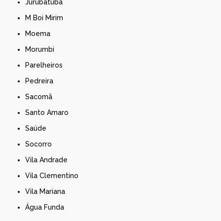
Jurubatuba
M Boi Mirim
Moema
Morumbi
Parelheiros
Pedreira
Sacomã
Santo Amaro
Saúde
Socorro
Vila Andrade
Vila Clementino
Vila Mariana
Água Funda