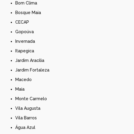
Bom Clima
Bosque Maia
CECAP
Gopoúva
Invernada
Itapegica
Jardim Aracília
Jardim Fortaleza
Macedo
Maia
Monte Carmelo
Vila Augusta
Vila Barros
Água Azul