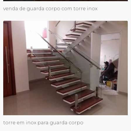
venda de guarda corpo com torre inox
torre em inox para guarda corpo