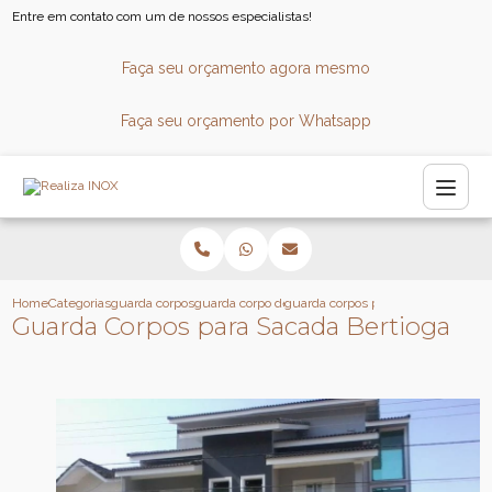
Entre em contato com um de nossos especialistas!
Faça seu orçamento agora mesmo
Faça seu orçamento por Whatsapp
Home
Categorias
guarda corpos
guarda corpo de vidro para escada
guarda corpos para sacada bertiog
Guarda Corpos para Sacada Bertioga