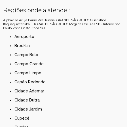
Regiões onde a atende :
Alphaville
Arujá
Bairro Vila Jundiaí
GRANDE SÃO PAULO
Guarulhos
Itaquaquecetuba
LITORAL DE SÃO PAULO
Mogi das Cruzes
SP - Interior
São
Paulo
Zona Oeste
Zona Sul
Aeroporto
Brooklin
Campo Belo
Campo Grande
Campo Limpo
Capão Redondo
Cidade Ademar
Cidade Dutra
Cidade Jardim
Cupecê