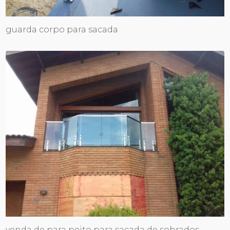
guarda corpo para sacada
venda de para peito para sacada de sobrados