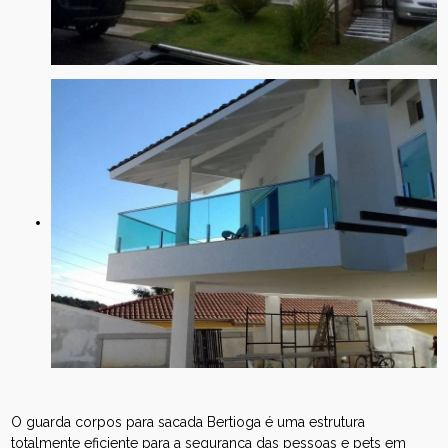
O guarda corpos para sacada Bertioga é uma estrutura
totalmente eficiente para a segurança das pessoas e pets em