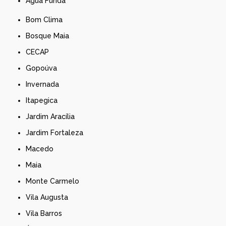
Água Funda
Bom Clima
Bosque Maia
CECAP
Gopoúva
Invernada
Itapegica
Jardim Aracília
Jardim Fortaleza
Macedo
Maia
Monte Carmelo
Vila Augusta
Vila Barros