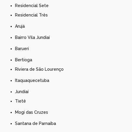
Residencial Sete
Residencial Três
Arujá
Bairro Vila Jundiaí
Barueri
Bertioga
Riviera de São Lourenço
Itaquaquecetuba
Jundiaí
Tietê
Mogi das Cruzes
Santana de Parnaíba