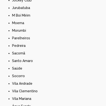
Jockey Club
Jurubatuba
M Boi Mirim
Moema
Morumbi
Parelheiros
Pedreira
Sacomã
Santo Amaro
Saúde
Socorro
Vila Andrade
Vila Clementino
Vila Mariana