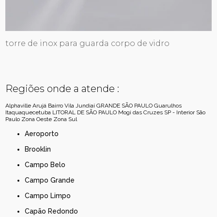
torre de inox para guarda corpo de vidro
Regiões onde a atende :
Alphaville
Arujá
Bairro Vila Jundiaí
GRANDE SÃO PAULO
Guarulhos
Itaquaquecetuba
LITORAL DE SÃO PAULO
Mogi das Cruzes
SP - Interior
São
Paulo
Zona Oeste
Zona Sul
Aeroporto
Brooklin
Campo Belo
Campo Grande
Campo Limpo
Capão Redondo