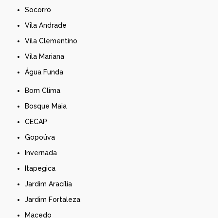
Socorro
Vila Andrade
Vila Clementino
Vila Mariana
Água Funda
Bom Clima
Bosque Maia
CECAP
Gopoúva
Invernada
Itapegica
Jardim Aracília
Jardim Fortaleza
Macedo