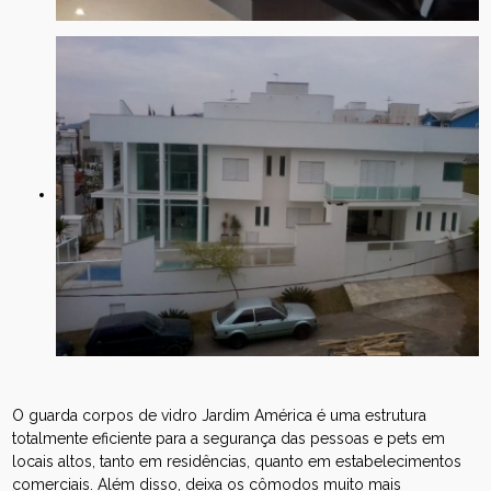
O guarda corpos de vidro Jardim América é uma estrutura
totalmente eficiente para a segurança das pessoas e pets em
locais altos, tanto em residências, quanto em estabelecimentos
comerciais. Além disso, deixa os cômodos muito mais