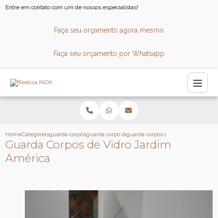
Entre em contato com um de nossos especialistas!
Faça seu orçamento agora mesmo
Faça seu orçamento por Whatsapp
Home
Categorias
guarda corpos
guarda corpo de vidro para escada
guarda corpos de vidro jardim amer
Guarda Corpos de Vidro Jardim
América