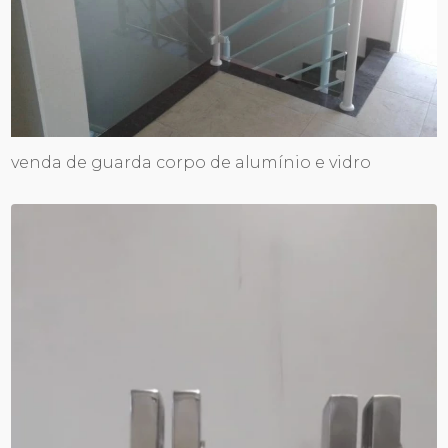
venda de guarda corpo de alumínio e vidro