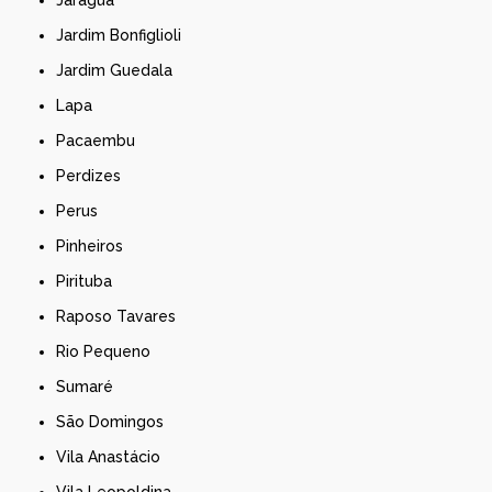
Jardim Bonfiglioli
Jardim Guedala
Lapa
Pacaembu
Perdizes
Perus
Pinheiros
Pirituba
Raposo Tavares
Rio Pequeno
Sumaré
São Domingos
Vila Anastácio
Vila Leopoldina