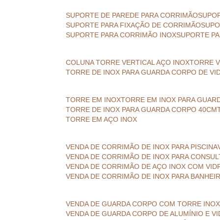
SUPORTE DE PAREDE PARA CORRIMÃO
SUPO
SUPORTE PARA FIXAÇÃO DE CORRIMÃO
SUP
SUPORTE PARA CORRIMÃO INOX
SUPORTE P
COLUNA TORRE VERTICAL AÇO INOX
TORRE 
TORRE DE INOX PARA GUARDA CORPO DE VI
TORRE EM INOX
TORRE EM INOX PARA GUAR
TORRE DE INOX PARA GUARDA CORPO 40CM
TORRE EM AÇO INOX
VENDA DE CORRIMÃO DE INOX PARA PISCINA
VENDA DE CORRIMÃO DE INOX PARA CONSU
VENDA DE CORRIMÃO DE AÇO INOX COM VID
VENDA DE CORRIMÃO DE INOX PARA BANHEI
VENDA DE GUARDA CORPO COM TORRE INO
VENDA DE GUARDA CORPO DE ALUMÍNIO E V