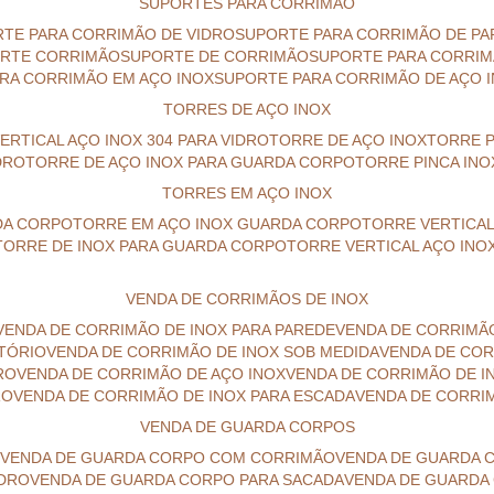
SUPORTES PARA CORRIMÃO
RTE PARA CORRIMÃO DE VIDRO
SUPORTE PARA CORRIMÃO DE P
ORTE CORRIMÃO
SUPORTE DE CORRIMÃO
SUPORTE PARA CORRI
ARA CORRIMÃO EM AÇO INOX
SUPORTE PARA CORRIMÃO DE AÇO 
TORRES DE AÇO INOX
VERTICAL AÇO INOX 304 PARA VIDRO
TORRE DE AÇO INOX
TORRE 
DRO
TORRE DE AÇO INOX PARA GUARDA CORPO
TORRE PINCA INO
TORRES EM AÇO INOX
DA CORPO
TORRE EM AÇO INOX GUARDA CORPO
TORRE VERTICA
TORRE DE INOX PARA GUARDA CORPO
TORRE VERTICAL AÇO INO
VENDA DE CORRIMÃOS DE INOX
VENDA DE CORRIMÃO DE INOX PARA PAREDE
VENDA DE CORRIMÃ
LTÓRIO
VENDA DE CORRIMÃO DE INOX SOB MEDIDA
VENDA DE CO
RO
VENDA DE CORRIMÃO DE AÇO INOX
VENDA DE CORRIMÃO DE 
RO
VENDA DE CORRIMÃO DE INOX PARA ESCADA
VENDA DE CORRI
VENDA DE GUARDA CORPOS
X
VENDA DE GUARDA CORPO COM CORRIMÃO
VENDA DE GUARDA 
IDRO
VENDA DE GUARDA CORPO PARA SACADA
VENDA DE GUARDA