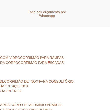
a
Faça seu orçamento por
Whatsapp
 COM VIDRO
CORRIMÃO PARA RAMPAS
RDA CORPO
CORRIMÃO PARA ESCADAS
COL
CORRIMÃO DE INOX PARA CONSULTÓRIO
MÃO DE AÇO INOX
IMÃO DE INOX
UARDA CORPO DE ALUMÍNIO BRANCO
A
GUARDA CORPO PANORÂMICO