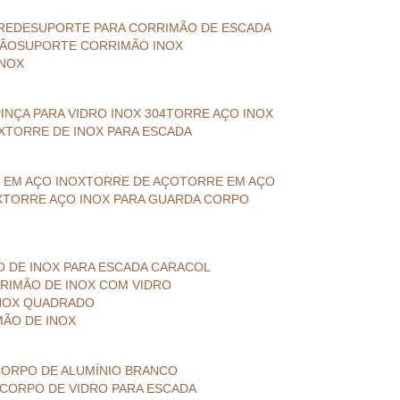
AREDE
SUPORTE PARA CORRIMÃO DE ESCADA
MÃO
SUPORTE CORRIMÃO INOX
INOX
PINÇA PARA VIDRO INOX 304
TORRE AÇO INOX
X
TORRE DE INOX PARA ESCADA
L EM AÇO INOX
TORRE DE AÇO
TORRE EM AÇO
X
TORRE AÇO INOX PARA GUARDA CORPO
O DE INOX PARA ESCADA CARACOL
RRIMÃO DE INOX COM VIDRO
INOX QUADRADO
MÃO DE INOX
CORPO DE ALUMÍNIO BRANCO
 CORPO DE VIDRO PARA ESCADA