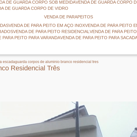
NDA DE GUARDA CORPO SOB MEDIDA
VENDA DE GUARDA CORPO D
NDA DE GUARDA CORPO DE VIDRO
VENDA DE PARAPEITOS
NDAS
VENDA DE PARA PEITO EM AÇO INOX
VENDA DE PARA PEITO 
BRADOS
VENDA DE PARA PEITO RESIDENCIAL
VENDA DE PARA PEIT
E PARA PEITO PARA VARANDA
VENDA DE PARA PEITO PARA SACAD
ra escada
guarda corpos de aluminio branco residencial tres
co Residencial Três