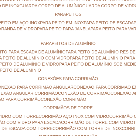
 DE INOX
GUARDA CORPO DE ALUMÍNIO
GUARDA CORPO DE VIDR
PARAPEITOS
 PEITO EM AÇO INOX
PARA PEITO EM INOX
PARA PEITO DE ESCADA
VARANDA DE VIDRO
PARA PEITO PARA JANELA
PARA PEITO PARA V
PARAPEITOS DE ALUMÍNIO
EITO PARA ESCADA DE ALUMÍNIO
PARA PEITO DE ALUMÍNIO RESID
RA PEITO DE ALUMÍNIO COM VIDRO
PARA PEITO DE ALUMÍNIO PAR
 PEITO DE ALUMÍNIO E VIDRO
PARA PEITO DE ALUMÍNIO SOB MEDI
 PEITO DE ALUMÍNIO
CONEXÕES PARA CORRIMÃO
CONEXÃO PARA CORRIMÃO ANGULAR
CONEXÃO PARA CORRIMÃO E
NEXÃO ANGULAR CORRIMÃO
CONEXÃO DE CORRIMÃO
CONEXÃO 
ÃO PARA CORRIMÃO
CONEXÃO CORRIMÃO
CORRIMÃOS DE TORRE
VIDRO COM TORRE
CORRIMÃO AÇO INOX COM VIDRO
CORRIMÃO 
MÃO COM VIDRO PARA ESCADA
CORRIMÃO DE TORRE COM VIDRO
O DE ESCADA COM TORRE
CORRIMÃO COM TORRE DE INOX
CORR