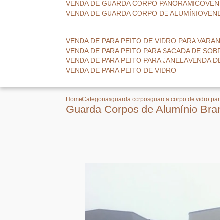
VENDA DE GUARDA CORPO PANORÂMICO
VE
VENDA DE GUARDA CORPO DE ALUMÍNIO
VE
VENDA DE PARA PEITO DE VIDRO PARA VARA
VENDA DE PARA PEITO PARA SACADA DE SO
VENDA DE PARA PEITO PARA JANELA
VENDA D
VENDA DE PARA PEITO DE VIDRO
Home
Categorias
guarda corpos
guarda corpo de vidro pa
Guarda Corpos de Alumínio Bran