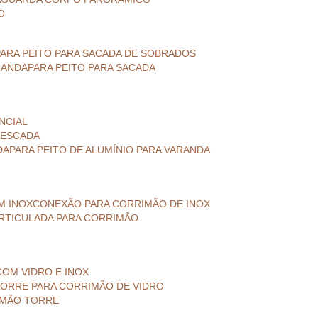
O
PARA PEITO PARA SACADA DE SOBRADOS
ARANDA
PARA PEITO PARA SACADA
ENCIAL
A ESCADA
DA
PARA PEITO DE ALUMÍNIO PARA VARANDA
M INOX
CONEXÃO PARA CORRIMÃO DE INOX
ARTICULADA PARA CORRIMÃO
COM VIDRO E INOX
TORRE PARA CORRIMÃO DE VIDRO
IMÃO TORRE