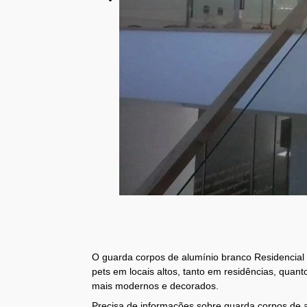
O guarda corpos de alumínio branco Residencial 
pets em locais altos, tanto em residências, qua
mais modernos e decorados.
Precisa de informações sobre guarda corpos de al