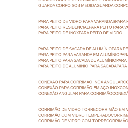
GUARDA CORPO SOB MEDIDA
GUARDA CORPO
PARA PEITO DE VIDRO PARA VARANDAS
PARA
PARA PEITO RESIDENCIAL
PARA PEITO PARA 
PARA PEITO DE INOX
PARA PEITO DE VIDRO
PARA PEITO DE SACADA DE ALUMÍNIO
PARA P
PARA PEITO PARA VARANDA EM ALUMÍNIO
PA
PARA PEITO PARA SACADA DE ALUMÍNIO
PARA
PARA PEITO DE ALUMÍNIO PARA SACADA
PARA
CONEXÃO PARA CORRIMÃO INOX ANGULAR
CONEXÃO PARA CORRIMÃO EM AÇO INOX
CO
CONEXÃO ANGULAR PARA CORRIMÃO
CONEX
CORRIMÃO DE VIDRO TORRE
CORRIMÃO EM 
CORRIMÃO COM VIDRO TEMPERADO
CORRI
CORRIMÃO DE VIDRO COM TORRE
CORRIMÃ