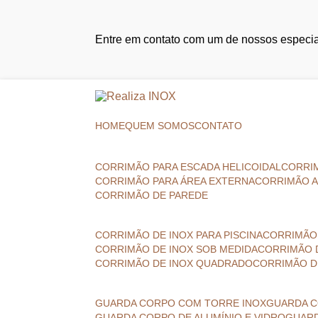
Entre em contato com um de nossos especial
HOME
QUEM SOMOS
CONTATO
CORRIMÃO PARA ESCADA HELICOIDAL
CORRI
CORRIMÃO PARA ÁREA EXTERNA
CORRIMÃO 
CORRIMÃO DE PAREDE
CORRIMÃO DE INOX PARA PISCINA
CORRIMÃO
CORRIMÃO DE INOX SOB MEDIDA
CORRIMÃO 
CORRIMÃO DE INOX QUADRADO
CORRIMÃO D
GUARDA CORPO COM TORRE INOX
GUARDA
GUARDA CORPO DE ALUMÍNIO E VIDRO
GUAR