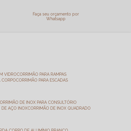
a
Faça seu orçamento por
Whatsapp
M VIDRO
CORRIMÃO PARA RAMPAS
A CORPO
CORRIMÃO PARA ESCADAS
CORRIMÃO DE INOX PARA CONSULTÓRIO
O DE AÇO INOX
CORRIMÃO DE INOX QUADRADO
ARDA CORPO DE ALUMÍNIO BRANCO