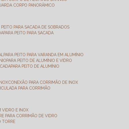
GUARDA CORPO PANORÂMICO
A PEITO PARA SACADA DE SOBRADOS
DA
PARA PEITO PARA SACADA
AL
PARA PEITO PARA VARANDA EM ALUMÍNIO
NIO
PARA PEITO DE ALUMÍNIO E VIDRO
ACADA
PARA PEITO DE ALUMÍNIO
INOX
CONEXÃO PARA CORRIMÃO DE INOX
TICULADA PARA CORRIMÃO
 VIDRO E INOX
RRE PARA CORRIMÃO DE VIDRO
O TORRE