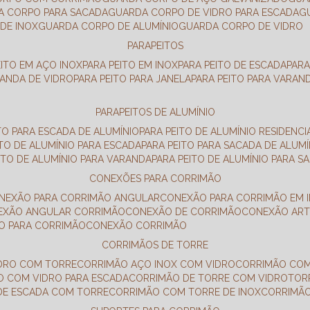
DA CORPO PARA SACADA
GUARDA CORPO DE VIDRO PARA ESCADA
DE INOX
GUARDA CORPO DE ALUMÍNIO
GUARDA CORPO DE VIDRO
PARAPEITOS
EITO EM AÇO INOX
PARA PEITO EM INOX
PARA PEITO DE ESCADA
PAR
RANDA DE VIDRO
PARA PEITO PARA JANELA
PARA PEITO PARA VARAN
PARAPEITOS DE ALUMÍNIO
ITO PARA ESCADA DE ALUMÍNIO
PARA PEITO DE ALUMÍNIO RESIDENCI
ITO DE ALUMÍNIO PARA ESCADA
PARA PEITO PARA SACADA DE ALUMÍ
EITO DE ALUMÍNIO PARA VARANDA
PARA PEITO DE ALUMÍNIO PARA S
CONEXÕES PARA CORRIMÃO
ONEXÃO PARA CORRIMÃO ANGULAR
CONEXÃO PARA CORRIMÃO EM 
NEXÃO ANGULAR CORRIMÃO
CONEXÃO DE CORRIMÃO
CONEXÃO AR
ÃO PARA CORRIMÃO
CONEXÃO CORRIMÃO
CORRIMÃOS DE TORRE
IDRO COM TORRE
CORRIMÃO AÇO INOX COM VIDRO
CORRIMÃO COM
O COM VIDRO PARA ESCADA
CORRIMÃO DE TORRE COM VIDRO
TO
 DE ESCADA COM TORRE
CORRIMÃO COM TORRE DE INOX
CORRIMÃ