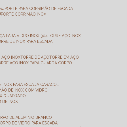
SUPORTE PARA CORRIMÃO DE ESCADA
SUPORTE CORRIMÃO INOX
X
NÇA PARA VIDRO INOX 304
TORRE AÇO INOX
TORRE DE INOX PARA ESCADA
M AÇO INOX
TORRE DE AÇO
TORRE EM AÇO
TORRE AÇO INOX PARA GUARDA CORPO
E INOX PARA ESCADA CARACOL
IMÃO DE INOX COM VIDRO
NOX QUADRADO
O DE INOX
ORPO DE ALUMÍNIO BRANCO
CORPO DE VIDRO PARA ESCADA