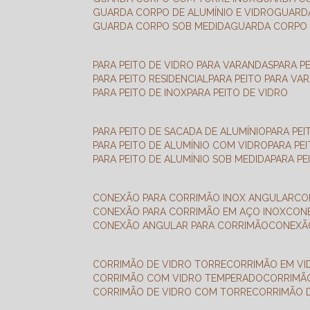
GUARDA CORPO DE ALUMÍNIO E VIDRO
GUAR
GUARDA CORPO SOB MEDIDA
GUARDA CORPO 
PARA PEITO DE VIDRO PARA VARANDAS
PARA P
PARA PEITO RESIDENCIAL
PARA PEITO PARA VA
PARA PEITO DE INOX
PARA PEITO DE VIDRO
PARA PEITO DE SACADA DE ALUMÍNIO
PARA PE
PARA PEITO DE ALUMÍNIO COM VIDRO
PARA PE
PARA PEITO DE ALUMÍNIO SOB MEDIDA
PARA P
CONEXÃO PARA CORRIMÃO INOX ANGULAR
C
CONEXÃO PARA CORRIMÃO EM AÇO INOX
CO
CONEXÃO ANGULAR PARA CORRIMÃO
CONEX
CORRIMÃO DE VIDRO TORRE
CORRIMÃO EM V
CORRIMÃO COM VIDRO TEMPERADO
CORRIMÃ
CORRIMÃO DE VIDRO COM TORRE
CORRIMÃO