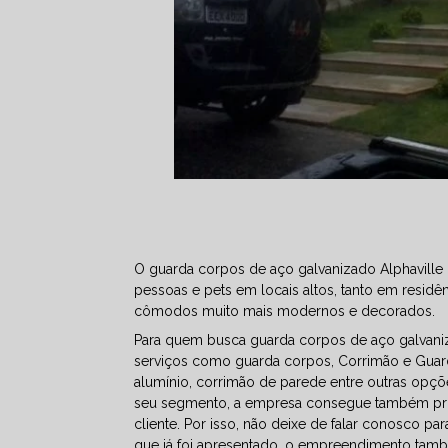
O guarda corpos de aço galvanizado Alphaville C
pessoas e pets em locais altos, tanto em residê
cômodos muito mais modernos e decorados.
Para quem busca guarda corpos de aço galvaniz
serviços como guarda corpos, Corrimão e Guard
alumínio, corrimão de parede entre outras opçõ
seu segmento, a empresa consegue também pro
cliente. Por isso, não deixe de falar conosco 
que já foi apresentado, o empreendimento tamb