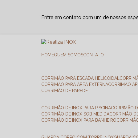
Entre em contato com um de nossos espec
HOME
QUEM SOMOS
CONTATO
CORRIMÃO PARA ESCADA HELICOIDAL
CORRIM
CORRIMÃO PARA ÁREA EXTERNA
CORRIMÃO A
CORRIMÃO DE PAREDE
CORRIMÃO DE INOX PARA PISCINA
CORRIMÃO D
CORRIMÃO DE INOX SOB MEDIDA
CORRIMÃO D
CORRIMÃO DE INOX PARA BANHEIRO
CORRIMÃ
GUARDA CORPO COM TORRE INOX
GUARDA 