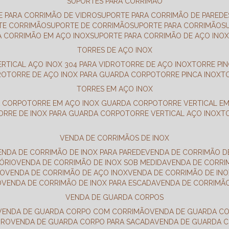
SUPORTES PARA CORRIMÃO
E PARA CORRIMÃO DE VIDRO
SUPORTE PARA CORRIMÃO DE PAREDE
TE CORRIMÃO
SUPORTE DE CORRIMÃO
SUPORTE PARA CORRIMÃO
A CORRIMÃO EM AÇO INOX
SUPORTE PARA CORRIMÃO DE AÇO INO
TORRES DE AÇO INOX
ERTICAL AÇO INOX 304 PARA VIDRO
TORRE DE AÇO INOX
TORRE PI
RO
TORRE DE AÇO INOX PARA GUARDA CORPO
TORRE PINCA INOX
TORRES EM AÇO INOX
A CORPO
TORRE EM AÇO INOX GUARDA CORPO
TORRE VERTICAL E
TORRE DE INOX PARA GUARDA CORPO
TORRE VERTICAL AÇO INOX
VENDA DE CORRIMÃOS DE INOX
VENDA DE CORRIMÃO DE INOX PARA PAREDE
VENDA DE CORRIMÃO D
TÓRIO
VENDA DE CORRIMÃO DE INOX SOB MEDIDA
VENDA DE CORR
RO
VENDA DE CORRIMÃO DE AÇO INOX
VENDA DE CORRIMÃO DE I
O
VENDA DE CORRIMÃO DE INOX PARA ESCADA
VENDA DE CORRIMÃ
VENDA DE GUARDA CORPOS
VENDA DE GUARDA CORPO COM CORRIMÃO
VENDA DE GUARDA C
DRO
VENDA DE GUARDA CORPO PARA SACADA
VENDA DE GUARDA 