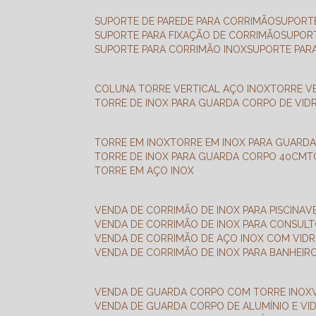
SUPORTE DE PAREDE PARA CORRIMÃO
SUPORT
SUPORTE PARA FIXAÇÃO DE CORRIMÃO
SUPOR
SUPORTE PARA CORRIMÃO INOX
SUPORTE PAR
COLUNA TORRE VERTICAL AÇO INOX
TORRE V
TORRE DE INOX PARA GUARDA CORPO DE VID
TORRE EM INOX
TORRE EM INOX PARA GUARD
TORRE DE INOX PARA GUARDA CORPO 40CM
TORRE EM AÇO INOX
VENDA DE CORRIMÃO DE INOX PARA PISCINA
VENDA DE CORRIMÃO DE INOX PARA CONSUL
VENDA DE CORRIMÃO DE AÇO INOX COM VID
VENDA DE CORRIMÃO DE INOX PARA BANHEIR
VENDA DE GUARDA CORPO COM TORRE INOX
VENDA DE GUARDA CORPO DE ALUMÍNIO E VI