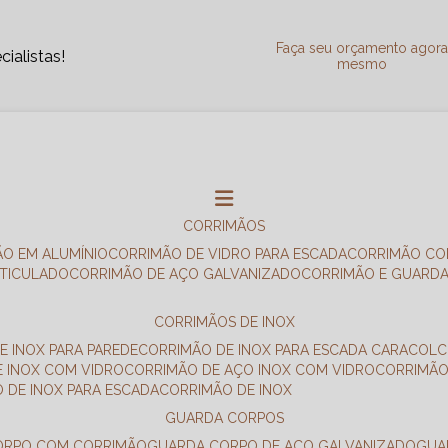
Faça seu orçamento agor
ialistas!
mesmo
CORRIMÃOS
ÃO EM ALUMÍNIO
CORRIMÃO DE VIDRO PARA ESCADA
CORRIMÃO CO
RTICULADO
CORRIMÃO DE AÇO GALVANIZADO
CORRIMÃO E GUARD
CORRIMÃOS DE INOX
E INOX PARA PAREDE
CORRIMÃO DE INOX PARA ESCADA CARACOL
E INOX COM VIDRO
CORRIMÃO DE AÇO INOX COM VIDRO
CORRIMÃ
O DE INOX PARA ESCADA
CORRIMÃO DE INOX
GUARDA CORPOS
CORPO COM CORRIMÃO
GUARDA CORPO DE AÇO GALVANIZADO
GU