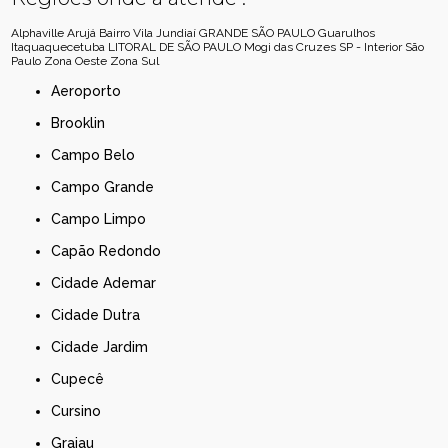
Alphaville
Arujá
Bairro Vila Jundiaí
GRANDE SÃO PAULO
Guarulhos
Itaquaquecetuba
LITORAL DE SÃO PAULO
Mogi das Cruzes
SP - Interior
São
Paulo
Zona Oeste
Zona Sul
Aeroporto
Brooklin
Campo Belo
Campo Grande
Campo Limpo
Capão Redondo
Cidade Ademar
Cidade Dutra
Cidade Jardim
Cupecê
Cursino
Grajau