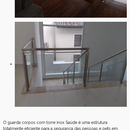
O guarda corpos com torre inox Saúde é uma estrutura
totalmente eficiente para a segurança das pessoas e pets em