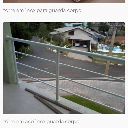
torre em inox para guarda corpo
torre em aço inox guarda corpo