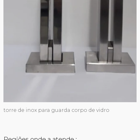
torre de inox para guarda corpo de vidro
Regiões onde a atende :