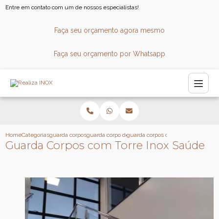
Entre em contato com um de nossos especialistas!
Faça seu orçamento agora mesmo
Faça seu orçamento por Whatsapp
Home
Categorias
guarda corpos
guarda corpo de vidro para escada
guarda corpos com torre inox saud
Guarda Corpos com Torre Inox Saúde