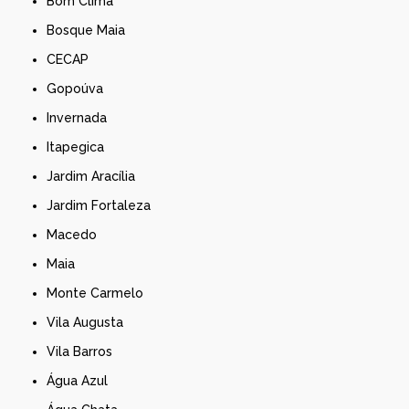
Bom Clima
Bosque Maia
CECAP
Gopoúva
Invernada
Itapegica
Jardim Aracília
Jardim Fortaleza
Macedo
Maia
Monte Carmelo
Vila Augusta
Vila Barros
Água Azul