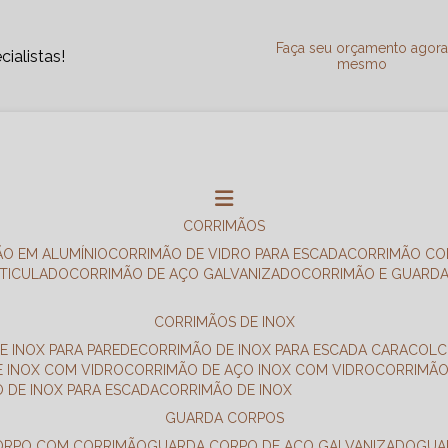
Faça seu orçamento agor
ialistas!
mesmo
CORRIMÃOS
ÃO EM ALUMÍNIO
CORRIMÃO DE VIDRO PARA ESCADA
CORRIMÃO CO
RTICULADO
CORRIMÃO DE AÇO GALVANIZADO
CORRIMÃO E GUARD
CORRIMÃOS DE INOX
E INOX PARA PAREDE
CORRIMÃO DE INOX PARA ESCADA CARACOL
E INOX COM VIDRO
CORRIMÃO DE AÇO INOX COM VIDRO
CORRIMÃ
O DE INOX PARA ESCADA
CORRIMÃO DE INOX
GUARDA CORPOS
CORPO COM CORRIMÃO
GUARDA CORPO DE AÇO GALVANIZADO
GU