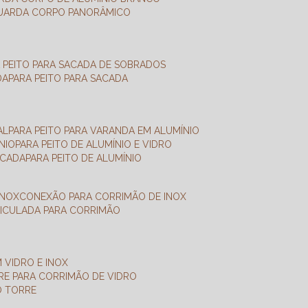
GUARDA CORPO PANORÂMICO
A PEITO PARA SACADA DE SOBRADOS
DA
PARA PEITO PARA SACADA
AL
PARA PEITO PARA VARANDA EM ALUMÍNIO
NIO
PARA PEITO DE ALUMÍNIO E VIDRO
ACADA
PARA PEITO DE ALUMÍNIO
INOX
CONEXÃO PARA CORRIMÃO DE INOX
TICULADA PARA CORRIMÃO
 VIDRO E INOX
RRE PARA CORRIMÃO DE VIDRO
O TORRE