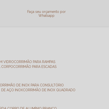
a
Faça seu orçamento por
Whatsapp
M VIDRO
CORRIMÃO PARA RAMPAS
A CORPO
CORRIMÃO PARA ESCADAS
CORRIMÃO DE INOX PARA CONSULTÓRIO
O DE AÇO INOX
CORRIMÃO DE INOX QUADRADO
ARDA CORPO DE ALUMÍNIO BRANCO