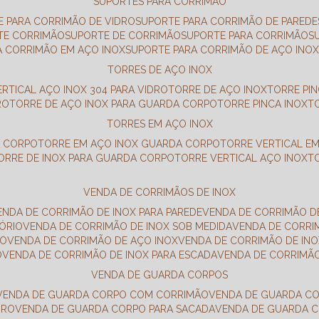
SUPORTES PARA CORRIMÃO
E PARA CORRIMÃO DE VIDRO
SUPORTE PARA CORRIMÃO DE PAREDE
TE CORRIMÃO
SUPORTE DE CORRIMÃO
SUPORTE PARA CORRIMÃO
A CORRIMÃO EM AÇO INOX
SUPORTE PARA CORRIMÃO DE AÇO INO
TORRES DE AÇO INOX
ERTICAL AÇO INOX 304 PARA VIDRO
TORRE DE AÇO INOX
TORRE PI
RO
TORRE DE AÇO INOX PARA GUARDA CORPO
TORRE PINCA INOX
TORRES EM AÇO INOX
A CORPO
TORRE EM AÇO INOX GUARDA CORPO
TORRE VERTICAL E
TORRE DE INOX PARA GUARDA CORPO
TORRE VERTICAL AÇO INOX
VENDA DE CORRIMÃOS DE INOX
VENDA DE CORRIMÃO DE INOX PARA PAREDE
VENDA DE CORRIMÃO D
TÓRIO
VENDA DE CORRIMÃO DE INOX SOB MEDIDA
VENDA DE CORR
RO
VENDA DE CORRIMÃO DE AÇO INOX
VENDA DE CORRIMÃO DE I
O
VENDA DE CORRIMÃO DE INOX PARA ESCADA
VENDA DE CORRIMÃ
VENDA DE GUARDA CORPOS
VENDA DE GUARDA CORPO COM CORRIMÃO
VENDA DE GUARDA C
DRO
VENDA DE GUARDA CORPO PARA SACADA
VENDA DE GUARDA 