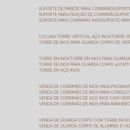
SUPORTE DE PAREDE PARA CORRIMÃO
SUPORT
SUPORTE PARA FIXAÇÃO DE CORRIMÃO
SUPOR
SUPORTE PARA CORRIMÃO INOX
SUPORTE PAR
COLUNA TORRE VERTICAL AÇO INOX
TORRE V
TORRE DE INOX PARA GUARDA CORPO DE VID
TORRE EM INOX
TORRE EM INOX PARA GUARD
TORRE DE INOX PARA GUARDA CORPO 40CM
TORRE EM AÇO INOX
VENDA DE CORRIMÃO DE INOX PARA PISCINA
VENDA DE CORRIMÃO DE INOX PARA CONSUL
VENDA DE CORRIMÃO DE AÇO INOX COM VID
VENDA DE CORRIMÃO DE INOX PARA BANHEIR
VENDA DE GUARDA CORPO COM TORRE INOX
VENDA DE GUARDA CORPO DE ALUMÍNIO E VI