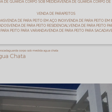
DA DE GUARDA CORPO SOB MEDIDA
VENDA DE GUARDA CORPO DE
VENDA DE PARAPEITOS
DAS
VENDA DE PARA PEITO EM AÇO INOX
VENDA DE PARA PEITO EM 
RADOS
VENDA DE PARA PEITO RESIDENCIAL
VENDA DE PARA PEITO P
E PARA PEITO PARA VARANDA
VENDA DE PARA PEITO PARA SACADA
 escada
guarda corpo sob medida agua chata
gua Chata