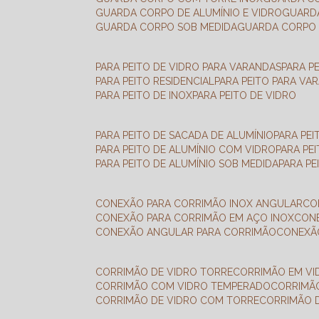
GUARDA CORPO DE ALUMÍNIO E VIDRO
GUAR
GUARDA CORPO SOB MEDIDA
GUARDA CORPO 
PARA PEITO DE VIDRO PARA VARANDAS
PARA P
PARA PEITO RESIDENCIAL
PARA PEITO PARA VA
PARA PEITO DE INOX
PARA PEITO DE VIDRO
PARA PEITO DE SACADA DE ALUMÍNIO
PARA PE
PARA PEITO DE ALUMÍNIO COM VIDRO
PARA PE
PARA PEITO DE ALUMÍNIO SOB MEDIDA
PARA P
CONEXÃO PARA CORRIMÃO INOX ANGULAR
C
CONEXÃO PARA CORRIMÃO EM AÇO INOX
CO
CONEXÃO ANGULAR PARA CORRIMÃO
CONEX
CORRIMÃO DE VIDRO TORRE
CORRIMÃO EM V
CORRIMÃO COM VIDRO TEMPERADO
CORRIMÃ
CORRIMÃO DE VIDRO COM TORRE
CORRIMÃO