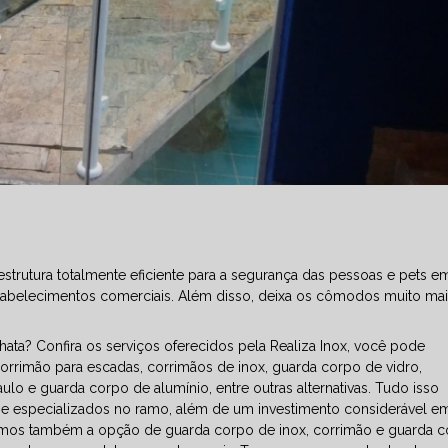
trutura totalmente eficiente para a segurança das pessoas e pets e
estabelecimentos comerciais. Além disso, deixa os cômodos muito ma
ta? Confira os serviços oferecidos pela Realiza Inox, você pode
orrimão para escadas, corrimãos de inox, guarda corpo de vidro,
o e guarda corpo de alumínio, entre outras alternativas. Tudo isso
s e especializados no ramo, além de um investimento considerável e
mos também a opção de guarda corpo de inox, corrimão e guarda 