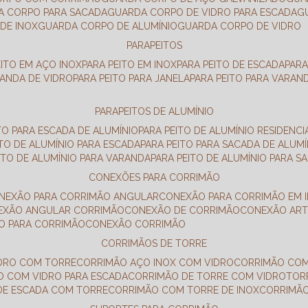
DA CORPO PARA SACADA
GUARDA CORPO DE VIDRO PARA ESCADA
DE INOX
GUARDA CORPO DE ALUMÍNIO
GUARDA CORPO DE VIDRO
PARAPEITOS
EITO EM AÇO INOX
PARA PEITO EM INOX
PARA PEITO DE ESCADA
PAR
RANDA DE VIDRO
PARA PEITO PARA JANELA
PARA PEITO PARA VARAN
PARAPEITOS DE ALUMÍNIO
ITO PARA ESCADA DE ALUMÍNIO
PARA PEITO DE ALUMÍNIO RESIDENCI
ITO DE ALUMÍNIO PARA ESCADA
PARA PEITO PARA SACADA DE ALUMÍ
EITO DE ALUMÍNIO PARA VARANDA
PARA PEITO DE ALUMÍNIO PARA S
CONEXÕES PARA CORRIMÃO
ONEXÃO PARA CORRIMÃO ANGULAR
CONEXÃO PARA CORRIMÃO EM 
NEXÃO ANGULAR CORRIMÃO
CONEXÃO DE CORRIMÃO
CONEXÃO AR
ÃO PARA CORRIMÃO
CONEXÃO CORRIMÃO
CORRIMÃOS DE TORRE
IDRO COM TORRE
CORRIMÃO AÇO INOX COM VIDRO
CORRIMÃO COM
O COM VIDRO PARA ESCADA
CORRIMÃO DE TORRE COM VIDRO
TO
 DE ESCADA COM TORRE
CORRIMÃO COM TORRE DE INOX
CORRIMÃ