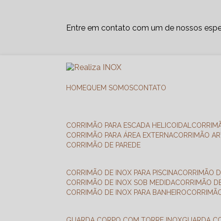
Entre em contato com um de nossos espec
HOME
QUEM SOMOS
CONTATO
CORRIMÃO PARA ESCADA HELICOIDAL
CORRIM
CORRIMÃO PARA ÁREA EXTERNA
CORRIMÃO A
CORRIMÃO DE PAREDE
CORRIMÃO DE INOX PARA PISCINA
CORRIMÃO D
CORRIMÃO DE INOX SOB MEDIDA
CORRIMÃO D
CORRIMÃO DE INOX PARA BANHEIRO
CORRIMÃ
GUARDA CORPO COM TORRE INOX
GUARDA 