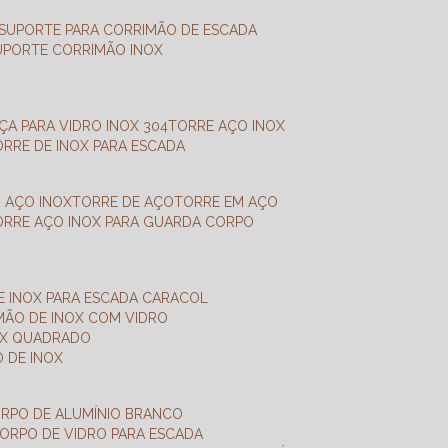
SUPORTE PARA CORRIMÃO DE ESCADA
SUPORTE CORRIMÃO INOX
X
NÇA PARA VIDRO INOX 304
TORRE AÇO INOX
TORRE DE INOX PARA ESCADA
M AÇO INOX
TORRE DE AÇO
TORRE EM AÇO
TORRE AÇO INOX PARA GUARDA CORPO
E INOX PARA ESCADA CARACOL
IMÃO DE INOX COM VIDRO
NOX QUADRADO
O DE INOX
ORPO DE ALUMÍNIO BRANCO
CORPO DE VIDRO PARA ESCADA