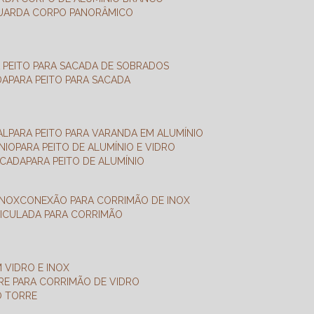
GUARDA CORPO PANORÂMICO
A PEITO PARA SACADA DE SOBRADOS
DA
PARA PEITO PARA SACADA
AL
PARA PEITO PARA VARANDA EM ALUMÍNIO
NIO
PARA PEITO DE ALUMÍNIO E VIDRO
ACADA
PARA PEITO DE ALUMÍNIO
INOX
CONEXÃO PARA CORRIMÃO DE INOX
TICULADA PARA CORRIMÃO
 VIDRO E INOX
RRE PARA CORRIMÃO DE VIDRO
O TORRE