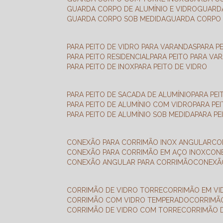
GUARDA CORPO DE ALUMÍNIO E VIDRO
GUAR
GUARDA CORPO SOB MEDIDA
GUARDA CORPO 
PARA PEITO DE VIDRO PARA VARANDAS
PARA P
PARA PEITO RESIDENCIAL
PARA PEITO PARA VA
PARA PEITO DE INOX
PARA PEITO DE VIDRO
PARA PEITO DE SACADA DE ALUMÍNIO
PARA PE
PARA PEITO DE ALUMÍNIO COM VIDRO
PARA PE
PARA PEITO DE ALUMÍNIO SOB MEDIDA
PARA P
CONEXÃO PARA CORRIMÃO INOX ANGULAR
C
CONEXÃO PARA CORRIMÃO EM AÇO INOX
CO
CONEXÃO ANGULAR PARA CORRIMÃO
CONEX
CORRIMÃO DE VIDRO TORRE
CORRIMÃO EM V
CORRIMÃO COM VIDRO TEMPERADO
CORRIMÃ
CORRIMÃO DE VIDRO COM TORRE
CORRIMÃO