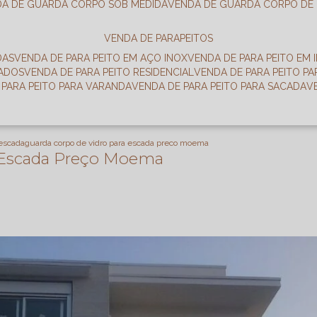
DA DE GUARDA CORPO SOB MEDIDA
VENDA DE GUARDA CORPO DE
VENDA DE PARAPEITOS
DAS
VENDA DE PARA PEITO EM AÇO INOX
VENDA DE PARA PEITO EM 
RADOS
VENDA DE PARA PEITO RESIDENCIAL
VENDA DE PARA PEITO P
E PARA PEITO PARA VARANDA
VENDA DE PARA PEITO PARA SACADA
 escada
guarda corpo de vidro para escada preco moema
a Escada Preço Moema