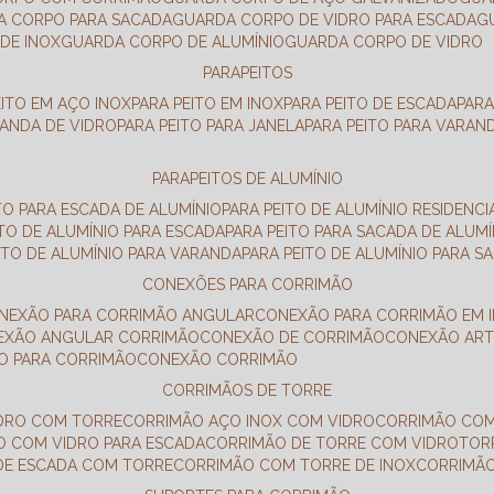
DA CORPO PARA SACADA
GUARDA CORPO DE VIDRO PARA ESCADA
DE INOX
GUARDA CORPO DE ALUMÍNIO
GUARDA CORPO DE VIDRO
PARAPEITOS
EITO EM AÇO INOX
PARA PEITO EM INOX
PARA PEITO DE ESCADA
PAR
RANDA DE VIDRO
PARA PEITO PARA JANELA
PARA PEITO PARA VARAN
PARAPEITOS DE ALUMÍNIO
ITO PARA ESCADA DE ALUMÍNIO
PARA PEITO DE ALUMÍNIO RESIDENCI
ITO DE ALUMÍNIO PARA ESCADA
PARA PEITO PARA SACADA DE ALUMÍ
EITO DE ALUMÍNIO PARA VARANDA
PARA PEITO DE ALUMÍNIO PARA S
CONEXÕES PARA CORRIMÃO
ONEXÃO PARA CORRIMÃO ANGULAR
CONEXÃO PARA CORRIMÃO EM 
NEXÃO ANGULAR CORRIMÃO
CONEXÃO DE CORRIMÃO
CONEXÃO AR
ÃO PARA CORRIMÃO
CONEXÃO CORRIMÃO
CORRIMÃOS DE TORRE
IDRO COM TORRE
CORRIMÃO AÇO INOX COM VIDRO
CORRIMÃO COM
O COM VIDRO PARA ESCADA
CORRIMÃO DE TORRE COM VIDRO
TO
 DE ESCADA COM TORRE
CORRIMÃO COM TORRE DE INOX
CORRIMÃ