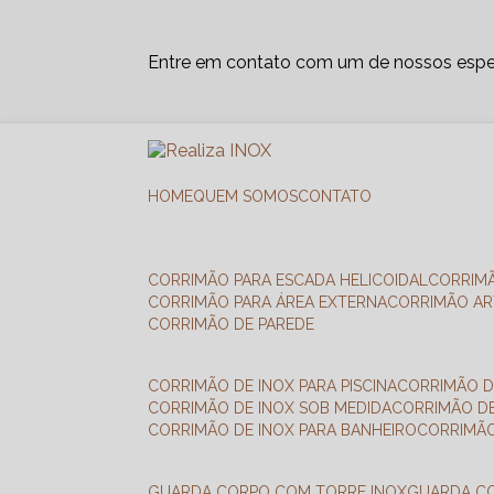
Entre em contato com um de nossos espec
HOME
QUEM SOMOS
CONTATO
CORRIMÃO PARA ESCADA HELICOIDAL
CORRIM
CORRIMÃO PARA ÁREA EXTERNA
CORRIMÃO A
CORRIMÃO DE PAREDE
CORRIMÃO DE INOX PARA PISCINA
CORRIMÃO D
CORRIMÃO DE INOX SOB MEDIDA
CORRIMÃO D
CORRIMÃO DE INOX PARA BANHEIRO
CORRIMÃ
GUARDA CORPO COM TORRE INOX
GUARDA 