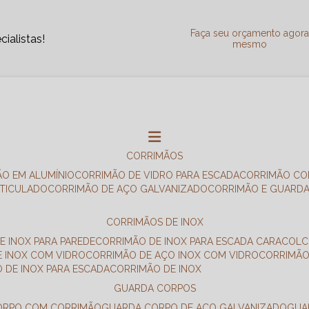
Faça seu orçamento agor
ialistas!
mesmo
CORRIMÃOS
ÃO EM ALUMÍNIO
CORRIMÃO DE VIDRO PARA ESCADA
CORRIMÃO CO
RTICULADO
CORRIMÃO DE AÇO GALVANIZADO
CORRIMÃO E GUARD
CORRIMÃOS DE INOX
E INOX PARA PAREDE
CORRIMÃO DE INOX PARA ESCADA CARACOL
E INOX COM VIDRO
CORRIMÃO DE AÇO INOX COM VIDRO
CORRIMÃ
O DE INOX PARA ESCADA
CORRIMÃO DE INOX
GUARDA CORPOS
CORPO COM CORRIMÃO
GUARDA CORPO DE AÇO GALVANIZADO
GU