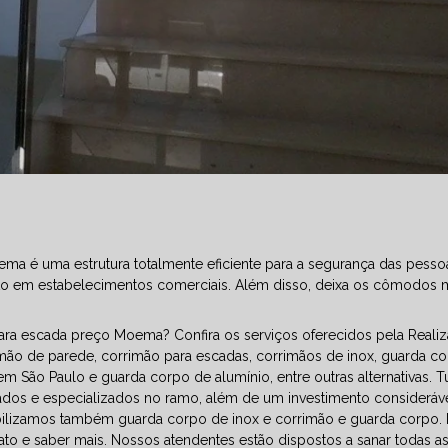
ma é uma estrutura totalmente eficiente para a segurança das pesso
anto em estabelecimentos comerciais. Além disso, deixa os cômodos 
ara escada preço Moema? Confira os serviços oferecidos pela Realiz
imão de parede, corrimão para escadas, corrimãos de inox, guarda c
m São Paulo e guarda corpo de alumínio, entre outras alternativas. 
icados e especializados no ramo, além de um investimento considerá
bilizamos também guarda corpo de inox e corrimão e guarda corpo. 
tato e saber mais. Nossos atendentes estão dispostos a sanar todas a