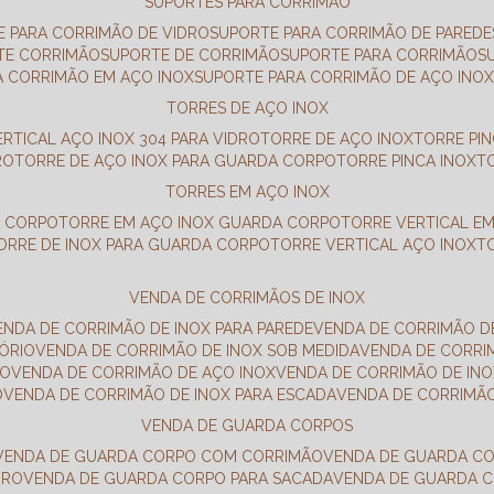
SUPORTES PARA CORRIMÃO
E PARA CORRIMÃO DE VIDRO
SUPORTE PARA CORRIMÃO DE PAREDE
TE CORRIMÃO
SUPORTE DE CORRIMÃO
SUPORTE PARA CORRIMÃO
A CORRIMÃO EM AÇO INOX
SUPORTE PARA CORRIMÃO DE AÇO INO
TORRES DE AÇO INOX
ERTICAL AÇO INOX 304 PARA VIDRO
TORRE DE AÇO INOX
TORRE PI
RO
TORRE DE AÇO INOX PARA GUARDA CORPO
TORRE PINCA INOX
TORRES EM AÇO INOX
A CORPO
TORRE EM AÇO INOX GUARDA CORPO
TORRE VERTICAL E
TORRE DE INOX PARA GUARDA CORPO
TORRE VERTICAL AÇO INOX
VENDA DE CORRIMÃOS DE INOX
VENDA DE CORRIMÃO DE INOX PARA PAREDE
VENDA DE CORRIMÃO D
TÓRIO
VENDA DE CORRIMÃO DE INOX SOB MEDIDA
VENDA DE CORR
RO
VENDA DE CORRIMÃO DE AÇO INOX
VENDA DE CORRIMÃO DE I
O
VENDA DE CORRIMÃO DE INOX PARA ESCADA
VENDA DE CORRIMÃ
VENDA DE GUARDA CORPOS
VENDA DE GUARDA CORPO COM CORRIMÃO
VENDA DE GUARDA C
DRO
VENDA DE GUARDA CORPO PARA SACADA
VENDA DE GUARDA 