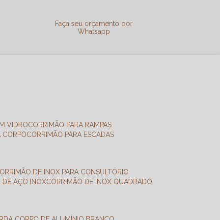
a
Faça seu orçamento por
Whatsapp
M VIDRO
CORRIMÃO PARA RAMPAS
A CORPO
CORRIMÃO PARA ESCADAS
CORRIMÃO DE INOX PARA CONSULTÓRIO
O DE AÇO INOX
CORRIMÃO DE INOX QUADRADO
ARDA CORPO DE ALUMÍNIO BRANCO