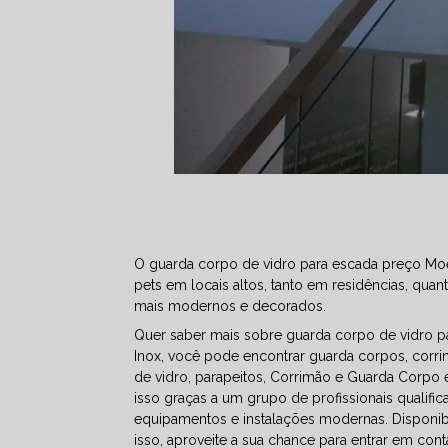
O guarda corpo de vidro para escada preço Moe
pets em locais altos, tanto em residências, qu
mais modernos e decorados.
Quer saber mais sobre guarda corpo de vidro p
Inox, você pode encontrar guarda corpos, corr
de vidro, parapeitos, Corrimão e Guarda Corpo e
isso graças a um grupo de profissionais qualif
equipamentos e instalações modernas. Disponi
isso, aproveite a sua chance para entrar em con