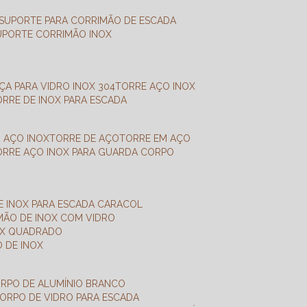
SUPORTE PARA CORRIMÃO DE ESCADA
SUPORTE CORRIMÃO INOX
X
NÇA PARA VIDRO INOX 304
TORRE AÇO INOX
TORRE DE INOX PARA ESCADA
M AÇO INOX
TORRE DE AÇO
TORRE EM AÇO
TORRE AÇO INOX PARA GUARDA CORPO
E INOX PARA ESCADA CARACOL
IMÃO DE INOX COM VIDRO
NOX QUADRADO
O DE INOX
ORPO DE ALUMÍNIO BRANCO
CORPO DE VIDRO PARA ESCADA