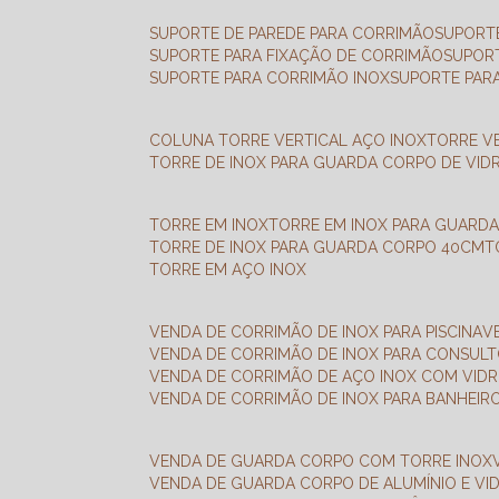
SUPORTE DE PAREDE PARA CORRIMÃO
SUPORT
SUPORTE PARA FIXAÇÃO DE CORRIMÃO
SUPOR
SUPORTE PARA CORRIMÃO INOX
SUPORTE PAR
COLUNA TORRE VERTICAL AÇO INOX
TORRE V
TORRE DE INOX PARA GUARDA CORPO DE VID
TORRE EM INOX
TORRE EM INOX PARA GUARD
TORRE DE INOX PARA GUARDA CORPO 40CM
TORRE EM AÇO INOX
VENDA DE CORRIMÃO DE INOX PARA PISCINA
VENDA DE CORRIMÃO DE INOX PARA CONSUL
VENDA DE CORRIMÃO DE AÇO INOX COM VID
VENDA DE CORRIMÃO DE INOX PARA BANHEIR
VENDA DE GUARDA CORPO COM TORRE INOX
VENDA DE GUARDA CORPO DE ALUMÍNIO E VI