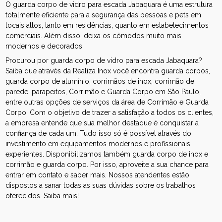
O guarda corpo de vidro para escada Jabaquara é uma estrutura
totalmente eficiente para a segurança das pessoas e pets em
locais altos, tanto em residências, quanto em estabelecimentos
comerciais. Além disso, deixa os cômodos muito mais
modernos e decorados.
Procurou por guarda corpo de vidro para escada Jabaquara?
Saiba que através da Realiza Inox você encontra guarda corpos,
guarda corpo de alumínio, corrimãos de inox, corrimão de
parede, parapeitos, Corrimão e Guarda Corpo em São Paulo,
entre outras opções de serviços da área de Corrimão e Guarda
Corpo. Com o objetivo de trazer a satisfação a todos os clientes,
a empresa entende que sua melhor destaque é conquistar a
confiança de cada um. Tudo isso só é possível através do
investimento em equipamentos modernos e profissionais
experientes. Disponibilizamos também guarda corpo de inox e
corrimão e guarda corpo. Por isso, aproveite a sua chance para
entrar em contato e saber mais. Nossos atendentes estão
dispostos a sanar todas as suas dúvidas sobre os trabalhos
oferecidos. Saiba mais!