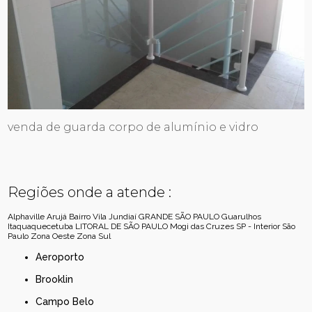
venda de guarda corpo de alumínio e vidro
Regiões onde a atende :
Alphaville
Arujá
Bairro Vila Jundiaí
GRANDE SÃO PAULO
Guarulhos
Itaquaquecetuba
LITORAL DE SÃO PAULO
Mogi das Cruzes
SP - Interior
São
Paulo
Zona Oeste
Zona Sul
Aeroporto
Brooklin
Campo Belo