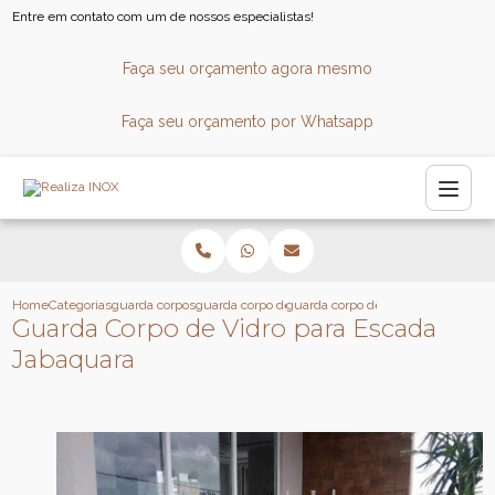
Entre em contato com um de nossos especialistas!
Faça seu orçamento agora mesmo
Faça seu orçamento por Whatsapp
Home
Categorias
guarda corpos
guarda corpo de vidro para escada
guarda corpo de vidro para escada
Guarda Corpo de Vidro para Escada
Jabaquara