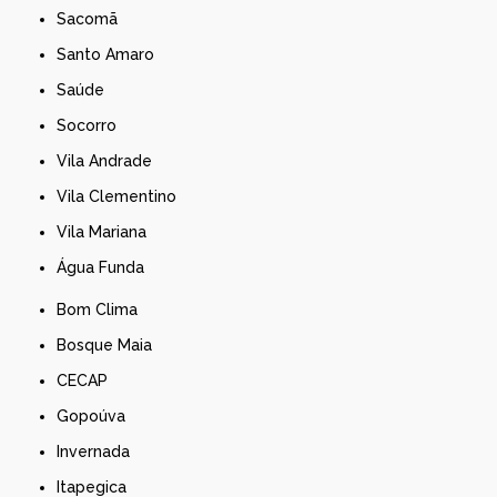
Sacomã
Santo Amaro
Saúde
Socorro
Vila Andrade
Vila Clementino
Vila Mariana
Água Funda
Bom Clima
Bosque Maia
CECAP
Gopoúva
Invernada
Itapegica