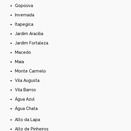
Gopoúva
Invernada
Itapegica
Jardim Aracília
Jardim Fortaleza
Macedo
Maia
Monte Carmelo
Vila Augusta
Vila Barros
Água Azul
Água Chata
Alto da Lapa
Alto de Pinheiros