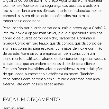
O guarda corpo de alumínio preço Água Chata é uma estrutura
totalmente eficiente para a segurança das pessoas e pets em
locais altos, tanto em residências, quanto em estabelecimentos
comerciais. Além disso, deixa os cômodos muito mais
modernos e decorados.
Pesquisando por guarda corpo de alumínio preço Água Chata? A
Realiza Inox é a opção mais viável, já que disponibiliza serviços
como o de guarda corpo de vidro, parapeitos, Corrimão e
Guarda Corpo em São Paulo, guarda corpos, guarda corpo de
alumínio, corrimão para escadas, corrimãos de inox e corrimão
de parede. Além disso, a empresa também conta com um
atendimento qualificado, através de funcionários especializados e
cuidadosos, que entendem a necessidade de cada cliente.
Também foram investidos valores consideráveis em instalações
de qualidade, aumentando a eficiência da marca. Também
trabalhamos com corrimão em alumínio e corrimão para área
externa. Fale com nossos especialistas.
FAÇA UM ORÇAMENTO
Digite seu nome