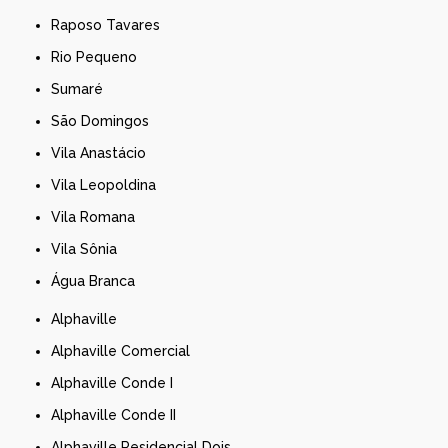
Raposo Tavares
Rio Pequeno
Sumaré
São Domingos
Vila Anastácio
Vila Leopoldina
Vila Romana
Vila Sônia
Água Branca
Alphaville
Alphaville Comercial
Alphaville Conde I
Alphaville Conde II
Alphaville Residencial Dois