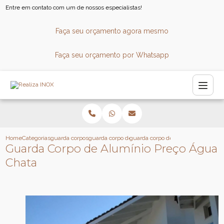
Entre em contato com um de nossos especialistas!
Faça seu orçamento agora mesmo
Faça seu orçamento por Whatsapp
Home
Categorias
guarda corpos
guarda corpo de vidro para escada
guarda corpo de aluminio preco ag
Guarda Corpo de Alumínio Preço Água
Chata