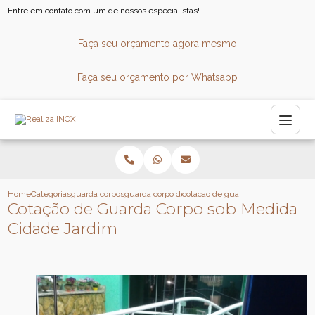
Entre em contato com um de nossos especialistas!
Faça seu orçamento agora mesmo
Faça seu orçamento por Whatsapp
Home
Categorias
guarda corpos
guarda corpo de vidro para escada
cotacao de guarda corpo sob medid
Cotação de Guarda Corpo sob Medida
Cidade Jardim