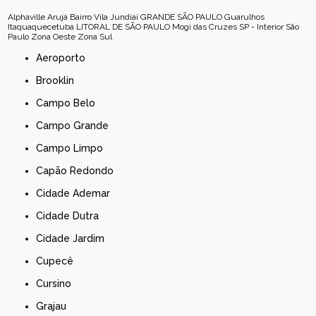
Alphaville
Arujá
Bairro Vila Jundiaí
GRANDE SÃO PAULO
Guarulhos
Itaquaquecetuba
LITORAL DE SÃO PAULO
Mogi das Cruzes
SP - Interior
São
Paulo
Zona Oeste
Zona Sul
Aeroporto
Brooklin
Campo Belo
Campo Grande
Campo Limpo
Capão Redondo
Cidade Ademar
Cidade Dutra
Cidade Jardim
Cupecê
Cursino
Grajau