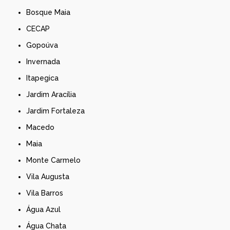
Bosque Maia
CECAP
Gopoúva
Invernada
Itapegica
Jardim Aracília
Jardim Fortaleza
Macedo
Maia
Monte Carmelo
Vila Augusta
Vila Barros
Água Azul
Água Chata