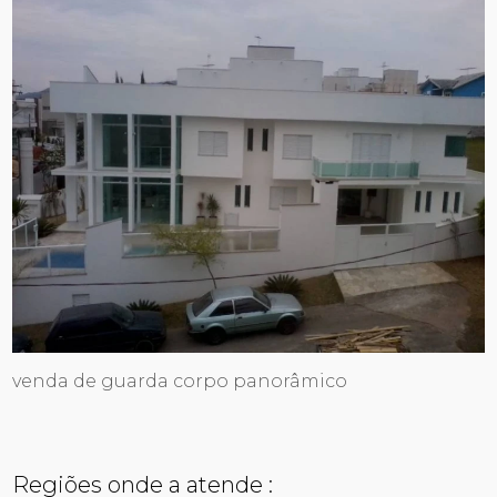
venda de guarda corpo panorâmico
Regiões onde a atende :