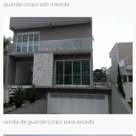
guarda corpo sob medida
venda de guarda corpo para sacada