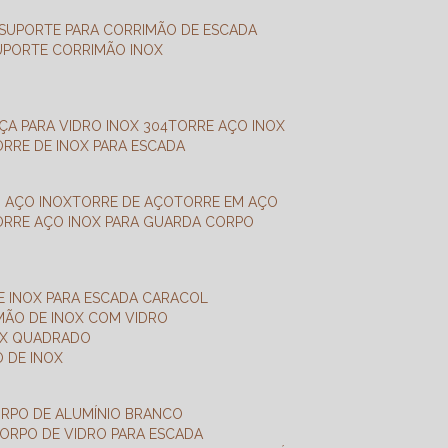
SUPORTE PARA CORRIMÃO DE ESCADA
SUPORTE CORRIMÃO INOX
X
NÇA PARA VIDRO INOX 304
TORRE AÇO INOX
TORRE DE INOX PARA ESCADA
M AÇO INOX
TORRE DE AÇO
TORRE EM AÇO
TORRE AÇO INOX PARA GUARDA CORPO
E INOX PARA ESCADA CARACOL
IMÃO DE INOX COM VIDRO
NOX QUADRADO
O DE INOX
ORPO DE ALUMÍNIO BRANCO
CORPO DE VIDRO PARA ESCADA