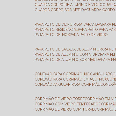
GUARDA CORPO DE ALUMÍNIO E VIDRO
GUAR
GUARDA CORPO SOB MEDIDA
GUARDA CORPO 
PARA PEITO DE VIDRO PARA VARANDAS
PARA P
PARA PEITO RESIDENCIAL
PARA PEITO PARA VA
PARA PEITO DE INOX
PARA PEITO DE VIDRO
PARA PEITO DE SACADA DE ALUMÍNIO
PARA PE
PARA PEITO DE ALUMÍNIO COM VIDRO
PARA PE
PARA PEITO DE ALUMÍNIO SOB MEDIDA
PARA P
CONEXÃO PARA CORRIMÃO INOX ANGULAR
C
CONEXÃO PARA CORRIMÃO EM AÇO INOX
CO
CONEXÃO ANGULAR PARA CORRIMÃO
CONEX
CORRIMÃO DE VIDRO TORRE
CORRIMÃO EM V
CORRIMÃO COM VIDRO TEMPERADO
CORRIMÃ
CORRIMÃO DE VIDRO COM TORRE
CORRIMÃO