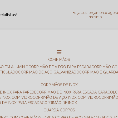
Faça seu orçamento agor
ialistas!
mesmo
CORRIMÃOS
ÃO EM ALUMÍNIO
CORRIMÃO DE VIDRO PARA ESCADA
CORRIMÃO CO
RTICULADO
CORRIMÃO DE AÇO GALVANIZADO
CORRIMÃO E GUARD
CORRIMÃOS DE INOX
E INOX PARA PAREDE
CORRIMÃO DE INOX PARA ESCADA CARACOL
E INOX COM VIDRO
CORRIMÃO DE AÇO INOX COM VIDRO
CORRIMÃ
O DE INOX PARA ESCADA
CORRIMÃO DE INOX
GUARDA CORPOS
CORPO COM CORRIMÃO
GUARDA CORPO DE AÇO GALVANIZADO
GU