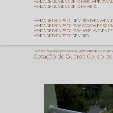
VENDA DE GUARDA CORPO PANORÂMICO
VEN
VENDA DE GUARDA CORPO DE VIDRO
VENDA DE PARA PEITO DE VIDRO PARA VARAN
VENDA DE PARA PEITO PARA SACADA DE SOB
VENDA DE PARA PEITO PARA JANELA
VENDA D
VENDA DE PARA PEITO DE VIDRO
Home
Categorias
guarda corpos
guarda corpo de vidro para
Cotação de Guarda Corpo de