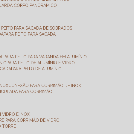
GUARDA CORPO PANORÂMICO
A PEITO PARA SACADA DE SOBRADOS
DA
PARA PEITO PARA SACADA
AL
PARA PEITO PARA VARANDA EM ALUMÍNIO
NIO
PARA PEITO DE ALUMÍNIO E VIDRO
ACADA
PARA PEITO DE ALUMÍNIO
INOX
CONEXÃO PARA CORRIMÃO DE INOX
TICULADA PARA CORRIMÃO
 VIDRO E INOX
RRE PARA CORRIMÃO DE VIDRO
O TORRE