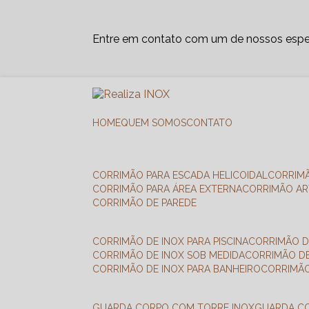
Entre em contato com um de nossos espec
HOME
QUEM SOMOS
CONTATO
CORRIMÃO PARA ESCADA HELICOIDAL
CORRIM
CORRIMÃO PARA ÁREA EXTERNA
CORRIMÃO A
CORRIMÃO DE PAREDE
CORRIMÃO DE INOX PARA PISCINA
CORRIMÃO D
CORRIMÃO DE INOX SOB MEDIDA
CORRIMÃO D
CORRIMÃO DE INOX PARA BANHEIRO
CORRIMÃ
GUARDA CORPO COM TORRE INOX
GUARDA 