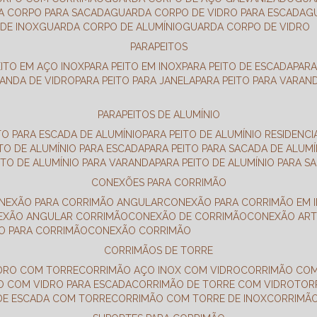
DA CORPO PARA SACADA
GUARDA CORPO DE VIDRO PARA ESCADA
DE INOX
GUARDA CORPO DE ALUMÍNIO
GUARDA CORPO DE VIDRO
PARAPEITOS
EITO EM AÇO INOX
PARA PEITO EM INOX
PARA PEITO DE ESCADA
PAR
RANDA DE VIDRO
PARA PEITO PARA JANELA
PARA PEITO PARA VARAN
PARAPEITOS DE ALUMÍNIO
ITO PARA ESCADA DE ALUMÍNIO
PARA PEITO DE ALUMÍNIO RESIDENCI
ITO DE ALUMÍNIO PARA ESCADA
PARA PEITO PARA SACADA DE ALUMÍ
EITO DE ALUMÍNIO PARA VARANDA
PARA PEITO DE ALUMÍNIO PARA S
CONEXÕES PARA CORRIMÃO
ONEXÃO PARA CORRIMÃO ANGULAR
CONEXÃO PARA CORRIMÃO EM 
NEXÃO ANGULAR CORRIMÃO
CONEXÃO DE CORRIMÃO
CONEXÃO AR
ÃO PARA CORRIMÃO
CONEXÃO CORRIMÃO
CORRIMÃOS DE TORRE
IDRO COM TORRE
CORRIMÃO AÇO INOX COM VIDRO
CORRIMÃO COM
O COM VIDRO PARA ESCADA
CORRIMÃO DE TORRE COM VIDRO
TO
 DE ESCADA COM TORRE
CORRIMÃO COM TORRE DE INOX
CORRIMÃ