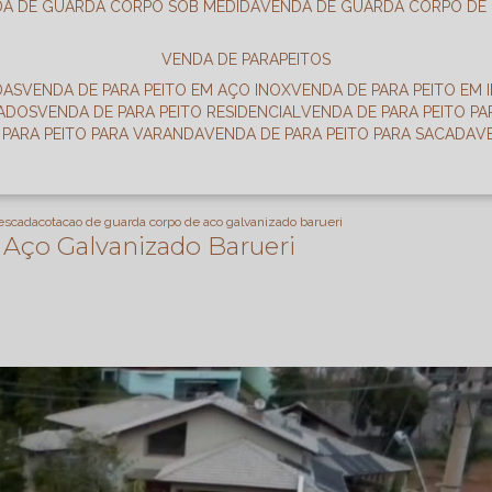
DA DE GUARDA CORPO SOB MEDIDA
VENDA DE GUARDA CORPO DE
VENDA DE PARAPEITOS
DAS
VENDA DE PARA PEITO EM AÇO INOX
VENDA DE PARA PEITO EM 
RADOS
VENDA DE PARA PEITO RESIDENCIAL
VENDA DE PARA PEITO P
E PARA PEITO PARA VARANDA
VENDA DE PARA PEITO PARA SACADA
 escada
cotacao de guarda corpo de aco galvanizado barueri
 Aço Galvanizado Barueri