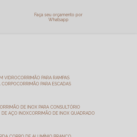
a
Faça seu orçamento por
Whatsapp
M VIDRO
CORRIMÃO PARA RAMPAS
A CORPO
CORRIMÃO PARA ESCADAS
CORRIMÃO DE INOX PARA CONSULTÓRIO
O DE AÇO INOX
CORRIMÃO DE INOX QUADRADO
ARDA CORPO DE ALUMÍNIO BRANCO