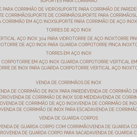
SUPORTES PARA CORRIMÃO
E PARA CORRIMÃO DE VIDRO
SUPORTE PARA CORRIMÃO DE PAREDE
TE CORRIMÃO
SUPORTE DE CORRIMÃO
SUPORTE PARA CORRIMÃO
A CORRIMÃO EM AÇO INOX
SUPORTE PARA CORRIMÃO DE AÇO INO
TORRES DE AÇO INOX
ERTICAL AÇO INOX 304 PARA VIDRO
TORRE DE AÇO INOX
TORRE PI
RO
TORRE DE AÇO INOX PARA GUARDA CORPO
TORRE PINCA INOX
TORRES EM AÇO INOX
A CORPO
TORRE EM AÇO INOX GUARDA CORPO
TORRE VERTICAL E
TORRE DE INOX PARA GUARDA CORPO
TORRE VERTICAL AÇO INOX
VENDA DE CORRIMÃOS DE INOX
VENDA DE CORRIMÃO DE INOX PARA PAREDE
VENDA DE CORRIMÃO D
TÓRIO
VENDA DE CORRIMÃO DE INOX SOB MEDIDA
VENDA DE CORR
RO
VENDA DE CORRIMÃO DE AÇO INOX
VENDA DE CORRIMÃO DE I
O
VENDA DE CORRIMÃO DE INOX PARA ESCADA
VENDA DE CORRIMÃ
VENDA DE GUARDA CORPOS
VENDA DE GUARDA CORPO COM CORRIMÃO
VENDA DE GUARDA C
DRO
VENDA DE GUARDA CORPO PARA SACADA
VENDA DE GUARDA 