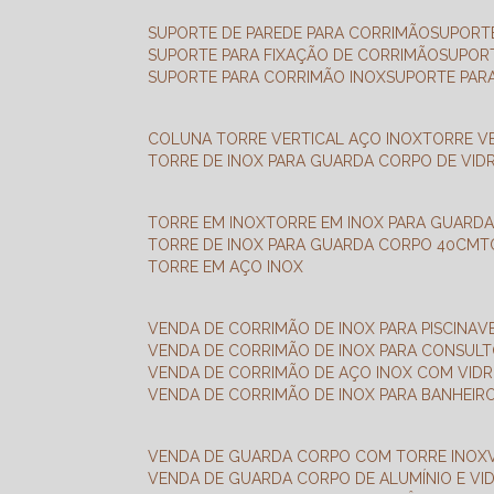
SUPORTE DE PAREDE PARA CORRIMÃO
SUPORT
SUPORTE PARA FIXAÇÃO DE CORRIMÃO
SUPOR
SUPORTE PARA CORRIMÃO INOX
SUPORTE PAR
COLUNA TORRE VERTICAL AÇO INOX
TORRE V
TORRE DE INOX PARA GUARDA CORPO DE VID
TORRE EM INOX
TORRE EM INOX PARA GUARD
TORRE DE INOX PARA GUARDA CORPO 40CM
TORRE EM AÇO INOX
VENDA DE CORRIMÃO DE INOX PARA PISCINA
VENDA DE CORRIMÃO DE INOX PARA CONSUL
VENDA DE CORRIMÃO DE AÇO INOX COM VID
VENDA DE CORRIMÃO DE INOX PARA BANHEIR
VENDA DE GUARDA CORPO COM TORRE INOX
VENDA DE GUARDA CORPO DE ALUMÍNIO E VI