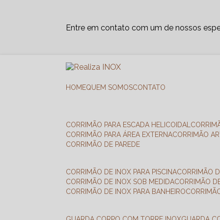
Entre em contato com um de nossos espec
HOME
QUEM SOMOS
CONTATO
CORRIMÃO PARA ESCADA HELICOIDAL
CORRIM
CORRIMÃO PARA ÁREA EXTERNA
CORRIMÃO A
CORRIMÃO DE PAREDE
CORRIMÃO DE INOX PARA PISCINA
CORRIMÃO D
CORRIMÃO DE INOX SOB MEDIDA
CORRIMÃO D
CORRIMÃO DE INOX PARA BANHEIRO
CORRIMÃ
GUARDA CORPO COM TORRE INOX
GUARDA 