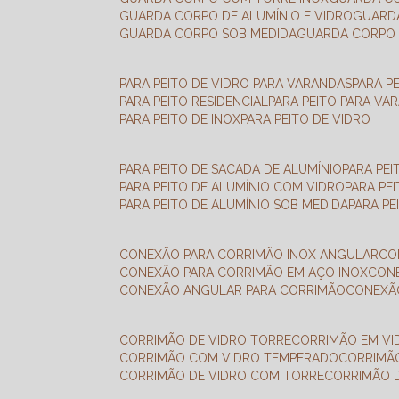
GUARDA CORPO DE ALUMÍNIO E VIDRO
GUAR
GUARDA CORPO SOB MEDIDA
GUARDA CORPO 
PARA PEITO DE VIDRO PARA VARANDAS
PARA P
PARA PEITO RESIDENCIAL
PARA PEITO PARA VA
PARA PEITO DE INOX
PARA PEITO DE VIDRO
PARA PEITO DE SACADA DE ALUMÍNIO
PARA PE
PARA PEITO DE ALUMÍNIO COM VIDRO
PARA PE
PARA PEITO DE ALUMÍNIO SOB MEDIDA
PARA P
CONEXÃO PARA CORRIMÃO INOX ANGULAR
C
CONEXÃO PARA CORRIMÃO EM AÇO INOX
CO
CONEXÃO ANGULAR PARA CORRIMÃO
CONEX
CORRIMÃO DE VIDRO TORRE
CORRIMÃO EM V
CORRIMÃO COM VIDRO TEMPERADO
CORRIMÃ
CORRIMÃO DE VIDRO COM TORRE
CORRIMÃO