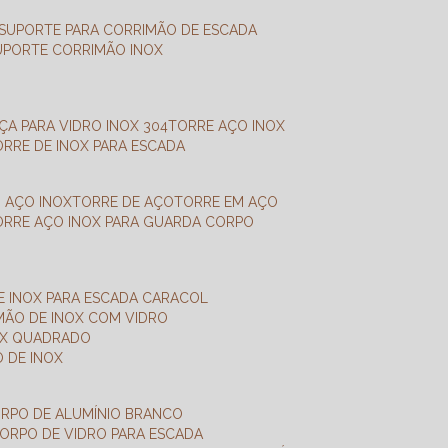
SUPORTE PARA CORRIMÃO DE ESCADA
SUPORTE CORRIMÃO INOX
X
NÇA PARA VIDRO INOX 304
TORRE AÇO INOX
TORRE DE INOX PARA ESCADA
M AÇO INOX
TORRE DE AÇO
TORRE EM AÇO
TORRE AÇO INOX PARA GUARDA CORPO
E INOX PARA ESCADA CARACOL
IMÃO DE INOX COM VIDRO
NOX QUADRADO
O DE INOX
ORPO DE ALUMÍNIO BRANCO
CORPO DE VIDRO PARA ESCADA