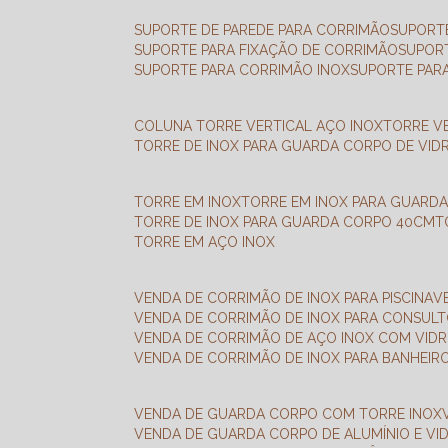
SUPORTE DE PAREDE PARA CORRIMÃO
SUPORT
SUPORTE PARA FIXAÇÃO DE CORRIMÃO
SUPOR
SUPORTE PARA CORRIMÃO INOX
SUPORTE PAR
COLUNA TORRE VERTICAL AÇO INOX
TORRE V
TORRE DE INOX PARA GUARDA CORPO DE VID
TORRE EM INOX
TORRE EM INOX PARA GUARD
TORRE DE INOX PARA GUARDA CORPO 40CM
TORRE EM AÇO INOX
VENDA DE CORRIMÃO DE INOX PARA PISCINA
VENDA DE CORRIMÃO DE INOX PARA CONSUL
VENDA DE CORRIMÃO DE AÇO INOX COM VID
VENDA DE CORRIMÃO DE INOX PARA BANHEIR
VENDA DE GUARDA CORPO COM TORRE INOX
VENDA DE GUARDA CORPO DE ALUMÍNIO E VI