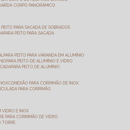
GUARDA CORPO PANORÂMICO
A PEITO PARA SACADA DE SOBRADOS
DA
PARA PEITO PARA SACADA
AL
PARA PEITO PARA VARANDA EM ALUMÍNIO
NIO
PARA PEITO DE ALUMÍNIO E VIDRO
ACADA
PARA PEITO DE ALUMÍNIO
INOX
CONEXÃO PARA CORRIMÃO DE INOX
TICULADA PARA CORRIMÃO
 VIDRO E INOX
RRE PARA CORRIMÃO DE VIDRO
O TORRE