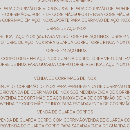
SUPORTES PARA CORRIMÃO
E PARA CORRIMÃO DE VIDRO
SUPORTE PARA CORRIMÃO DE PAREDE
TE CORRIMÃO
SUPORTE DE CORRIMÃO
SUPORTE PARA CORRIMÃO
A CORRIMÃO EM AÇO INOX
SUPORTE PARA CORRIMÃO DE AÇO INO
TORRES DE AÇO INOX
ERTICAL AÇO INOX 304 PARA VIDRO
TORRE DE AÇO INOX
TORRE PI
RO
TORRE DE AÇO INOX PARA GUARDA CORPO
TORRE PINCA INOX
TORRES EM AÇO INOX
A CORPO
TORRE EM AÇO INOX GUARDA CORPO
TORRE VERTICAL E
TORRE DE INOX PARA GUARDA CORPO
TORRE VERTICAL AÇO INOX
VENDA DE CORRIMÃOS DE INOX
VENDA DE CORRIMÃO DE INOX PARA PAREDE
VENDA DE CORRIMÃO D
TÓRIO
VENDA DE CORRIMÃO DE INOX SOB MEDIDA
VENDA DE CORR
RO
VENDA DE CORRIMÃO DE AÇO INOX
VENDA DE CORRIMÃO DE I
O
VENDA DE CORRIMÃO DE INOX PARA ESCADA
VENDA DE CORRIMÃ
VENDA DE GUARDA CORPOS
VENDA DE GUARDA CORPO COM CORRIMÃO
VENDA DE GUARDA C
DRO
VENDA DE GUARDA CORPO PARA SACADA
VENDA DE GUARDA 