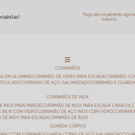
Faça seu orçamento agor
ialistas!
mesmo
CORRIMÃOS
ÃO EM ALUMÍNIO
CORRIMÃO DE VIDRO PARA ESCADA
CORRIMÃO CO
RTICULADO
CORRIMÃO DE AÇO GALVANIZADO
CORRIMÃO E GUARD
CORRIMÃOS DE INOX
E INOX PARA PAREDE
CORRIMÃO DE INOX PARA ESCADA CARACOL
E INOX COM VIDRO
CORRIMÃO DE AÇO INOX COM VIDRO
CORRIMÃ
O DE INOX PARA ESCADA
CORRIMÃO DE INOX
GUARDA CORPOS
CORPO COM CORRIMÃO
GUARDA CORPO DE AÇO GALVANIZADO
GU