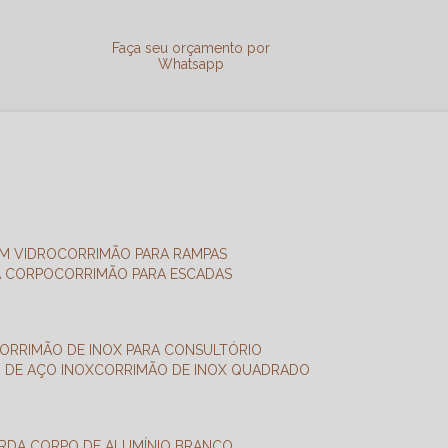
a
Faça seu orçamento por
Whatsapp
M VIDRO
CORRIMÃO PARA RAMPAS
A CORPO
CORRIMÃO PARA ESCADAS
CORRIMÃO DE INOX PARA CONSULTÓRIO
O DE AÇO INOX
CORRIMÃO DE INOX QUADRADO
ARDA CORPO DE ALUMÍNIO BRANCO