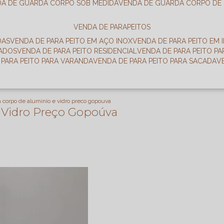
DA DE GUARDA CORPO SOB MEDIDA
VENDA DE GUARDA CORPO DE
VENDA DE PARAPEITOS
DAS
VENDA DE PARA PEITO EM AÇO INOX
VENDA DE PARA PEITO EM 
RADOS
VENDA DE PARA PEITO RESIDENCIAL
VENDA DE PARA PEITO P
E PARA PEITO PARA VARANDA
VENDA DE PARA PEITO PARA SACADA
 corpo de aluminio e vidro preco gopouva
 Vidro Preço Gopoúva