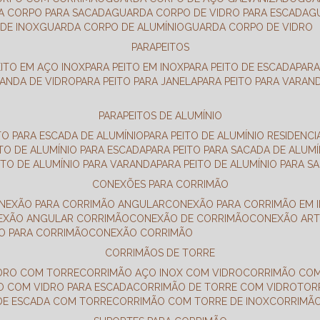
DA CORPO PARA SACADA
GUARDA CORPO DE VIDRO PARA ESCADA
DE INOX
GUARDA CORPO DE ALUMÍNIO
GUARDA CORPO DE VIDRO
PARAPEITOS
EITO EM AÇO INOX
PARA PEITO EM INOX
PARA PEITO DE ESCADA
PAR
RANDA DE VIDRO
PARA PEITO PARA JANELA
PARA PEITO PARA VARAN
PARAPEITOS DE ALUMÍNIO
ITO PARA ESCADA DE ALUMÍNIO
PARA PEITO DE ALUMÍNIO RESIDENCI
ITO DE ALUMÍNIO PARA ESCADA
PARA PEITO PARA SACADA DE ALUMÍ
EITO DE ALUMÍNIO PARA VARANDA
PARA PEITO DE ALUMÍNIO PARA S
CONEXÕES PARA CORRIMÃO
ONEXÃO PARA CORRIMÃO ANGULAR
CONEXÃO PARA CORRIMÃO EM 
NEXÃO ANGULAR CORRIMÃO
CONEXÃO DE CORRIMÃO
CONEXÃO AR
ÃO PARA CORRIMÃO
CONEXÃO CORRIMÃO
CORRIMÃOS DE TORRE
IDRO COM TORRE
CORRIMÃO AÇO INOX COM VIDRO
CORRIMÃO COM
O COM VIDRO PARA ESCADA
CORRIMÃO DE TORRE COM VIDRO
TO
 DE ESCADA COM TORRE
CORRIMÃO COM TORRE DE INOX
CORRIMÃ