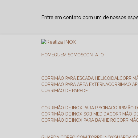
Entre em contato com um de nossos espec
HOME
QUEM SOMOS
CONTATO
CORRIMÃO PARA ESCADA HELICOIDAL
CORRIM
CORRIMÃO PARA ÁREA EXTERNA
CORRIMÃO A
CORRIMÃO DE PAREDE
CORRIMÃO DE INOX PARA PISCINA
CORRIMÃO D
CORRIMÃO DE INOX SOB MEDIDA
CORRIMÃO D
CORRIMÃO DE INOX PARA BANHEIRO
CORRIMÃ
GUARDA CORPO COM TORRE INOX
GUARDA 