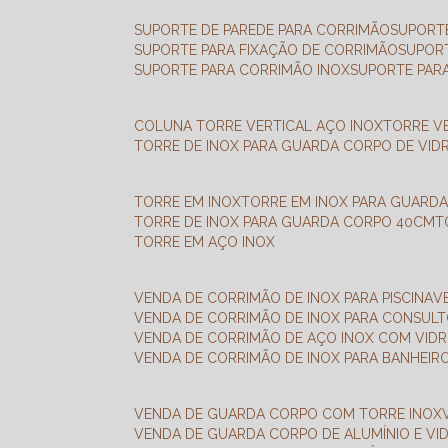
SUPORTE DE PAREDE PARA CORRIMÃO
SUPORT
SUPORTE PARA FIXAÇÃO DE CORRIMÃO
SUPOR
SUPORTE PARA CORRIMÃO INOX
SUPORTE PAR
COLUNA TORRE VERTICAL AÇO INOX
TORRE V
TORRE DE INOX PARA GUARDA CORPO DE VID
TORRE EM INOX
TORRE EM INOX PARA GUARD
TORRE DE INOX PARA GUARDA CORPO 40CM
TORRE EM AÇO INOX
VENDA DE CORRIMÃO DE INOX PARA PISCINA
VENDA DE CORRIMÃO DE INOX PARA CONSUL
VENDA DE CORRIMÃO DE AÇO INOX COM VID
VENDA DE CORRIMÃO DE INOX PARA BANHEIR
VENDA DE GUARDA CORPO COM TORRE INOX
VENDA DE GUARDA CORPO DE ALUMÍNIO E VI