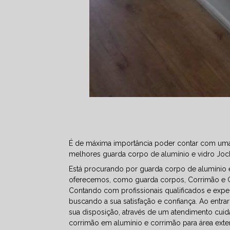
É de máxima importância poder contar com uma 
melhores guarda corpo de alumínio e vidro Joc
Está procurando por guarda corpo de alumínio 
oferecemos, como guarda corpos, Corrimão e G
Contando com profissionais qualificados e expe
buscando a sua satisfação e confiança. Ao entr
sua disposição, através de um atendimento cu
corrimão em alumínio e corrimão para área exter