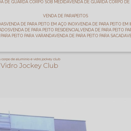
DA DE GUARDA CORPO SOB MEDIDA
VENDA DE GUARDA CORPO DE
VENDA DE PARAPEITOS
DAS
VENDA DE PARA PEITO EM AÇO INOX
VENDA DE PARA PEITO EM 
RADOS
VENDA DE PARA PEITO RESIDENCIAL
VENDA DE PARA PEITO P
E PARA PEITO PARA VARANDA
VENDA DE PARA PEITO PARA SACADA
 corpo de aluminio e vidro jockey club
 Vidro Jockey Club