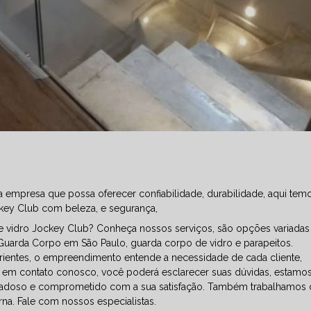
empresa que possa oferecer confiabilidade, durabilidade, aqui tem
key Club com beleza, e segurança,
e vidro Jockey Club? Conheça nossos serviços, são opções variadas
uarda Corpo em São Paulo, guarda corpo de vidro e parapeitos.
rientes, o empreendimento entende a necessidade de cada cliente,
ar em contato conosco, você poderá esclarecer suas dúvidas, estamos
idadoso e comprometido com a sua satisfação. Também trabalhamos
na. Fale com nossos especialistas.