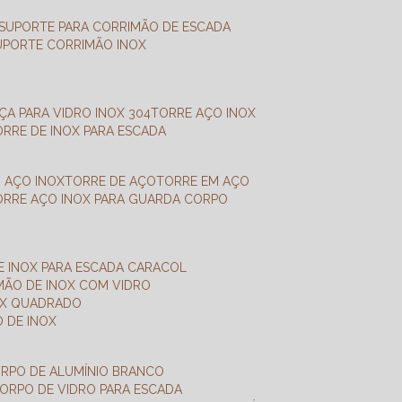
SUPORTE PARA CORRIMÃO DE ESCADA
SUPORTE CORRIMÃO INOX
X
NÇA PARA VIDRO INOX 304
TORRE AÇO INOX
TORRE DE INOX PARA ESCADA
M AÇO INOX
TORRE DE AÇO
TORRE EM AÇO
TORRE AÇO INOX PARA GUARDA CORPO
E INOX PARA ESCADA CARACOL
IMÃO DE INOX COM VIDRO
NOX QUADRADO
O DE INOX
ORPO DE ALUMÍNIO BRANCO
CORPO DE VIDRO PARA ESCADA