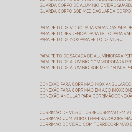
GUARDA CORPO DE ALUMÍNIO E VIDRO
GUAR
GUARDA CORPO SOB MEDIDA
GUARDA CORPO 
PARA PEITO DE VIDRO PARA VARANDAS
PARA P
PARA PEITO RESIDENCIAL
PARA PEITO PARA VA
PARA PEITO DE INOX
PARA PEITO DE VIDRO
PARA PEITO DE SACADA DE ALUMÍNIO
PARA PE
PARA PEITO DE ALUMÍNIO COM VIDRO
PARA PE
PARA PEITO DE ALUMÍNIO SOB MEDIDA
PARA P
CONEXÃO PARA CORRIMÃO INOX ANGULAR
C
CONEXÃO PARA CORRIMÃO EM AÇO INOX
CO
CONEXÃO ANGULAR PARA CORRIMÃO
CONEX
CORRIMÃO DE VIDRO TORRE
CORRIMÃO EM V
CORRIMÃO COM VIDRO TEMPERADO
CORRIMÃ
CORRIMÃO DE VIDRO COM TORRE
CORRIMÃO