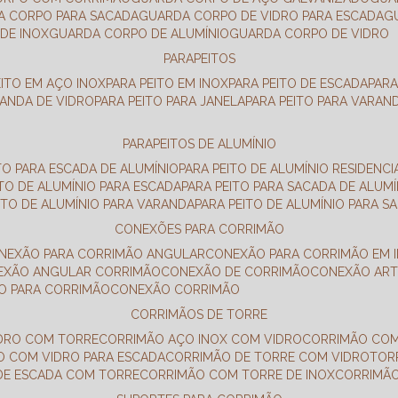
DA CORPO PARA SACADA
GUARDA CORPO DE VIDRO PARA ESCADA
DE INOX
GUARDA CORPO DE ALUMÍNIO
GUARDA CORPO DE VIDRO
PARAPEITOS
EITO EM AÇO INOX
PARA PEITO EM INOX
PARA PEITO DE ESCADA
PAR
RANDA DE VIDRO
PARA PEITO PARA JANELA
PARA PEITO PARA VARAN
PARAPEITOS DE ALUMÍNIO
ITO PARA ESCADA DE ALUMÍNIO
PARA PEITO DE ALUMÍNIO RESIDENCI
ITO DE ALUMÍNIO PARA ESCADA
PARA PEITO PARA SACADA DE ALUMÍ
EITO DE ALUMÍNIO PARA VARANDA
PARA PEITO DE ALUMÍNIO PARA S
CONEXÕES PARA CORRIMÃO
ONEXÃO PARA CORRIMÃO ANGULAR
CONEXÃO PARA CORRIMÃO EM 
NEXÃO ANGULAR CORRIMÃO
CONEXÃO DE CORRIMÃO
CONEXÃO AR
ÃO PARA CORRIMÃO
CONEXÃO CORRIMÃO
CORRIMÃOS DE TORRE
IDRO COM TORRE
CORRIMÃO AÇO INOX COM VIDRO
CORRIMÃO COM
O COM VIDRO PARA ESCADA
CORRIMÃO DE TORRE COM VIDRO
TO
 DE ESCADA COM TORRE
CORRIMÃO COM TORRE DE INOX
CORRIMÃ