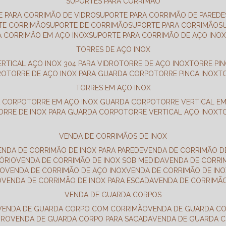
SUPORTES PARA CORRIMÃO
E PARA CORRIMÃO DE VIDRO
SUPORTE PARA CORRIMÃO DE PAREDE
TE CORRIMÃO
SUPORTE DE CORRIMÃO
SUPORTE PARA CORRIMÃO
A CORRIMÃO EM AÇO INOX
SUPORTE PARA CORRIMÃO DE AÇO INO
TORRES DE AÇO INOX
ERTICAL AÇO INOX 304 PARA VIDRO
TORRE DE AÇO INOX
TORRE PI
RO
TORRE DE AÇO INOX PARA GUARDA CORPO
TORRE PINCA INOX
TORRES EM AÇO INOX
A CORPO
TORRE EM AÇO INOX GUARDA CORPO
TORRE VERTICAL E
TORRE DE INOX PARA GUARDA CORPO
TORRE VERTICAL AÇO INOX
VENDA DE CORRIMÃOS DE INOX
VENDA DE CORRIMÃO DE INOX PARA PAREDE
VENDA DE CORRIMÃO D
TÓRIO
VENDA DE CORRIMÃO DE INOX SOB MEDIDA
VENDA DE CORR
RO
VENDA DE CORRIMÃO DE AÇO INOX
VENDA DE CORRIMÃO DE I
O
VENDA DE CORRIMÃO DE INOX PARA ESCADA
VENDA DE CORRIMÃ
VENDA DE GUARDA CORPOS
VENDA DE GUARDA CORPO COM CORRIMÃO
VENDA DE GUARDA C
DRO
VENDA DE GUARDA CORPO PARA SACADA
VENDA DE GUARDA 