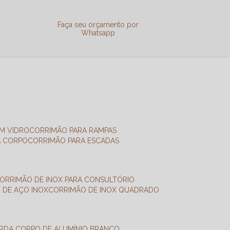
a
Faça seu orçamento por
Whatsapp
M VIDRO
CORRIMÃO PARA RAMPAS
A CORPO
CORRIMÃO PARA ESCADAS
CORRIMÃO DE INOX PARA CONSULTÓRIO
O DE AÇO INOX
CORRIMÃO DE INOX QUADRADO
ARDA CORPO DE ALUMÍNIO BRANCO