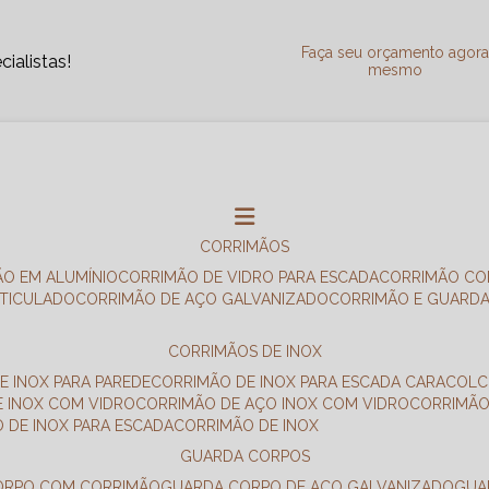
Faça seu orçamento agor
ialistas!
mesmo
CORRIMÃOS
ÃO EM ALUMÍNIO
CORRIMÃO DE VIDRO PARA ESCADA
CORRIMÃO CO
RTICULADO
CORRIMÃO DE AÇO GALVANIZADO
CORRIMÃO E GUARD
CORRIMÃOS DE INOX
E INOX PARA PAREDE
CORRIMÃO DE INOX PARA ESCADA CARACOL
E INOX COM VIDRO
CORRIMÃO DE AÇO INOX COM VIDRO
CORRIMÃ
O DE INOX PARA ESCADA
CORRIMÃO DE INOX
GUARDA CORPOS
CORPO COM CORRIMÃO
GUARDA CORPO DE AÇO GALVANIZADO
GU