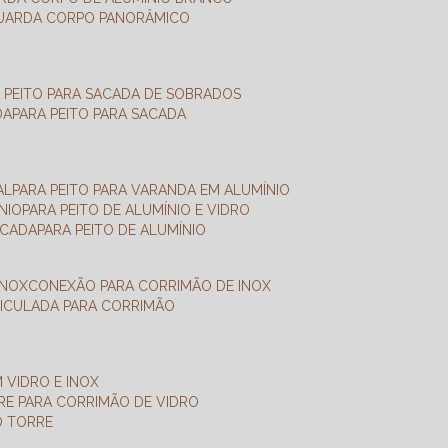
GUARDA CORPO PANORÂMICO
A PEITO PARA SACADA DE SOBRADOS
DA
PARA PEITO PARA SACADA
AL
PARA PEITO PARA VARANDA EM ALUMÍNIO
NIO
PARA PEITO DE ALUMÍNIO E VIDRO
ACADA
PARA PEITO DE ALUMÍNIO
INOX
CONEXÃO PARA CORRIMÃO DE INOX
TICULADA PARA CORRIMÃO
 VIDRO E INOX
RRE PARA CORRIMÃO DE VIDRO
O TORRE