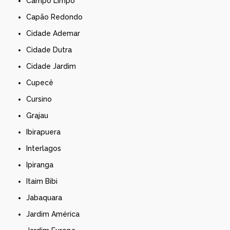
Campo Limpo
Capão Redondo
Cidade Ademar
Cidade Dutra
Cidade Jardim
Cupecê
Cursino
Grajau
Ibirapuera
Interlagos
Ipiranga
Itaim Bibi
Jabaquara
Jardim América