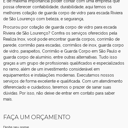
É de máxima importância poder contar com uma empresa que
possa oferecer confiabilidade, durabilidade, aqui temos os
melhores cotação de guarda corpo de vidro para escada Riviera
de São Lourenço com beleza, e segurança,
Procurou por cotação de guarda corpo de vidro para escada
Riviera de São Lourenço? Confira os serviços oferecidos pela
Realiza Inox, você pode encontrar guarda corpos, corrimão de
parede, corrimão para escadas, corrimãos de inox, guarda corpo
de vidro, parapeitos, Corrimão e Guarda Corpo em São Paulo e
guarda corpo de alumínio, entre outras alternativas. Tudo isso
graças a um grupo de profissionais qualificados e especializados
no ramo, além de um investimento considerável em
equipamentos e instalações modernas. Executamos nossos
serviços de forma excelente e qualificada. Com um atendimento
diferenciado e cuidadoso, teremos o prazer de sanar suas
dúvidas. Por isso, não deixe de entrar em contato para saber
mais.
FAÇA UM ORÇAMENTO
Digite seu nome