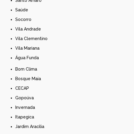
Santo Amaro
Saúde
Socorro
Vila Andrade
Vila Clementino
Vila Mariana
Água Funda
Bom Clima
Bosque Maia
CECAP
Gopoúva
Invernada
Itapegica
Jardim Aracília