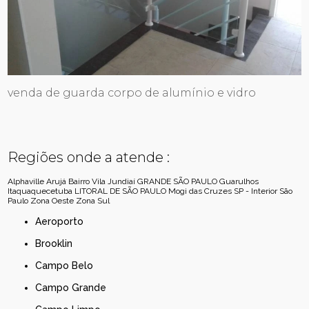
venda de guarda corpo de alumínio e vidro
Regiões onde a atende :
Alphaville
Arujá
Bairro Vila Jundiaí
GRANDE SÃO PAULO
Guarulhos
Itaquaquecetuba
LITORAL DE SÃO PAULO
Mogi das Cruzes
SP - Interior
São
Paulo
Zona Oeste
Zona Sul
Aeroporto
Brooklin
Campo Belo
Campo Grande