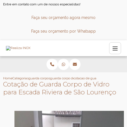
Entre em contato com um de nossos especialistas!
Faça seu orçamento agora mesmo
Faça seu orçamento por Whatsapp
Home
Categorias
guarda corpos
guarda corpo de inox
cotacao de guarda corpo de vidro p
Cotação de Guarda Corpo de Vidro
para Escada Riviera de São Lourenço